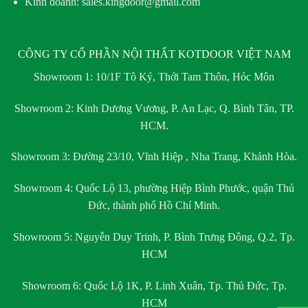
Kinh doanh: sales.kingdoor@gmail.com
CÔNG TY CỔ PHẦN NỘI THẤT KOTDOOR VIỆT NAM
Showroom 1:
10/1F Tô Ký, Thới Tam Thôn, Hóc Môn
Showroom 2:
Kinh Dương Vương, P. An Lạc, Q. Bình Tân, TP.
HCM.
Showroom 3:
Đường 23/10, Vĩnh Hiệp , Nha Trang, Khánh Hòa.
Showroom 4:
Quốc Lộ 13, phường Hiệp Bình Phước, quận Thủ
Đức, thành phố Hồ Chí Minh.
Showroom 5:
Nguyễn Duy Trinh, P. Bình Trưng Đông, Q.2, Tp.
HCM
Showroom 6:
Quốc Lộ 1K, P. Linh Xuân, Tp. Thủ Đức, Tp.
HCM