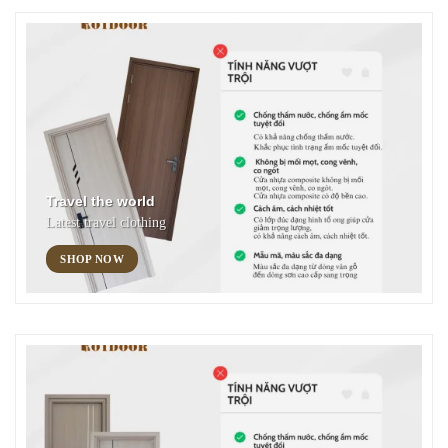
Travel the world
Latest travel clothing
SHOP NOW