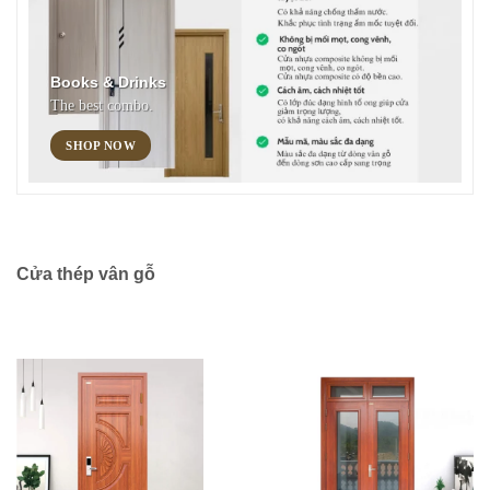
Books & Drinks
The best combo.
SHOP NOW
Cửa thép vân gỗ