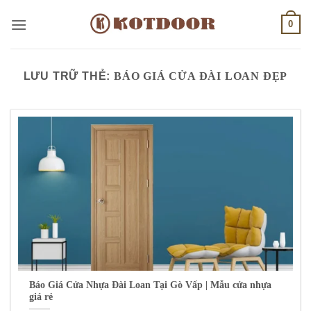
Bỏ
0
qua
nội
dung
LƯU TRỮ THẺ:
BÁO GIÁ CỬA ĐÀI LOAN ĐẸP
Báo Giá Cửa Nhựa Đài Loan Tại Gò Vấp | Mẫu cửa nhựa
giá rẻ