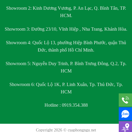
Showroom 2:
Kinh Dương Vương, P. An Lạc, Q. Bình Tân, TP.
HCM.
Showroom 3:
Đường 23/10, Vĩnh Hiệp , Nha Trang, Khánh Hòa.
Showroom 4:
Quốc Lộ 13, phường Hiệp Bình Phước, quận Thủ
Đức, thành phố Hồ Chí Minh.
Showroom 5:
Nguyễn Duy Trinh, P. Bình Trưng Đông, Q.2, Tp.
HCM
Showroom 6:
Quốc Lộ 1K, P. Linh Xuân, Tp. Thủ Đức, Tp.
HCM
Hotline : 0919.354.388
Copyright 2026 ©
cuaphongngu.net