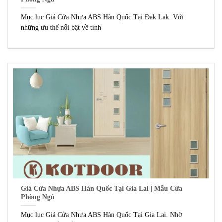
Mục lục Giá Cửa Nhựa ABS Hàn Quốc Tại Đak Lak. Với
những ưu thế nổi bật về tính
Giá Cửa Nhựa ABS Hàn Quốc Tại Gia Lai | Mẫu Cửa
Phòng Ngủ
Mục lục Giá Cửa Nhựa ABS Hàn Quốc Tại Gia Lai. Nhờ