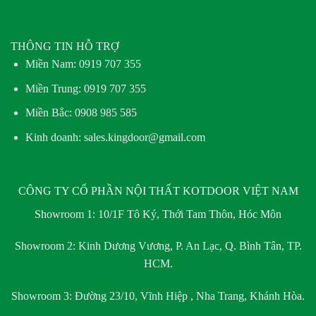
THÔNG TIN HỖ TRỢ
Miền Nam:
0919 707 355
Miền Trung:
0919 707 355
Miền Bắc:
0908 985 585
Kinh doanh: sales.kingdoor@gmail.com
CÔNG TY CỔ PHẦN NỘI THẤT KOTDOOR VIỆT NAM
Showroom 1:
10/1F Tô Ký, Thới Tam Thôn, Hóc Môn
Showroom 2:
Kinh Dương Vương, P. An Lạc, Q. Bình Tân, TP.
HCM.
Showroom 3:
Đường 23/10, Vĩnh Hiệp , Nha Trang, Khánh Hòa.