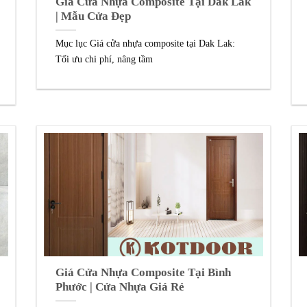
Giá Cửa Nhựa Composite Tại Dak Lak
| Mẫu Cửa Đẹp
Mục lục Giá cửa nhựa composite tại Dak Lak:
Tối ưu chi phí, nâng tầm
Giá Cửa Nhựa Composite Tại Bình
Phước | Cửa Nhựa Giá Rẻ