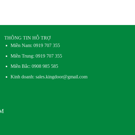
THÔNG TIN HỖ TRỢ
Miền Nam:
0919 707 355
Miền Trung:
0919 707 355
Miền Bắc:
0908 985 585
Kinh doanh: sales.kingdoor@gmail.com
AM