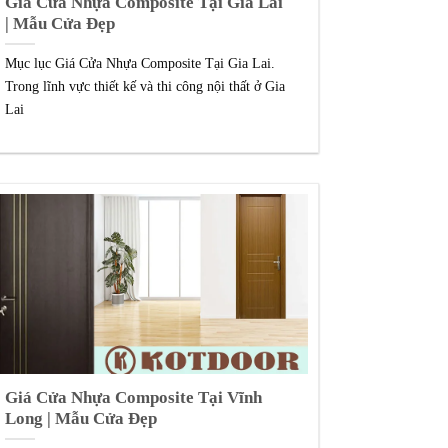
Giá Cửa Nhựa Composite Tại Gia Lai
| Mẫu Cửa Đẹp
Mục lục Giá Cửa Nhựa Composite Tại Gia Lai.
Trong lĩnh vực thiết kế và thi công nội thất ở Gia
Lai
Giá Cửa Nhựa Composite Tại Vĩnh
Long | Mẫu Cửa Đẹp