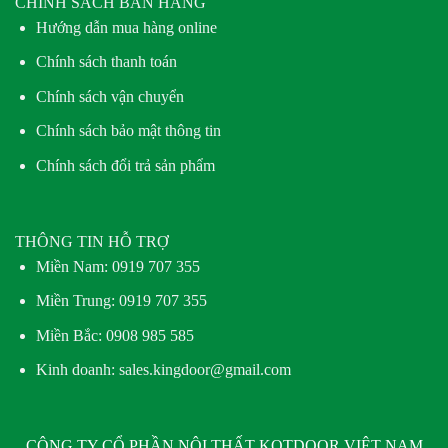
CHÍNH SÁCH BÁN HÀNG
Hướng dẫn mua hàng online
Chính sách thanh toán
Chính sách vận chuyển
Chính sách bảo mật thông tin
Chính sách đổi trả sản phẩm
THÔNG TIN HỖ TRỢ
Miền Nam:
0919 707 355
Miền Trung:
0919 707 355
Miền Bắc:
0908 985 585
Kinh doanh: sales.kingdoor@gmail.com
CÔNG TY CỔ PHẦN NỘI THẤT KOTDOOR VIỆT NAM