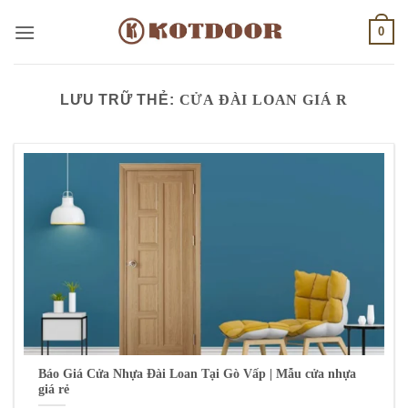
Bỏ
0
qua
nội
dung
LƯU TRỮ THẺ:
CỬA ĐÀI LOAN GIÁ R
Báo Giá Cửa Nhựa Đài Loan Tại Gò Vấp | Mẫu cửa nhựa
giá rẻ