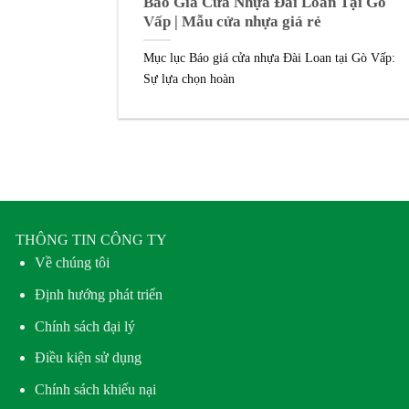
Báo Giá Cửa Nhựa Đài Loan Tại Gò
Vấp | Mẫu cửa nhựa giá rẻ
Mục lục Báo giá cửa nhựa Đài Loan tại Gò Vấp:
Sự lựa chọn hoàn
THÔNG TIN CÔNG TY
Về chúng tôi
Định hướng phát triển
Chính sách đại lý
Điều kiện sử dụng
Chính sách khiếu nại