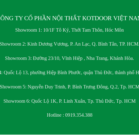
ÔNG TY CỔ PHẦN NỘI THẤT KOTDOOR VIỆT N
Showroom 1:
10/1F Tô Ký, Thới Tam Thôn, Hóc Môn
Showroom 2:
Kinh Dương Vương, P. An Lạc, Q. Bình Tân, TP. HCM
Showroom 3:
Đường 23/10, Vĩnh Hiệp , Nha Trang, Khánh Hòa.
4:
Quốc Lộ 13, phường Hiệp Bình Phước, quận Thủ Đức, thành phố H
Showroom 5:
Nguyễn Duy Trinh, P. Bình Trưng Đông, Q.2, Tp. HC
Showroom 6:
Quốc Lộ 1K, P. Linh Xuân, Tp. Thủ Đức, Tp. HCM
Hotline : 0919.354.388