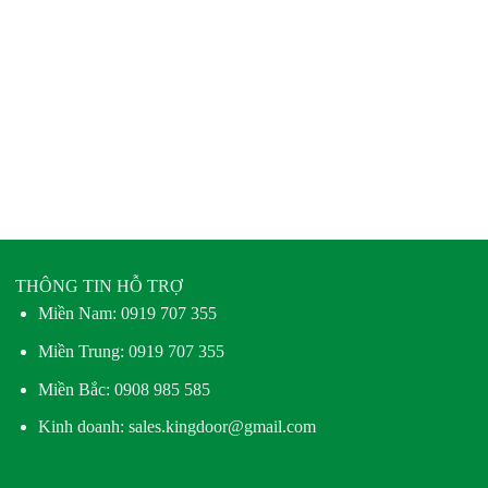
THÔNG TIN HỖ TRỢ
Miền Nam:
0919 707 355
Miền Trung:
0919 707 355
Miền Bắc:
0908 985 585
Kinh doanh: sales.kingdoor@gmail.com