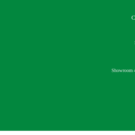
C
Showroom 