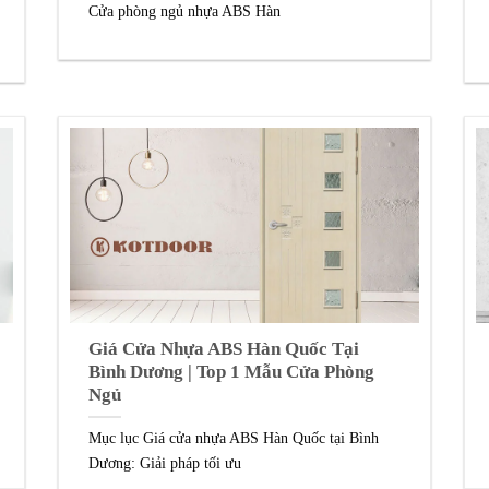
Cửa phòng ngủ nhựa ABS Hàn
Giá Cửa Nhựa ABS Hàn Quốc Tại
Bình Dương | Top 1 Mẫu Cửa Phòng
Ngủ
Mục lục Giá cửa nhựa ABS Hàn Quốc tại Bình
Dương: Giải pháp tối ưu