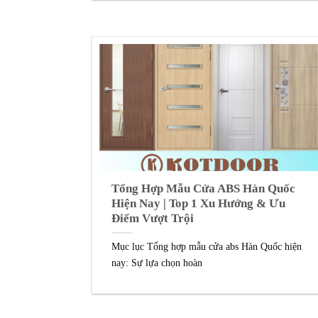
Tổng Hợp Mẫu Cửa ABS Hàn Quốc
Hiện Nay | Top 1 Xu Hướng & Ưu
Điểm Vượt Trội
Mục lục Tổng hợp mẫu cửa abs Hàn Quốc hiện
nay: Sự lựa chọn hoàn