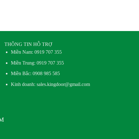
THÔNG TIN HỖ TRỢ
Miền Nam:
0919 707 355
Miền Trung:
0919 707 355
Miền Bắc:
0908 985 585
Kinh doanh: sales.kingdoor@gmail.com
AM