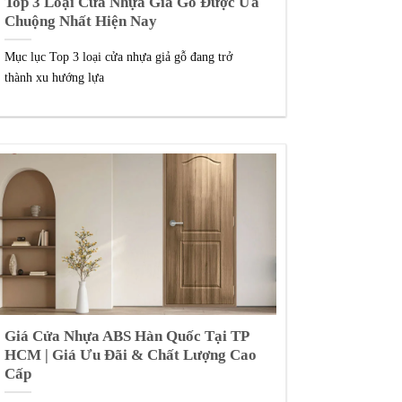
Top 3 Loại Cửa Nhựa Giả Gỗ Được Ưa
Chuộng Nhất Hiện Nay
Mục lục Top 3 loại cửa nhựa giả gỗ đang trở
thành xu hướng lựa
Giá Cửa Nhựa ABS Hàn Quốc Tại TP
HCM | Giá Ưu Đãi & Chất Lượng Cao
Cấp