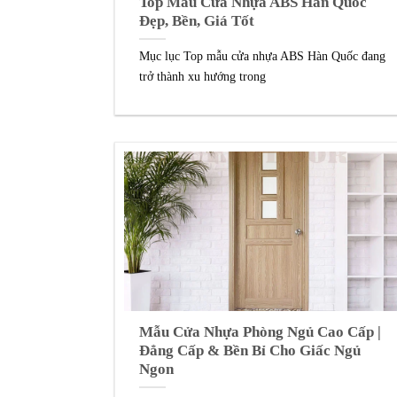
Top Mẫu Cửa Nhựa ABS Hàn Quốc
Đẹp, Bền, Giá Tốt
Mục lục Top mẫu cửa nhựa ABS Hàn Quốc đang
trở thành xu hướng trong
Mẫu Cửa Nhựa Phòng Ngủ Cao Cấp |
Đẳng Cấp & Bền Bỉ Cho Giấc Ngủ
Ngon