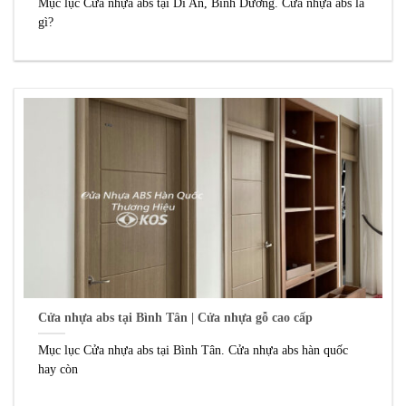
Mục lục Cửa nhựa abs tại Dĩ An, Bình Dương. Cửa nhựa abs là
gì?
Cửa nhựa abs tại Bình Tân | Cửa nhựa gỗ cao cấp
Mục lục Cửa nhựa abs tại Bình Tân. Cửa nhựa abs hàn quốc
hay còn