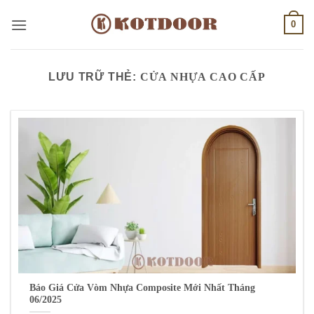
Bỏ
0
qua
nội
dung
LƯU TRỮ THẺ:
CỬA NHỰA CAO CẤP
Báo Giá Cửa Vòm Nhựa Composite Mới Nhất Tháng
06/2025