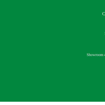
C
Showroom 