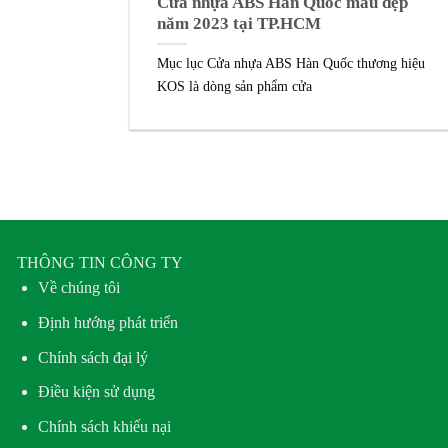
Cửa nhựa ABS Hàn Quốc mẫu đẹp
năm 2023 tại TP.HCM
Mục lục Cửa nhựa ABS Hàn Quốc thương hiệu
KOS là dòng sản phẩm cửa
THÔNG TIN CÔNG TY
Về chúng tôi
Định hướng phát triển
Chính sách đại lý
Điều kiện sử dụng
Chính sách khiếu nại