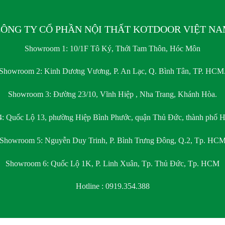
ÔNG TY CỔ PHẦN NỘI THẤT KOTDOOR VIỆT N
Showroom 1:
10/1F Tô Ký, Thới Tam Thôn, Hóc Môn
Showroom 2:
Kinh Dương Vương, P. An Lạc, Q. Bình Tân, TP. HCM
Showroom 3:
Đường 23/10, Vĩnh Hiệp , Nha Trang, Khánh Hòa.
4:
Quốc Lộ 13, phường Hiệp Bình Phước, quận Thủ Đức, thành phố H
Showroom 5:
Nguyễn Duy Trinh, P. Bình Trưng Đông, Q.2, Tp. HC
Showroom 6:
Quốc Lộ 1K, P. Linh Xuân, Tp. Thủ Đức, Tp. HCM
Hotline : 0919.354.388