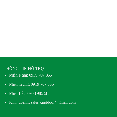
THÔNG TIN HỖ TRỢ
Miền Nam:
0919 707 355
Miền Trung:
0919 707 355
Miền Bắc:
0908 985 585
Kinh doanh: sales.kingdoor@gmail.com