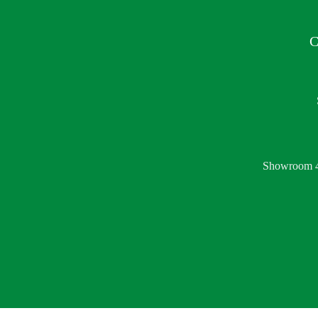
C
Showroom 