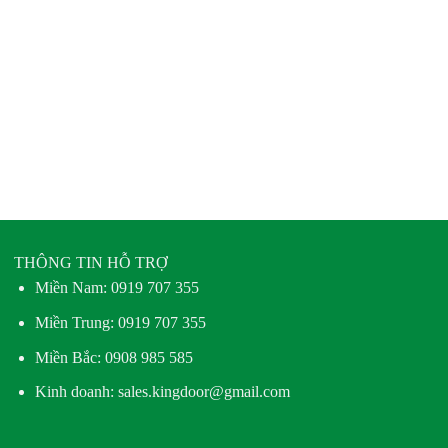
THÔNG TIN HỖ TRỢ
Miền Nam:
0919 707 355
Miền Trung:
0919 707 355
Miền Bắc:
0908 985 585
Kinh doanh: sales.kingdoor@gmail.com