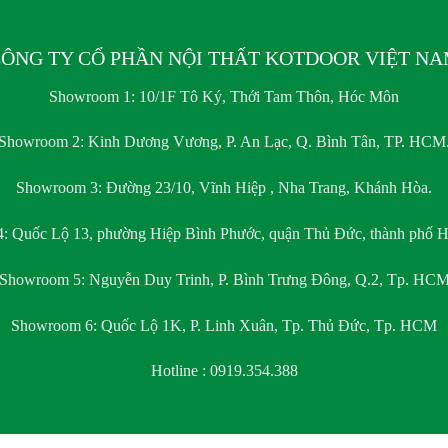
ÔNG TY CỔ PHẦN NỘI THẤT KOTDOOR VIỆT N
Showroom 1:
10/1F Tô Ký, Thới Tam Thôn, Hóc Môn
Showroom 2:
Kinh Dương Vương, P. An Lạc, Q. Bình Tân, TP. HCM
Showroom 3:
Đường 23/10, Vĩnh Hiệp , Nha Trang, Khánh Hòa.
4:
Quốc Lộ 13, phường Hiệp Bình Phước, quận Thủ Đức, thành phố H
Showroom 5:
Nguyễn Duy Trinh, P. Bình Trưng Đông, Q.2, Tp. HC
Showroom 6:
Quốc Lộ 1K, P. Linh Xuân, Tp. Thủ Đức, Tp. HCM
Hotline : 0919.354.388