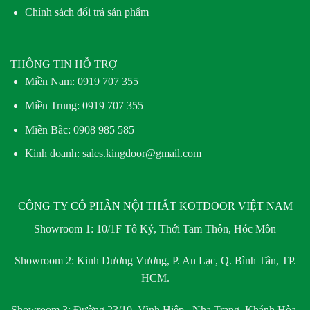
Chính sách đổi trả sản phẩm
THÔNG TIN HỖ TRỢ
Miền Nam:
0919 707 355
Miền Trung:
0919 707 355
Miền Bắc:
0908 985 585
Kinh doanh: sales.kingdoor@gmail.com
CÔNG TY CỔ PHẦN NỘI THẤT KOTDOOR VIỆT NAM
Showroom 1:
10/1F Tô Ký, Thới Tam Thôn, Hóc Môn
Showroom 2:
Kinh Dương Vương, P. An Lạc, Q. Bình Tân, TP.
HCM.
Showroom 3:
Đường 23/10, Vĩnh Hiệp , Nha Trang, Khánh Hòa.