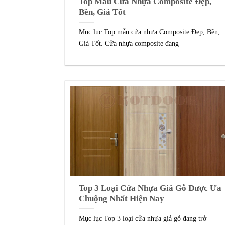
Top Mẫu Cửa Nhựa Composite Đẹp,
Bền, Giá Tốt
Mục lục Top mẫu cửa nhựa Composite Đẹp, Bền,
Giá Tốt. Cửa nhựa composite đang
Top 3 Loại Cửa Nhựa Giả Gỗ Được Ưa
Chuộng Nhất Hiện Nay
Mục lục Top 3 loại cửa nhựa giả gỗ đang trở