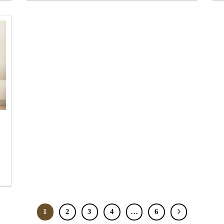
1
2
3
4
…
6