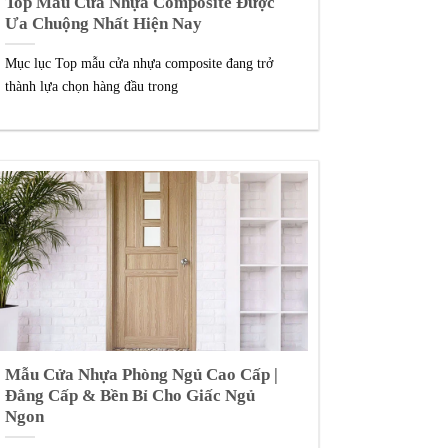
Top Mẫu Cửa Nhựa Composite Được
Ưa Chuộng Nhất Hiện Nay
Mục lục Top mẫu cửa nhựa composite đang trở
thành lựa chọn hàng đầu trong
Mẫu Cửa Nhựa Phòng Ngủ Cao Cấp |
Đẳng Cấp & Bền Bỉ Cho Giấc Ngủ
Ngon