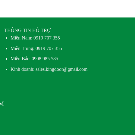
THÔNG TIN HỖ TRỢ
Miền Nam:
0919 707 355
Miền Trung:
0919 707 355
Miền Bắc:
0908 985 585
Kinh doanh: sales.kingdoor@gmail.com
AM
.