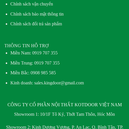
Chính sách vận chuyển
Chính sách bảo mật thông tin
Chính sách đổi trả sản phẩm
THÔNG TIN HỖ TRỢ
Miền Nam:
0919 707 355
Miền Trung:
0919 707 355
Miền Bắc:
0908 985 585
Kinh doanh: sales.kingdoor@gmail.com
CÔNG TY CỔ PHẦN NỘI THẤT KOTDOOR VIỆT NAM
Showroom 1:
10/1F Tô Ký, Thới Tam Thôn, Hóc Môn
Showroom 2:
Kinh Dương Vương, P. An Lạc, Q. Bình Tân, TP.