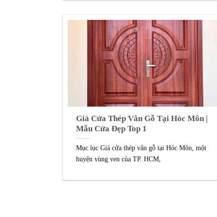
Giá Cửa Thép Vân Gỗ Tại Hóc Môn |
Mẫu Cửa Đẹp Top 1
Mục lục Giá cửa thép vân gỗ tại Hóc Môn, một
huyện vùng ven của TP. HCM,