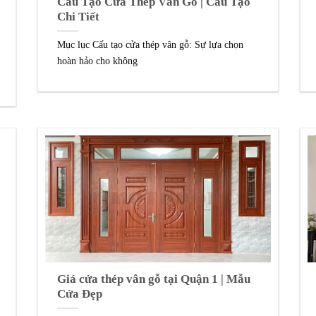
Cấu Tạo Cửa Thép Vân Gỗ | Cấu Tạo
Chi Tiết
Mục lục Cấu tạo cửa thép vân gỗ: Sự lựa chọn
hoàn hảo cho không
Giá cửa thép vân gỗ tại Quận 1 | Mẫu
Cửa Đẹp