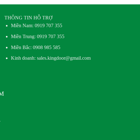
THÔNG TIN HỖ TRỢ
Miền Nam:
0919 707 355
Miền Trung:
0919 707 355
Miền Bắc:
0908 985 585
Kinh doanh: sales.kingdoor@gmail.com
AM
.