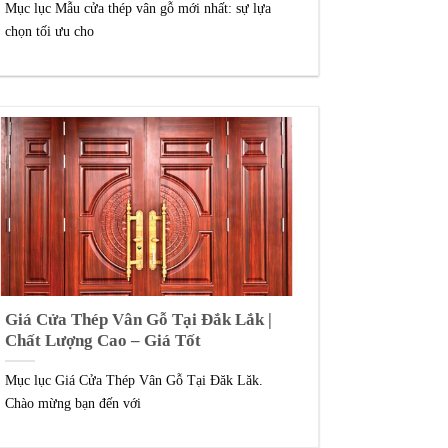
Mục lục Mẫu cửa thép vân gỗ mới nhất: sự lựa
chọn tối ưu cho
Giá Cửa Thép Vân Gỗ Tại Đắk Lắk |
Chất Lượng Cao – Giá Tốt
Mục lục Giá Cửa Thép Vân Gỗ Tại Đăk Lăk.
Chào mừng bạn đến với