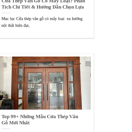
Cửa Thép Vân Gỗ Có Mấy Loại? Phân
Tích Chi Tiết & Hướng Dẫn Chọn Lựa
Mục lục Cửa thép vân gỗ có mấy loại: xu hướng
nội thất hiện đại,
Top 99+ Những Mẫu Cửa Thép Vân
Gỗ Mới Nhất