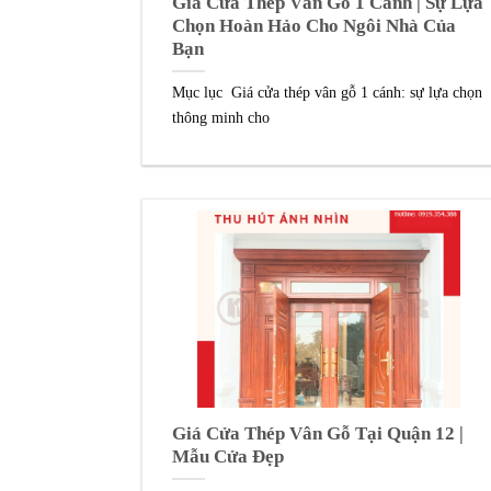
Giá Cửa Thép Vân Gỗ 1 Cánh | Sự Lựa
Chọn Hoàn Hảo Cho Ngôi Nhà Của
Bạn
Mục lục Giá cửa thép vân gỗ 1 cánh: sự lựa chọn
thông minh cho
Giá Cửa Thép Vân Gỗ Tại Quận 12 |
Mẫu Cửa Đẹp