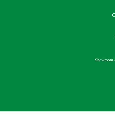
C
Showroom 