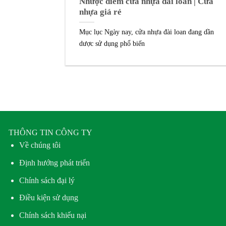
Nhược điểm cửa nhựa đài loan | Cửa
nhựa giá rẻ
Mục lục Ngày nay, cửa nhựa đài loan đang dần
dược sử dụng phổ biến
THÔNG TIN CÔNG TY
Về chúng tôi
Định hướng phát triển
Chính sách đại lý
Điều kiện sử dụng
Chính sách khiếu nại