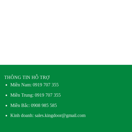
THÔNG TIN HỖ TRỢ
Miền Nam:
0919 707 355
Miền Trung:
0919 707 355
Miền Bắc:
0908 985 585
Kinh doanh: sales.kingdoor@gmail.com