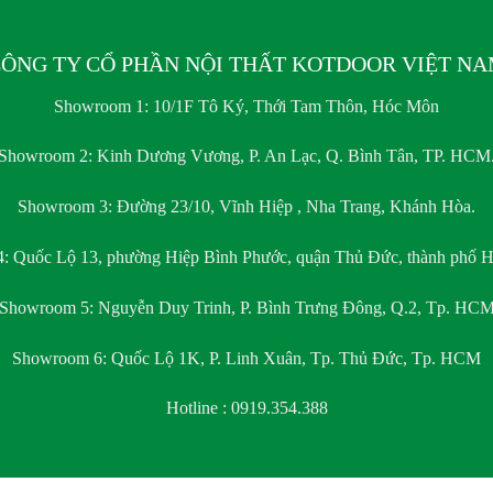
ÔNG TY CỔ PHẦN NỘI THẤT KOTDOOR VIỆT N
Showroom 1:
10/1F Tô Ký, Thới Tam Thôn, Hóc Môn
Showroom 2:
Kinh Dương Vương, P. An Lạc, Q. Bình Tân, TP. HCM
Showroom 3:
Đường 23/10, Vĩnh Hiệp , Nha Trang, Khánh Hòa.
4:
Quốc Lộ 13, phường Hiệp Bình Phước, quận Thủ Đức, thành phố H
Showroom 5:
Nguyễn Duy Trinh, P. Bình Trưng Đông, Q.2, Tp. HC
Showroom 6:
Quốc Lộ 1K, P. Linh Xuân, Tp. Thủ Đức, Tp. HCM
Hotline : 0919.354.388