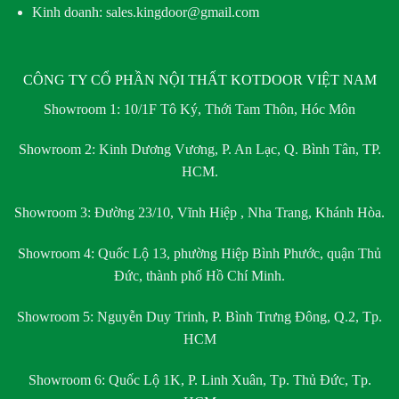
Kinh doanh: sales.kingdoor@gmail.com
CÔNG TY CỔ PHẦN NỘI THẤT KOTDOOR VIỆT NAM
Showroom 1:
10/1F Tô Ký, Thới Tam Thôn, Hóc Môn
Showroom 2:
Kinh Dương Vương, P. An Lạc, Q. Bình Tân, TP.
HCM.
Showroom 3:
Đường 23/10, Vĩnh Hiệp , Nha Trang, Khánh Hòa.
Showroom 4:
Quốc Lộ 13, phường Hiệp Bình Phước, quận Thủ
Đức, thành phố Hồ Chí Minh.
Showroom 5:
Nguyễn Duy Trinh, P. Bình Trưng Đông, Q.2, Tp.
HCM
Showroom 6:
Quốc Lộ 1K, P. Linh Xuân, Tp. Thủ Đức, Tp.