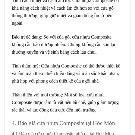
Tính cách nhiệt và cách âm tốt:
Cửa nhựa Composite có
khả năng cách nhiệt và cách âm tốt hơn so với cửa gỗ
thông thường, giúp giữ nhiệt và giảm tiếng ồn từ bên
ngoài.
Bảo trì dễ dàng
: So với của gỗ, cửa nhựa Composite
không cần bảo dưỡng nhiều. Chúng không cần sơn lại
thường xuyên và vệ sinh bằng cách lau chùi.
Tính thẩm mỹ:
Cửa nhựa Composite có thể được thiết kế
và làm màu theo nhiều kiểu dáng và màu sắc khác nhau,
phù hợp với phong cách thiết kế của ngôi nhà.
Thân thiện với môi trường
: Một số loại cửa nhựa
Composite được làm từ vật liệu tái chế, giúp giảm lượng
rác thải và tác động tiêu cực đến môi trường
4. Báo giá cửa nhựa Composite tại Hóc Môn.
4.1 Báo giá cửa nhựa Composite phủ da tại Hóc Môn.