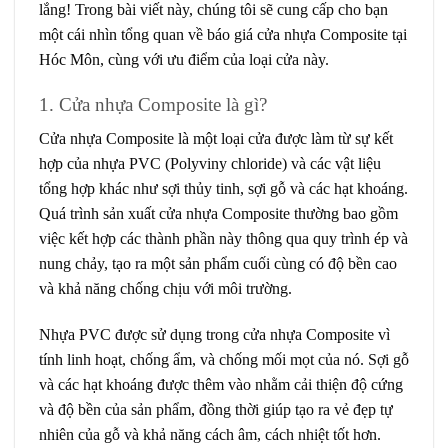
lắng! Trong bài viết này, chúng tôi sẽ cung cấp cho bạn
một cái nhìn tổng quan về báo giá cửa nhựa Composite tại
Hóc Môn, cùng với ưu điểm của loại cửa này.
1. Cửa nhựa Composite là gì?
Cửa nhựa Composite là một loại cửa được làm từ sự kết
hợp của nhựa PVC (Polyviny chloride) và các vật liệu
tổng hợp khác như sợi thủy tinh, sợi gỗ và các hạt khoáng.
Quá trình sản xuất cửa nhựa Composite thường bao gồm
việc kết hợp các thành phần này thông qua quy trình ép và
nung chảy, tạo ra một sản phẩm cuối cùng có độ bền cao
và khả năng chống chịu với môi trường.
Nhựa PVC được sử dụng trong cửa nhựa Composite vì
tính linh hoạt, chống ẩm, và chống mối mọt của nó. Sợi gỗ
và các hạt khoáng được thêm vào nhằm cải thiện độ cứng
và độ bền của sản phẩm, đồng thời giúp tạo ra vẻ đẹp tự
nhiên của gỗ và khả năng cách âm, cách nhiệt tốt hơn.