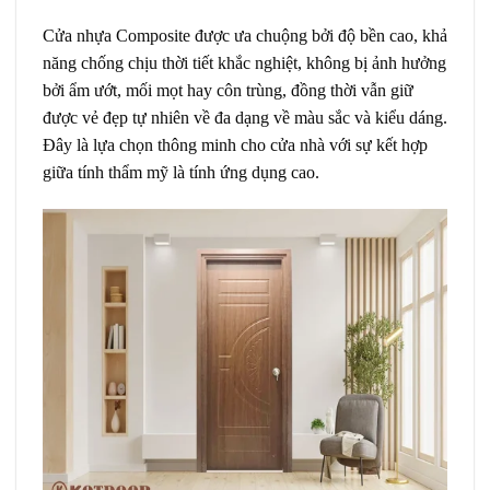
Cửa nhựa Composite được ưa chuộng bởi độ bền cao, khả
năng chống chịu thời tiết khắc nghiệt, không bị ảnh hưởng
bởi ẩm ướt, mối mọt hay côn trùng, đồng thời vẫn giữ
được vẻ đẹp tự nhiên về đa dạng về màu sắc và kiểu dáng.
Đây là lựa chọn thông minh cho cửa nhà với sự kết hợp
giữa tính thẩm mỹ là tính ứng dụng cao.