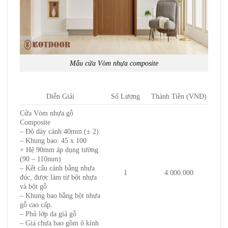
Mẫu cửa Vòm nhựa composite
Diễn Giải
Số Lượng
Thành Tiền (VNĐ)
Cửa Vòm nhựa gỗ
Composite
– Độ dày cánh 40mm (± 2).
– Khung bao: 45 x 100
+ Hệ 90mm áp dụng tường
(90 – 110mm)
– Kết cấu cánh bằng nhựa
1
4.000.000
đúc, được làm từ bột nhựa
và bột gỗ
– Khung bao bằng bột nhựa
gỗ cao cấp.
– Phủ lớp da giả gỗ
– Giá chưa bao gồm ô kính