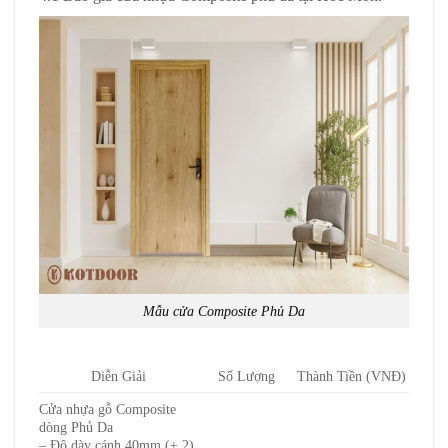
Mẫu cửa Composite Phủ Da
Diễn Giải
Số Lượng
Thành Tiền (VNĐ)
Cửa nhựa gỗ Composite
dòng Phủ Da
– Độ dày cánh 40mm (± 2).