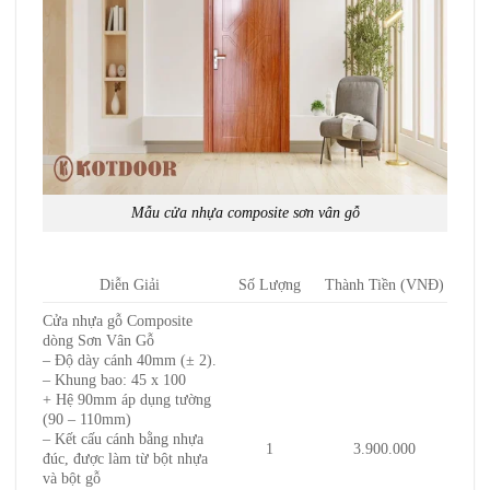
Mẫu cửa nhựa composite sơn vân gỗ
Diễn Giải
Số Lượng
Thành Tiền (VNĐ)
Cửa nhựa gỗ Composite
dòng Sơn Vân Gỗ
– Độ dày cánh 40mm (± 2).
– Khung bao: 45 x 100
+ Hệ 90mm áp dụng tường
(90 – 110mm)
– Kết cấu cánh bằng nhựa
1
3.900.000
đúc, được làm từ bột nhựa
và bột gỗ