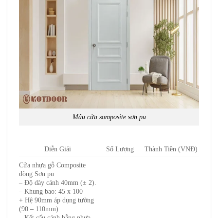
Mẫu cửa somposite sơn pu
Diễn Giải
Số Lượng
Thành Tiền (VNĐ)
Cửa nhựa gỗ Composite
dòng Sơn pu
– Độ dày cánh 40mm (± 2).
– Khung bao: 45 x 100
+ Hệ 90mm áp dụng tường
(90 – 110mm)
– Kết cấu cánh bằng nhựa