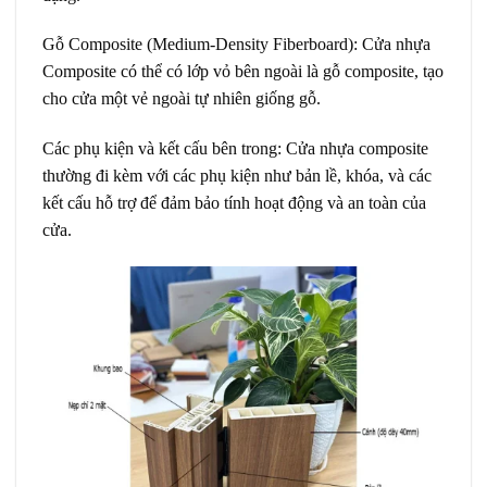
G
ỗ Composite (Medium-Density Fiberboard)
: Cửa nhựa
Composite có thể có lớp vỏ bên ngoài là gỗ composite, tạo
cho cửa một vẻ ngoài tự nhiên giống gỗ.
Các phụ kiện và kết cấu bên trong
: Cửa nhựa composite
thường đi kèm với các phụ kiện như bản lề, khóa, và các
kết cấu hỗ trợ để đảm bảo tính hoạt động và an toàn của
cửa.