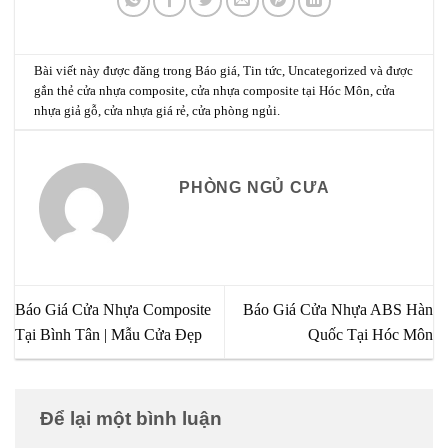
Bài viết này được đăng trong
Báo giá
,
Tin tức
,
Uncategorized
và được
gắn thẻ
cửa nhựa composite
,
cửa nhựa composite tại Hóc Môn
,
cửa
nhựa giả gỗ
,
cửa nhựa giá rẻ
,
cửa phòng ngủi
.
PHÒNG NGỦ CƯA
Báo Giá Cửa Nhựa Composite
Báo Giá Cửa Nhựa ABS Hàn
Tại Bình Tân | Mẫu Cửa Đẹp
Quốc Tại Hóc Môn
Để lại một bình luận