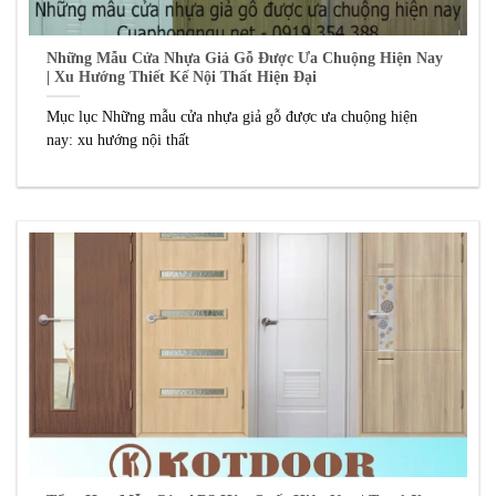
Những Mẫu Cửa Nhựa Giả Gỗ Được Ưa Chuộng Hiện Nay
| Xu Hướng Thiết Kế Nội Thất Hiện Đại
Mục lục Những mẫu cửa nhựa giả gỗ được ưa chuộng hiện
nay: xu hướng nội thất