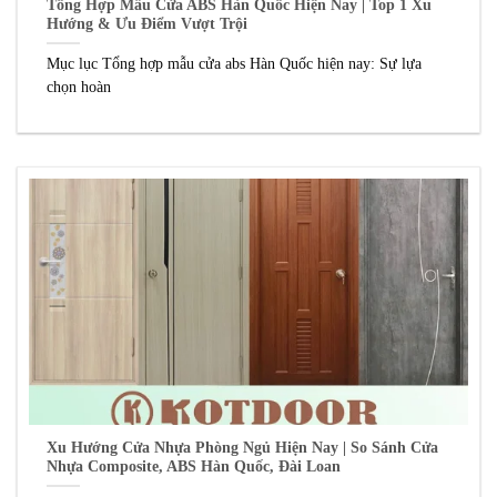
Tổng Hợp Mẫu Cửa ABS Hàn Quốc Hiện Nay | Top 1 Xu
Hướng & Ưu Điểm Vượt Trội
Mục lục Tổng hợp mẫu cửa abs Hàn Quốc hiện nay: Sự lựa
chọn hoàn
Xu Hướng Cửa Nhựa Phòng Ngủ Hiện Nay | So Sánh Cửa
Nhựa Composite, ABS Hàn Quốc, Đài Loan