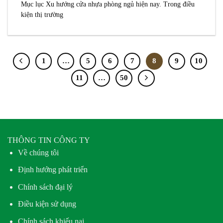
Mục lục Xu hướng cửa nhựa phòng ngủ hiện nay. Trong điều
kiện thị trường
1
…
5
6
7
8
9
10
11
…
50
THÔNG TIN CÔNG TY
Về chúng tôi
Định hướng phát triển
Chính sách đại lý
Điều kiện sử dụng
Chính sách khiếu nại