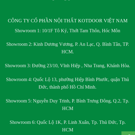
CÔNG TY CỔ PHẦN NỘI THẤT KOTDOOR VIỆT NAM
Showroom 1:
10/1F Tô Ký, Thới Tam Thôn, Hóc Môn
Showroom 2:
Kinh Dương Vương, P. An Lạc, Q. Bình Tân, TP.
HCM.
Showroom 3:
Đường 23/10, Vĩnh Hiệp , Nha Trang, Khánh Hòa.
Showroom 4:
Quốc Lộ 13, phường Hiệp Bình Phước, quận Thủ
Đức, thành phố Hồ Chí Minh.
Showroom 5:
Nguyễn Duy Trinh, P. Bình Trưng Đông, Q.2, Tp.
HCM
Showroom 6:
Quốc Lộ 1K, P. Linh Xuân, Tp. Thủ Đức, Tp.
HCM