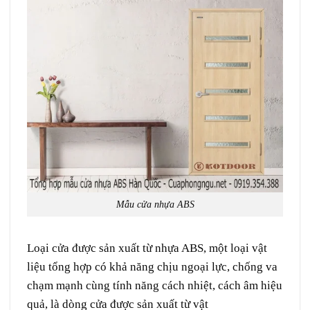
Mẫu cửa nhựa ABS
Loại cửa được sản xuất từ
nhựa
ABS, một loại
vật
liệu
tổng hợp
có
khả năng
chịu
ngoại lực
,
chống
va
chạm
mạnh
cùng
tính năng
cách nhiệt, cách âm
hiệu
quả,
là
dòng
cửa được sản xuất từ
vật