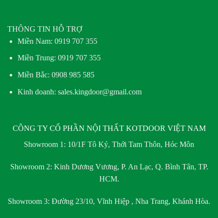
THÔNG TIN HỖ TRỢ
Miền Nam:
0919 707 355
Miền Trung:
0919 707 355
Miền Bắc:
0908 985 585
Kinh doanh: sales.kingdoor@gmail.com
CÔNG TY CỔ PHẦN NỘI THẤT KOTDOOR VIỆT NAM
Showroom 1:
10/1F Tô Ký, Thới Tam Thôn, Hóc Môn
Showroom 2:
Kinh Dương Vương, P. An Lạc, Q. Bình Tân, TP.
HCM.
Showroom 3:
Đường 23/10, Vĩnh Hiệp , Nha Trang, Khánh Hòa.