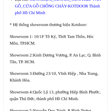
GỖ_CỬA GỖ CHỐNG CHÁY-KOTDOOR Thành
phố Hồ Chí Minh
* Hệ thống showroom thương hiệu Kotdoor:
Showroom 1:
10/1F Tô Ký, Thới Tam Thôn, Hóc
Môn, TP.HCM.
Showroom 2:
Kinh Dương Vương, P. An Lạc, Q. Bình
Tân, TP. HCM.
Showroom 3:
Đường 23/10, Vĩnh Hiệp , Nha Trang,
Khánh Hòa.
Showroom 4:
Quốc Lộ 13, phường Hiệp Bình Phước,
quận Thủ Đức, thành phố Hồ Chí Minh.
Showroom 5:
Nguyễn Duy Trinh, P. Bình Trưng