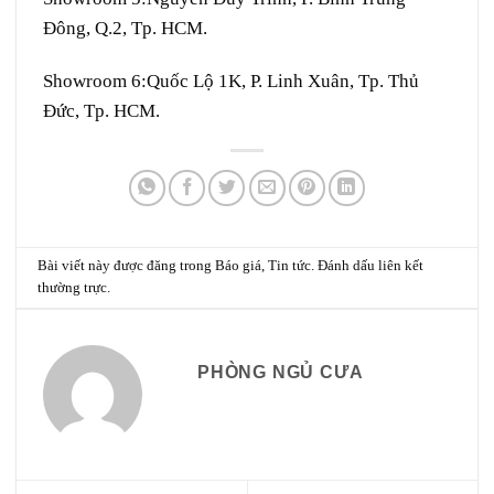
Đông, Q.2, Tp. HCM.
Showroom 6:
Quốc Lộ 1K, P. Linh Xuân, Tp. Thủ
Đức, Tp. HCM.
Bài viết này được đăng trong
Báo giá
,
Tin tức
. Đánh dấu
liên kết
thường trực
.
PHÒNG NGỦ CƯA