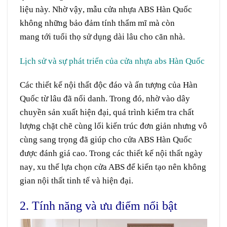
liệu
này. Nhờ
vậy
, mẫu cửa nhựa ABS Hàn Quốc
không những
bảo đảm
tính
thẩm mĩ
mà còn
mang
tới
tuổi thọ
sử dụng
dài lâu cho
căn
nhà.
Lịch sử và sự phát triển của cửa nhựa abs Hàn Quốc
Các
thiết kế
nội thất
độc đáo
và
ấn tượng
của Hàn
Quốc từ lâu đã
nổi danh
. Trong đó, nhờ vào
dây
chuyền
sản xuất
hiện đại
,
quá trình
kiểm tra
chất
lượng
chặt chẽ
cùng
lối
kiến trúc
đơn giản
nhưng
vô
cùng
sang trọng
đã giúp
cho
cửa ABS Hàn Quốc
được đánh giá cao. Trong các
thiết kế
nội thất
ngày
nay
,
xu thế
lựa chọn
cửa ABS
để
kiến tạo
nên không
gian
nội thất
tinh tế
và
hiện đại
.
2. Tính năng và ưu điểm nổi bật