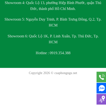
Showroom 4:
Quốc Lộ 13, phường Hiệp Bình Phước, quận Thủ
Đức, thành phố Hồ Chí Minh.
Showroom 5:
Nguyễn Duy Trinh, P. Bình Trưng Đông, Q.2, Tp.
HCM
Showroom 6:
Quốc Lộ 1K, P. Linh Xuân, Tp. Thủ Đức, Tp.
HCM
Hotline : 0919.354.388
Copyright 2026 ©
cuaphongngu.net