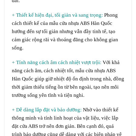
dài.
+ Thiết kế hiện đại, tối giản và sang trọng:
Phong
cách thiết kế của mẫu cửa nhựa ABS Hàn Quốc
hướng đến sự tối giản nhưng vẫn đầy tinh tế, tạo
cảm giác rộng rãi và thoáng đãng cho không gian
sống.
+ Tính năng cách âm cách nhiệt vượt trội:
Với khả
năng cách âm, cách nhiệt tốt, mẫu cửa nhựa ABS
Hàn Quốc giúp giữ nhiệt độ ổn định trong nhà, đồng
thời giảm thiểu tiếng ồn từ bên ngoài, tạo nên môi
trường sống yên tĩnh và tiện nghi.
+ Dễ dàng lắp đặt và bảo dưỡng:
Nhờ vào thiết kế
thông minh và tính linh hoạt của vật liệu, việc lắp
đặt cửa ABS trở nên đơn giản. Bên cạnh đó, quá
trình bảo dưỡng cũng dễ dàng với các biện pháp vệ