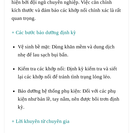
hiện bởi đội ngũ chuyên nghiệp. Việc căn chỉnh
kích thước và đảm bảo các khớp nối chính xác là rất
quan trọng.
+ Các bước bảo dưỡng định kỳ
Vệ sinh bề mặt:
Dùng khăn mềm và dung dịch
nhẹ để lau sạch bụi bẩn.
Kiểm tra các khớp nối:
Định kỳ kiểm tra và siết
lại các khớp nối để tránh tình trạng lỏng lẻo.
Bảo dưỡng hệ thống phụ kiện:
Đối với các phụ
kiện như bản lề, tay nắm, nên được bôi trơn định
kỳ.
+ Lời khuyên từ chuyên gia