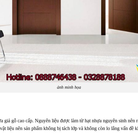
ảnh minh họa
giả gỗ cao cấp. Nguyên liệu được làm từ hạt nhựa nguyên sinh nên r
ật liệu nên sản phẩm không bị tách lớp và không còn lo lắng vấn đề kh