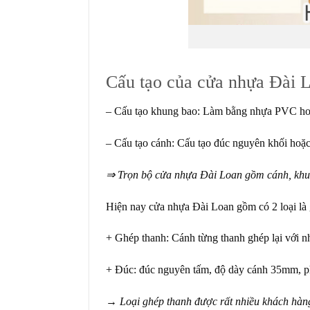
Cấu tạo của cửa nhựa Đài 
– Cấu tạo khung bao: Làm bằng nhựa PVC ho
– Cấu tạo cánh: Cấu tạo đúc nguyên khối hoặc
⇒ Trọn bộ cửa nhựa Đài Loan gồm cánh, khun
Hiện nay cửa nhựa Đài Loan gồm có 2 loại là 
+ Ghép thanh: Cánh từng thanh ghép lại với 
+ Đúc: đúc nguyên tấm, độ dày cánh 35mm, 
→ Loại ghép thanh được rất nhiều khách hàng t