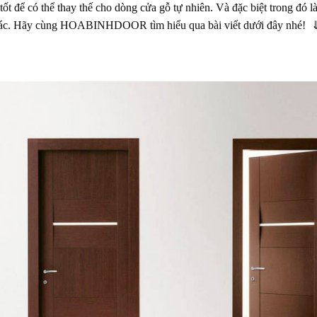
 tốt để có thể thay thế cho dòng cửa gỗ tự nhiên. Và đặc biệt trong đó
 khác. Hãy cùng HOABINHDOOR tìm hiểu qua bài viết dưới đây nhé