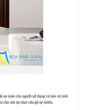
ất an toàn cho người sử dụng và bảo vệ môi
i cần sơn lại như cửa gỗ tự nhiên.