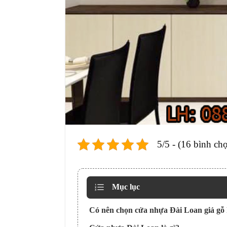
5/5 - (16 bình ch
Mục lục
Có nên chọn cửa nhựa Đài Loan giả gỗ