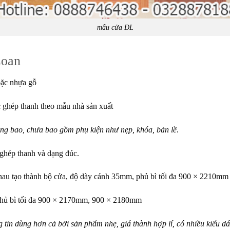
mẫu cửa ĐL
Loan
ặc nhựa gỗ
 ghép thanh theo mẫu nhà sản xuất
g bao, chưa bao gồm phụ kiện như nẹp, khóa, bản lề
.
ghép thanh và dạng đúc.
nhau tạo thành bộ cửa, độ dày cánh 35mm, phủ bì tối đa 900 × 2210mm
phủ bì tối đa 900 × 2170mm, 900 × 2180mm
in dùng hơn cả bởi sản phẩm nhẹ, giá thành hợp lí, có nhiều kiểu dán