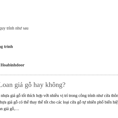
uy trình như sau
g trình
i Hoabinhdoor
Loan giả gỗ hay không?
 nhựa giả gỗ tốt thích hợp với nhiều vị trí trong công trình như cửa t
ựa giả gỗ có thể thay thế tốt cho các loại cửa gỗ tự nhiên phổ biến 
an giả gỗ,…