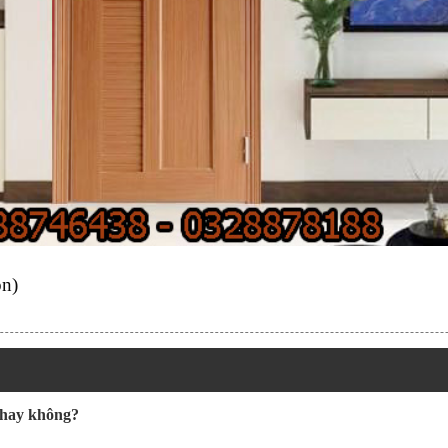
ọn)
 hay không?