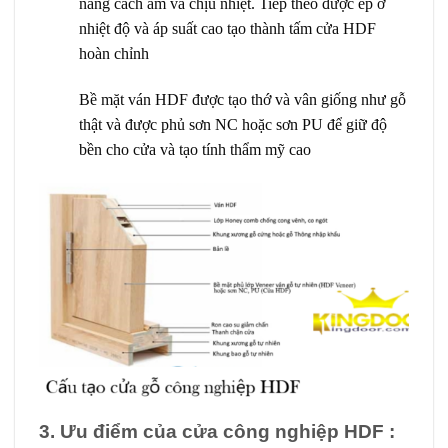
năng cách âm và chịu nhiệt. Tiếp theo được ép ở
nhiệt độ và áp suất cao tạo thành tấm cửa HDF
hoàn chỉnh
Bề mặt ván HDF được tạo thớ và vân giống như gỗ
thật và được phủ sơn NC hoặc sơn PU để giữ độ
bền cho cửa và tạo tính thẩm mỹ cao
3. Ưu điểm của cửa công nghiệp HDF :