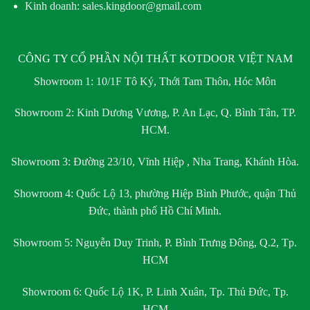
Kinh doanh: sales.kingdoor@gmail.com
CÔNG TY CỔ PHẦN NỘI THẤT KOTDOOR VIỆT NAM
Showroom 1:
10/1F Tô Ký, Thới Tam Thôn, Hóc Môn
Showroom 2:
Kinh Dương Vương, P. An Lạc, Q. Bình Tân, TP.
HCM.
Showroom 3:
Đường 23/10, Vĩnh Hiệp , Nha Trang, Khánh Hòa.
Showroom 4:
Quốc Lộ 13, phường Hiệp Bình Phước, quận Thủ
Đức, thành phố Hồ Chí Minh.
Showroom 5:
Nguyễn Duy Trinh, P. Bình Trưng Đông, Q.2, Tp.
HCM
Showroom 6:
Quốc Lộ 1K, P. Linh Xuân, Tp. Thủ Đức, Tp.
HCM