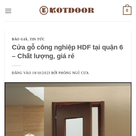
Bỏ
0
qua
nội
dung
BÁO GIÁ
,
TIN TỨC
Cửa gỗ công nghiệp HDF tại quận 6
– Chất lượng, giá rẻ
ĐĂNG VÀO
18/10/2023
BỞI
PHÒNG NGỦ CƯA