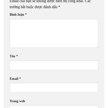
Email của bạn sẽ không được hiển thị công khai.
Các
trường bắt buộc được đánh dấu
*
Bình luận
*
Tên
*
Email
*
Trang web