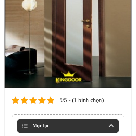
5/5 - (1 bình chọn)
Mục lục