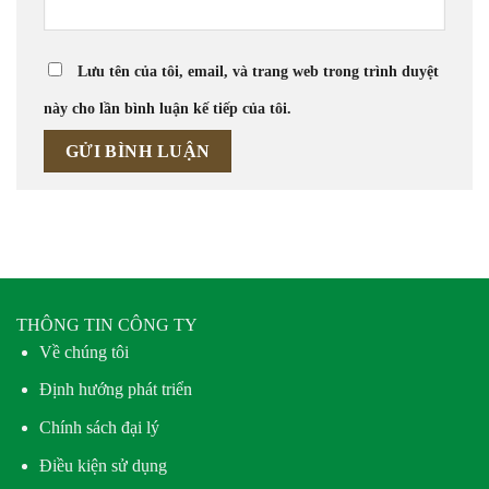
Lưu tên của tôi, email, và trang web trong trình duyệt
này cho lần bình luận kế tiếp của tôi.
THÔNG TIN CÔNG TY
Về chúng tôi
Định hướng phát triển
Chính sách đại lý
Điều kiện sử dụng