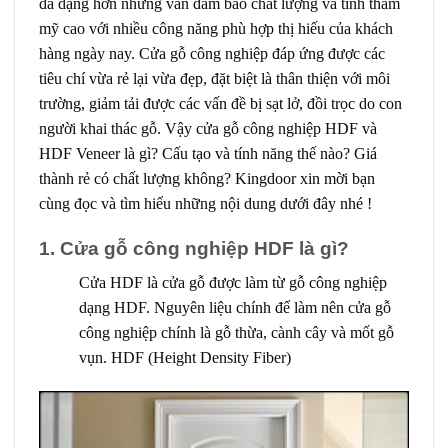
đa dạng hơn nhưng vẫn đảm bảo chất lượng và tính thẩm
mỹ cao với nhiều công năng phù hợp thị hiếu của khách
hàng ngày nay. Cửa gỗ công nghiệp đáp ứng được các
tiêu chí vừa rẻ lại vừa đẹp, đặt biệt là thân thiện với môi
trường, giảm tải được các vấn đề bị sạt lở, đồi trọc do con
người khai thác gỗ. Vậy cửa gỗ công nghiệp HDF và
HDF Veneer là gì? Cấu tạo và tính năng thế nào? Giá
thành rẻ có chất lượng không?
Kingdoor
xin mời bạn
cùng đọc và tìm hiểu những nội dung dưới đây nhé !
1. Cửa gỗ công nghiệp HDF là gì?
Cửa HDF
là cửa gỗ được làm từ gỗ công nghiệp
dạng HDF. Nguyên liệu chính để làm nên cửa gỗ
công nghiệp chính là gỗ thừa, cành cây và mốt gỗ
vụn. HDF (Height Density Fiber)