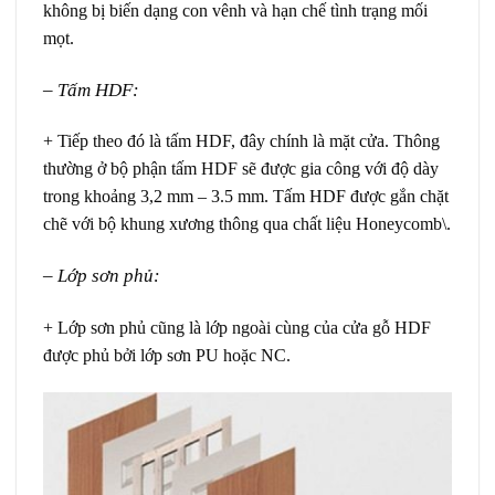
không bị biến dạng con vênh và hạn chế tình trạng mối
mọt.
– Tấm HDF:
+ Tiếp theo đó là tấm HDF, đây chính là mặt cửa. Thông
thường ở bộ phận tấm HDF sẽ được gia công với độ dày
trong khoảng 3,2 mm – 3.5 mm. Tấm HDF được gắn chặt
chẽ với bộ khung xương thông qua chất liệu Honeycomb\.
– Lớp sơn phủ:
+ Lớp sơn phủ cũng là lớp ngoài cùng của cửa gỗ HDF
được phủ bởi lớp sơn PU hoặc NC.