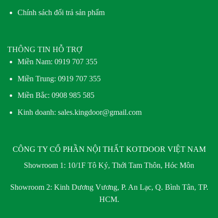
Chính sách đổi trả sản phẩm
THÔNG TIN HỖ TRỢ
Miền Nam:
0919 707 355
Miền Trung:
0919 707 355
Miền Bắc:
0908 985 585
Kinh doanh: sales.kingdoor@gmail.com
CÔNG TY CỔ PHẦN NỘI THẤT KOTDOOR VIỆT NAM
Showroom 1:
10/1F Tô Ký, Thới Tam Thôn, Hóc Môn
Showroom 2:
Kinh Dương Vương, P. An Lạc, Q. Bình Tân, TP.
HCM.