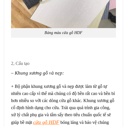
Bảng màu cửa gỗ HDF
2, Cấu tạo
– Khung xương gỗ và nẹp:
+ Bộ phận khung xương gỗ và nẹp được làm từ gỗ tự
nhiên cao cấp vì thế mà chúng có độ bền rất cao và bền bỉ
hơn nhiều so với các dòng cửa gỗ khác. Khung xương gỗ
cố định hình dạng cho cửa. Trải qua quá trình gia công,
xử lý chất phụ gia và tẩm sấy theo tiêu chuẩn quốc tế sẽ
cửa gỗ HDF
giúp bề mặt
bóng láng và bảo vệ chúng