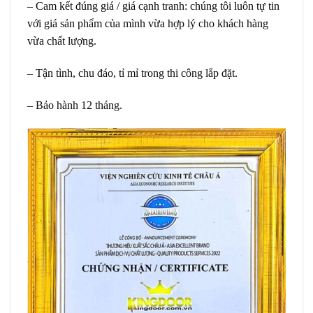
– Cam kết đúng giá / giá cạnh tranh: chúng tôi luôn tự tin
với giá sản phẩm của mình vừa hợp lý cho khách hàng
vừa chất lượng.
– Tận tình, chu đáo, tỉ mỉ trong thi công lắp đặt.
– Bảo hành 12 tháng.