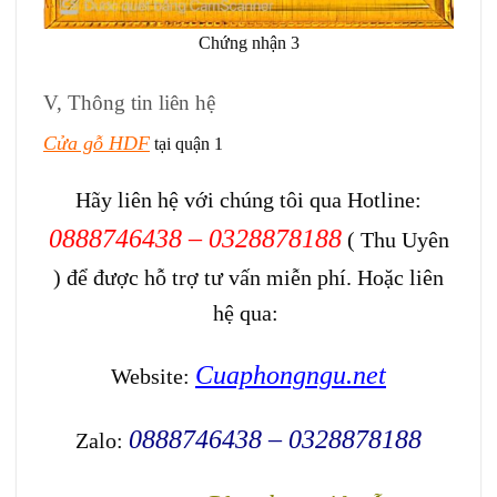
Chứng nhận 3
V, Thông tin liên hệ
Cửa gỗ HDF
tại quận 1
Hãy liên hệ với chúng tôi qua Hotline:
0888746438 – 0328878188
( Thu Uyên
) để được hỗ trợ tư vấn miễn phí. Hoặc liên
hệ qua:
Cuaphongngu.net
Website:
0888746438 – 0328878188
Zalo: