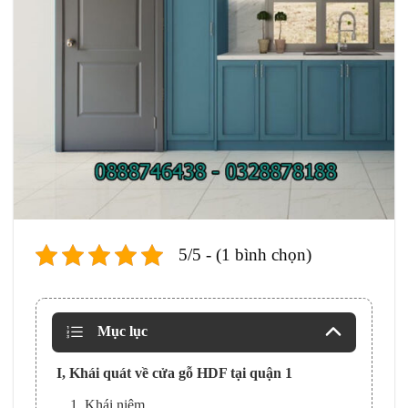
5/5 - (1 bình chọn)
Mục lục
I, Khái quát về cửa gỗ HDF tại quận 1
1, Khái niệm