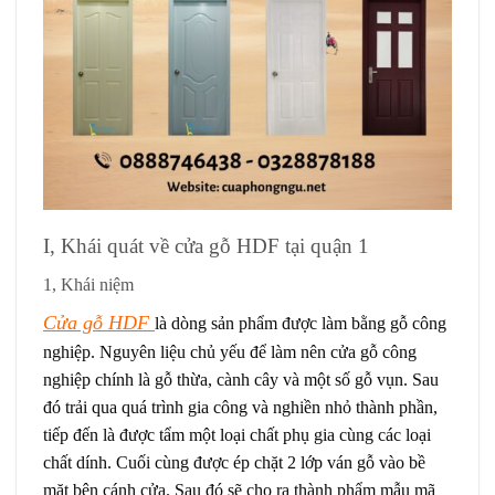
I, Khái quát về cửa gỗ HDF tại quận 1
1, Khái niệm
Cửa gỗ HDF
là dòng sản phẩm được làm bằng gỗ công
nghiệp. Nguyên liệu chủ yếu để làm nên cửa gỗ công
nghiệp chính là gỗ thừa, cành cây và một số gỗ vụn. Sau
đó trải qua quá trình gia công và nghiền nhỏ thành phần,
tiếp đến là được tẩm một loại chất phụ gia cùng các loại
chất dính. Cuối cùng được ép chặt 2 lớp ván gỗ vào bề
mặt bên cánh cửa. Sau đó sẽ cho ra thành phẩm mẫu mã