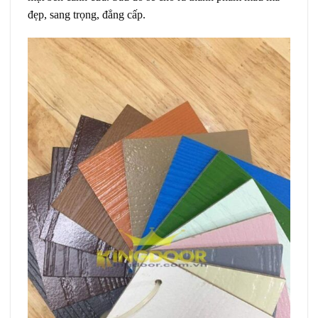
đẹp, sang trọng, đẳng cấp.