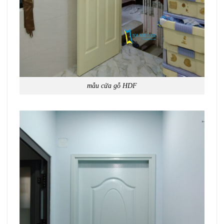
mẫu cửa gỗ HDF