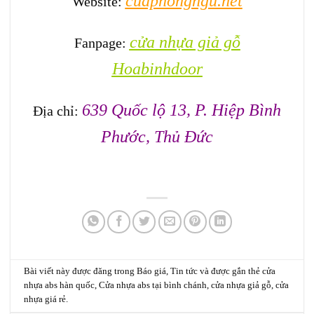
cuaphongngu.net
Website:
cửa nhựa giả gỗ
Fanpage:
Hoabinhdoor
639 Quốc lộ 13, P. Hiệp Bình
Địa chỉ:
Phước, Thủ Đức
Bài viết này được đăng trong
Báo giá
,
Tin tức
và được gắn thẻ
cửa
nhựa abs hàn quốc
,
Cửa nhựa abs tại bình chánh
,
cửa nhựa giả gỗ
,
cửa
nhựa giá rẻ
.