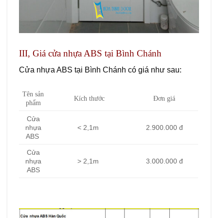
III, Giá cửa nhựa ABS tại Bình Chánh
Cửa nhựa ABS tại Bình Chánh có giá như sau:
Tên sản
Kích thước
Đơn giá
phẩm
Cửa
nhựa
< 2,1m
2.900.000 đ
ABS
Cửa
nhựa
> 2,1m
3.000.000 đ
ABS