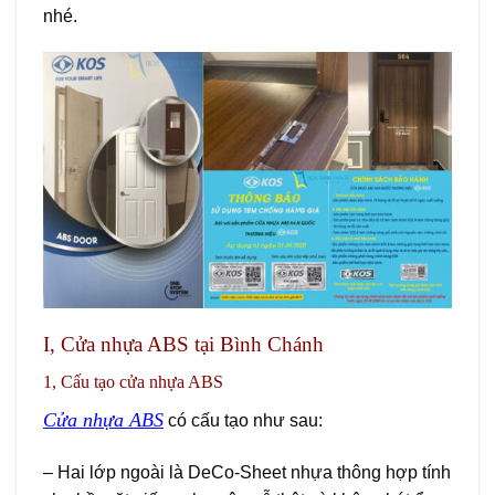
nhé.
I, Cửa nhựa ABS tại Bình Chánh
1, Cấu tạo cửa nhựa ABS
Cửa nhựa ABS
có cấu tạo như sau:
– Hai lớp ngoài là DeCo-Sheet nhựa thông hợp tính