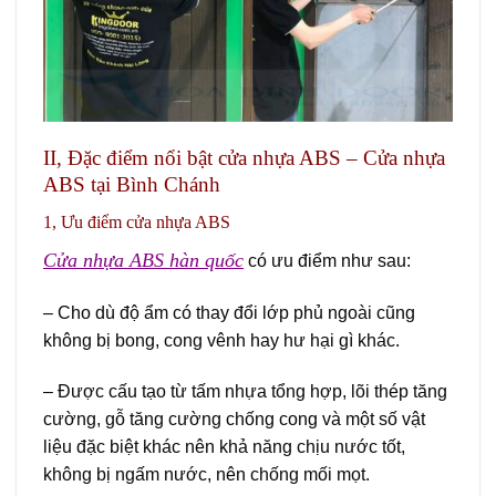
II, Đặc điểm nổi bật cửa nhựa ABS – Cửa nhựa
ABS tại Bình Chánh
1, Ưu điểm cửa nhựa ABS
Cửa nhựa ABS hàn quốc
có ưu điểm như sau:
– Cho dù độ ẩm có thay đổi lớp phủ ngoài cũng
không bị bong, cong vênh hay hư hại gì khác.
– Được cấu tạo từ tấm nhựa tổng hợp, lõi thép tăng
cường, gỗ tăng cường chống cong và một số vật
liệu đặc biệt khác nên khả năng chịu nước tốt,
không bị ngấm nước, nên chống mối mọt.