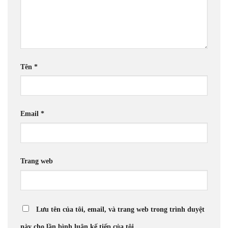
Tên
*
Email
*
Trang web
Lưu tên của tôi, email, và trang web trong trình duyệt
này cho lần bình luận kế tiếp của tôi.