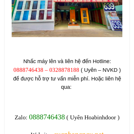
Nhấc máy lên và liên hệ đến Hotline:
0888746438 – 0328878188
( Uyên – NVKD )
để được hỗ trợ tư vấn miễn phí. Hoặc liên hệ
qua:
0888746438
Zalo:
( Uyên Hoabinhdoor )