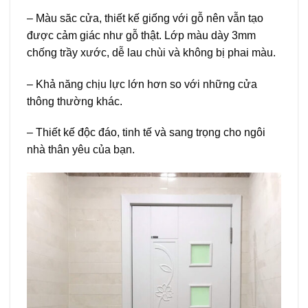
– Màu săc cửa, thiết kế giống với gỗ nên vẫn tạo
được cảm giác như gỗ thật. Lớp màu dày 3mm
chống trầy xước, dễ lau chùi và không bị phai màu.
– Khả năng chịu lực lớn hơn so với những cửa
thông thường khác.
– Thiết kế độc đáo, tinh tế và sang trọng cho ngôi
nhà thân yêu của bạn.