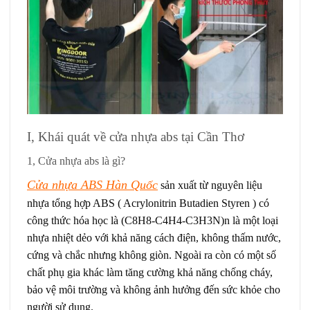
I, Khái quát về cửa nhựa abs tại Cần Thơ
1, Cửa nhựa abs là gì?
Cửa nhựa ABS Hàn Quốc
sản xuất từ nguyên liệu
nhựa tổng hợp ABS ( Acrylonitrin Butadien Styren ) có
công thức hóa học là (C8H8-C4H4-C3H3N)n là một loại
nhựa nhiệt dẻo với khả năng cách điện, không thấm nước,
cứng và chắc nhưng không giòn. Ngoài ra còn có một số
chất phụ gia khác làm tăng cường khả năng chống cháy,
bảo vệ môi trường và không ảnh hưởng đến sức khỏe cho
người sử dụng.