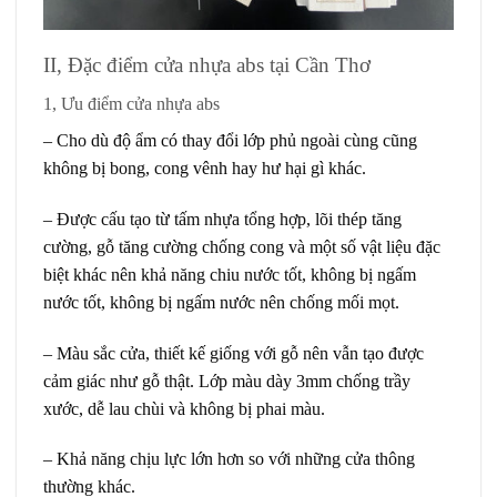
II, Đặc điểm cửa nhựa abs tại Cần Thơ
1, Ưu điểm cửa nhựa abs
– Cho dù độ ẩm có thay đổi lớp phủ ngoài cùng cũng
không bị bong, cong vênh hay hư hại gì khác.
– Được cấu tạo từ tấm nhựa tổng hợp, lõi thép tăng
cường, gỗ tăng cường chống cong và một số vật liệu đặc
biệt khác nên khả năng chiu nước tốt, không bị ngấm
nước tốt, không bị ngấm nước nên chống mối mọt.
– Màu sắc cửa, thiết kế giống với gỗ nên vẫn tạo được
cảm giác như gỗ thật. Lớp màu dày 3mm chống trầy
xước, dễ lau chùi và không bị phai màu.
– Khả năng chịu lực lớn hơn so với những cửa thông
thường khác.