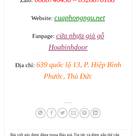
Zalo:
cuaphongngu.net
Website:
cửa nhựa giả gỗ
Fanpage:
Hoabinhdoor
639 quốc lộ 13, P. Hiệp Bình
Địa chỉ:
Phước, Thủ Đức
Bài viết này được đăng trong
Báo giá
,
Tin tức
và được gắn thẻ
cửa