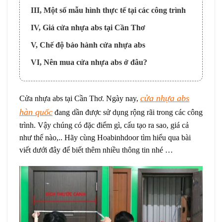
III, Một số mẫu hình thực tế tại các công trình
IV, Giá cửa nhựa abs tại Cần Thơ
V, Chế độ bảo hành cửa nhựa abs
VI, Nên mua cửa nhựa abs ở đâu?
cửa nhựa abs
Cửa nhựa abs tại Cần Thơ. Ngày nay,
hàn quốc
đang dần được sử dụng rộng rãi trong các công
trình. Vậy chúng có đặc điểm gì, cấu tạo ra sao, giá cả
như thế nào,.. Hãy cùng Hoabinhdoor tìm hiểu qua bài
viết dưới đây để biết thêm nhiều thông tin nhé …