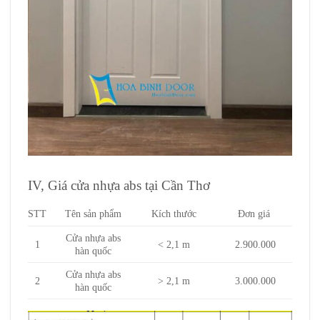
IV, Giá cửa nhựa abs tại Cần Thơ
STT
Tên sản phẩm
Kích thước
Đơn giá
Cửa nhựa abs
1
< 2,1 m
2.900.000
hàn quốc
Cửa nhựa abs
2
> 2,1 m
3.000.000
hàn quốc