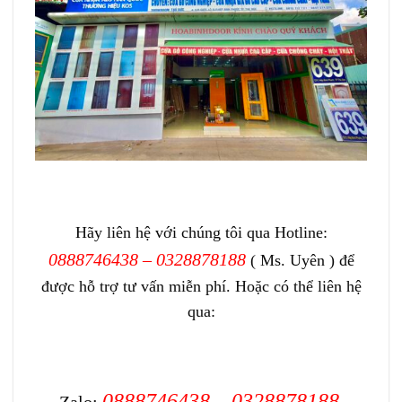
Hãy liên hệ với chúng tôi qua Hotline:
0888746438 – 0328878188
( Ms. Uyên ) để
được hỗ trợ tư vấn miễn phí. Hoặc có thể liên hệ
qua:
0888746438 – 0328878188