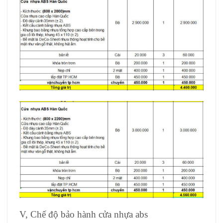
V, Chế độ bảo hành cửa nhựa abs