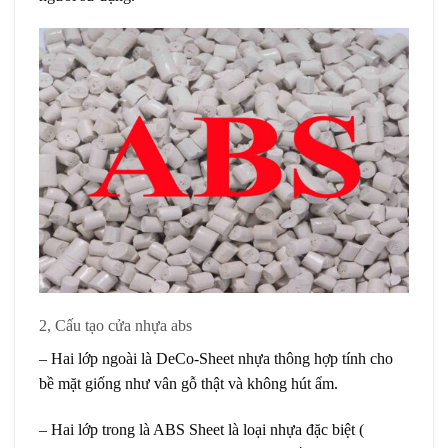
2, Cấu tạo cửa nhựa abs
– Hai lớp ngoài là DeCo-Sheet nhựa thông hợp tính cho
bề mặt giống như vân gỗ thật và không hút ẩm.
– Hai lớp trong là ABS Sheet là loại nhựa đặc biệt (