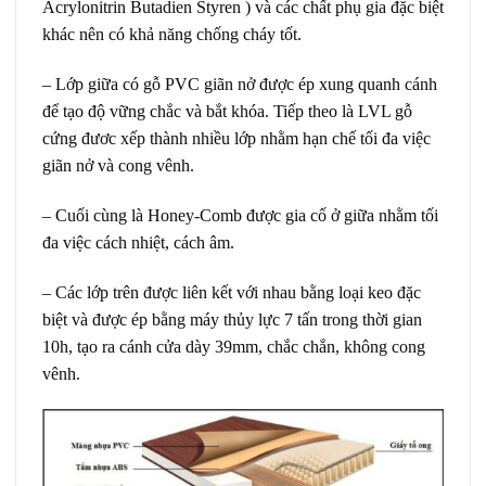
Acrylonitrin Butadien Styren ) và các chất phụ gia đặc biệt
khác nên có khả năng chống cháy tốt.
– Lớp giữa có gỗ PVC giãn nở được ép xung quanh cánh
để tạo độ vững chắc và bắt khóa. Tiếp theo là LVL gỗ
cứng đươc xếp thành nhiều lớp nhằm hạn chế tối đa việc
giãn nở và cong vênh.
– Cuối cùng là Honey-Comb được gia cố ở giữa nhằm tối
đa việc cách nhiệt, cách âm.
– Các lớp trên được liên kết với nhau bằng loại keo đặc
biệt và được ép bằng máy thủy lực 7 tấn trong thời gian
10h, tạo ra cánh cửa dày 39mm, chắc chắn, không cong
vênh.