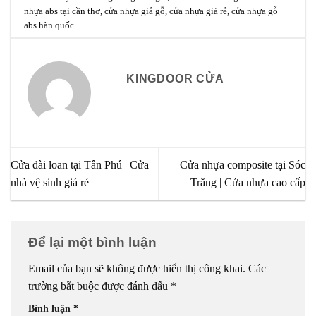
nhựa abs tại cần thơ
,
cửa nhựa giả gỗ
,
cửa nhựa giá rẻ
,
cửa nhựa gỗ
abs hàn quốc
.
KINGDOOR CỬA
Cửa đài loan tại Tân Phú | Cửa
Cửa nhựa composite tại Sóc
nhà vệ sinh giá rẻ
Trăng | Cửa nhựa cao cấp
Để lại một bình luận
Email của bạn sẽ không được hiển thị công khai.
Các
trường bắt buộc được đánh dấu
*
Bình luận
*