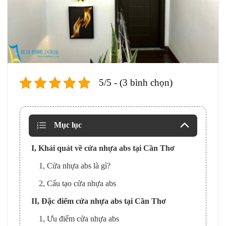
5/5 - (3 bình chọn)
Mục lục
I, Khái quát về cửa nhựa abs tại Cần Thơ
1, Cửa nhựa abs là gì?
2, Cấu tạo cửa nhựa abs
II, Đặc điểm cửa nhựa abs tại Cần Thơ
1, Ưu điểm cửa nhựa abs