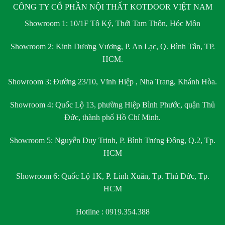
CÔNG TY CỔ PHẦN NỘI THẤT KOTDOOR VIỆT NAM
Showroom 1:
10/1F Tô Ký, Thới Tam Thôn, Hóc Môn
Showroom 2:
Kinh Dương Vương, P. An Lạc, Q. Bình Tân, TP.
HCM.
Showroom 3:
Đường 23/10, Vĩnh Hiệp , Nha Trang, Khánh Hòa.
Showroom 4:
Quốc Lộ 13, phường Hiệp Bình Phước, quận Thủ
Đức, thành phố Hồ Chí Minh.
Showroom 5:
Nguyễn Duy Trinh, P. Bình Trưng Đông, Q.2, Tp.
HCM
Showroom 6:
Quốc Lộ 1K, P. Linh Xuân, Tp. Thủ Đức, Tp.
HCM
Hotline : 0919.354.388