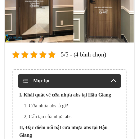
5/5 - (4 bình chọn)
Mục lục
I, Khái quát về cửa nhựa abs tại Hậu Giang
1, Cửa nhựa abs là gì?
2, Cấu tạo cửa nhựa abs
II, Đặc điểm nổi bật cửa nhựa abs tại Hậu
Giang