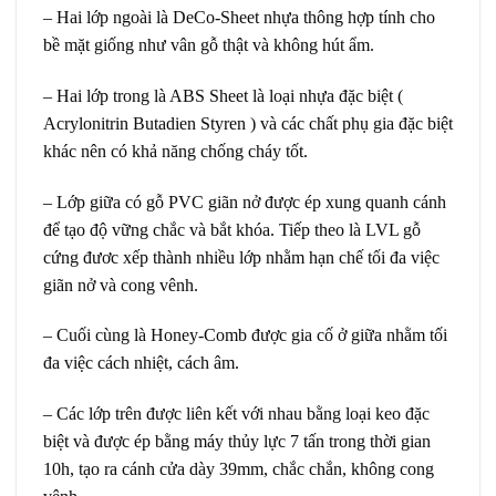
– Hai lớp ngoài là DeCo-Sheet nhựa thông hợp tính cho
bề mặt giống như vân gỗ thật và không hút ẩm.
– Hai lớp trong là ABS Sheet là loại nhựa đặc biệt (
Acrylonitrin Butadien Styren ) và các chất phụ gia đặc biệt
khác nên có khả năng chống cháy tốt.
– Lớp giữa có gỗ PVC giãn nở được ép xung quanh cánh
để tạo độ vững chắc và bắt khóa. Tiếp theo là LVL gỗ
cứng đươc xếp thành nhiều lớp nhằm hạn chế tối đa việc
giãn nở và cong vênh.
– Cuối cùng là Honey-Comb được gia cố ở giữa nhằm tối
đa việc cách nhiệt, cách âm.
– Các lớp trên được liên kết với nhau bằng loại keo đặc
biệt và được ép bằng máy thủy lực 7 tấn trong thời gian
10h, tạo ra cánh cửa dày 39mm, chắc chắn, không cong