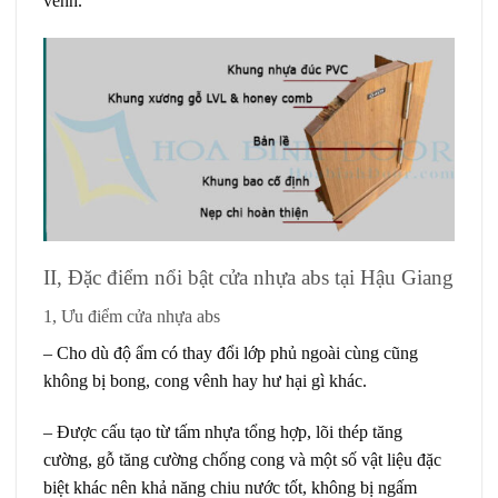
vênh.
II, Đặc điểm nổi bật cửa nhựa abs tại Hậu Giang
1, Ưu điểm cửa nhựa abs
– Cho dù độ ẩm có thay đổi lớp phủ ngoài cùng cũng
không bị bong, cong vênh hay hư hại gì khác.
– Được cấu tạo từ tấm nhựa tổng hợp, lõi thép tăng
cường, gỗ tăng cường chống cong và một số vật liệu đặc
biệt khác nên khả năng chiu nước tốt, không bị ngấm