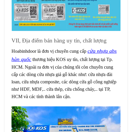
VII, Địa điểm bán hàng uy tín, chất lượng
cửa nhựa abs
Hoabinhdoor là đơn vị chuyên cung cấp
hàn quốc
thương hiệu KOS uy tín, chất lượng tại Tp.
HCM. Ngoài ra đơn vị của chúng tôi còn chuyên cung
cấp các dòng cửa nhựa giả gỗ khác như: cửa nhựa đài
loan, cửa nhựa composite, các dòng cửa gỗ công nghiệp
như HDF, MDF,.. cửa thép, cửa chống cháy,.. tại TP,
HCM và các tỉnh thành lân cận.