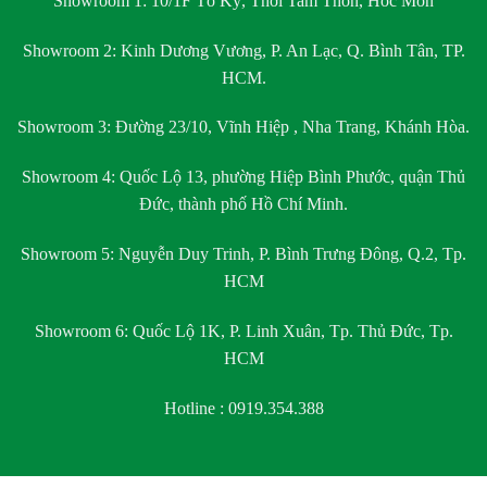
Showroom 1:
10/1F Tô Ký, Thới Tam Thôn, Hóc Môn
Showroom 2:
Kinh Dương Vương, P. An Lạc, Q. Bình Tân, TP.
HCM.
Showroom 3:
Đường 23/10, Vĩnh Hiệp , Nha Trang, Khánh Hòa.
Showroom 4:
Quốc Lộ 13, phường Hiệp Bình Phước, quận Thủ
Đức, thành phố Hồ Chí Minh.
Showroom 5:
Nguyễn Duy Trinh, P. Bình Trưng Đông, Q.2, Tp.
HCM
Showroom 6:
Quốc Lộ 1K, P. Linh Xuân, Tp. Thủ Đức, Tp.
HCM
Hotline : 0919.354.388