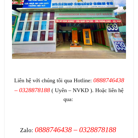
0888746438
Liên hệ với chúng tôi qua Hotline:
– 0328878188
( Uyên – NVKD ). Hoặc liên hệ
qua:
0888746438 – 0328878188
Zalo: