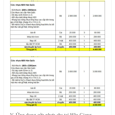
V, Ứng dụng cửa nhựa abs tại Hậu Giang