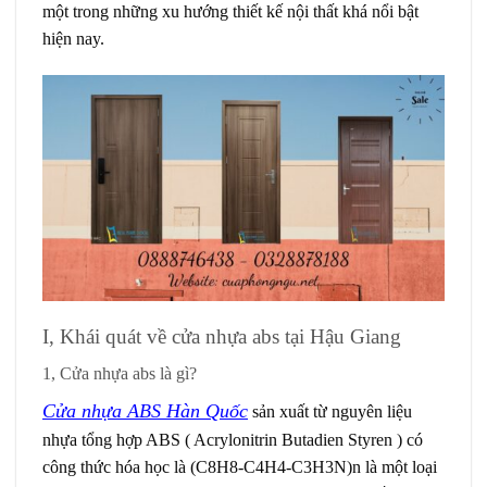
một trong những xu hướng thiết kế nội thất khá nổi bật
hiện nay.
I, Khái quát về cửa nhựa abs tại Hậu Giang
1, Cửa nhựa abs là gì?
Cửa nhựa ABS Hàn Quốc
sản xuất từ nguyên liệu
nhựa tổng hợp ABS ( Acrylonitrin Butadien Styren ) có
công thức hóa học là (C8H8-C4H4-C3H3N)n là một loại