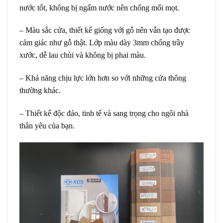
nước tốt, không bị ngấm nước nên chống mối mọt.
– Màu sắc cửa, thiết kế giống với gỗ nên vẫn tạo được
cảm giác như gỗ thật. Lớp màu dày 3mm chống trầy
xước, dễ lau chùi và không bị phai màu.
– Khả năng chịu lực lớn hơn so với những cửa thông
thường khác.
– Thiết kế độc đáo, tinh tế và sang trọng cho ngôi nhà
thân yêu của bạn.