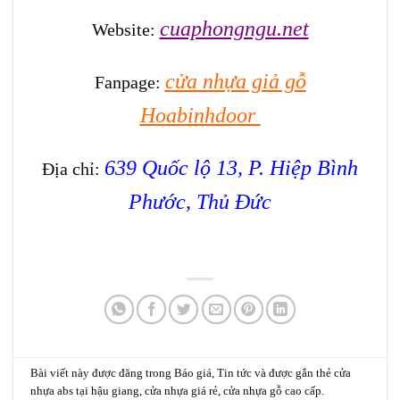
cuaphongngu.net
Website:
cửa nhựa giả gỗ
Fanpage:
Hoabinhdoor
639 Quốc lộ 13, P. Hiệp Bình
Địa chỉ:
Phước, Thủ Đức
Bài viết này được đăng trong
Báo giá
,
Tin tức
và được gắn thẻ
cửa
nhựa abs tại hậu giang
,
cửa nhựa giá rẻ
,
cửa nhựa gỗ cao cấp
.