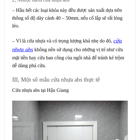
– Hầu hết các loại khóa này đều được sản xuất dựa trên
thông số độ dày cánh 40 – 50mm, nếu cố lắp sẽ rất lỏng
lẻo.
cửa
– Vì là cửa nhựa và có trọng lượng khá nhẹ do đó,
nhựa abs
không nên sử dụng cho những vị trí như cửa
mặt tiền hay cửa ban công của ngôi nhà để tránh kẻ trộm
dễ dàng phá cửa.
III, Một số mẫu cửa nhựa abs thực tế
Cửa nhựa abs tại Hậu Giang