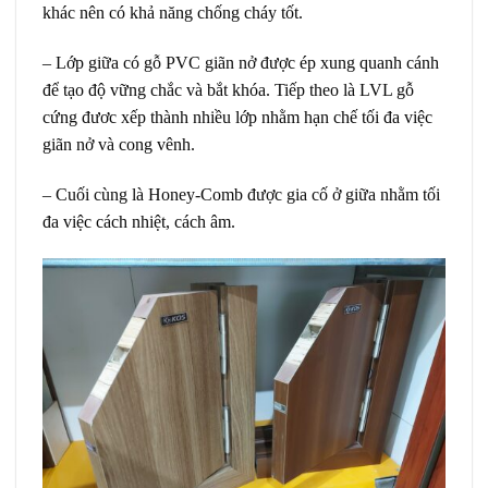
khác nên có khả năng chống cháy tốt.
– Lớp giữa có gỗ PVC giãn nở được ép xung quanh cánh
để tạo độ vững chắc và bắt khóa. Tiếp theo là LVL gỗ
cứng đươc xếp thành nhiều lớp nhằm hạn chế tối đa việc
giãn nở và cong vênh.
– Cuối cùng là Honey-Comb được gia cố ở giữa nhằm tối
đa việc cách nhiệt, cách âm.