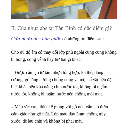
II, Cửa nhựa abs tại Tân Bình có đặc điểm gì?
Cửa nhựa abs hàn quốc
có những ưu điểm sau:
Cho dù độ ẩm có thay đổi lớp phủ ngoài cùng cũng không
bị bong, cong vênh hay hư hại gì khác.
– Được cấu tạo từ tấm nhựa tổng hợp, lõi thép tăng
cường, gỗ tăng cường chống cong và một số vật liệu đặc
biệt khác nên khả năng chiu nước tốt, không bị ngấm
nước tốt, không bị ngấm nước nên chống mối mọt.
– Màu sắc cửa, thiết kế giống với gỗ nên vẫn tạo được
cảm giác như gỗ thật. Lớp màu dày 3mm chống trầy
xước, dễ lau chùi và không bị phai màu.