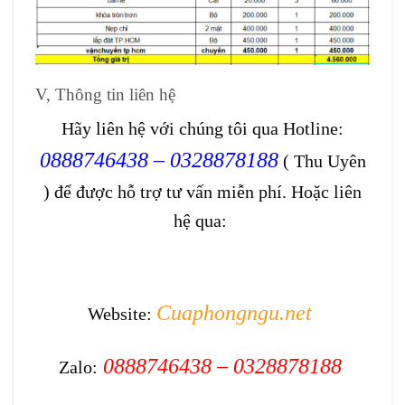
V, Thông tin liên hệ
Hãy liên hệ với chúng tôi qua Hotline:
0888746438 – 0328878188
( Thu Uyên
) để được hỗ trợ tư vấn miễn phí. Hoặc liên
hệ qua:
Cuaphongngu.net
Website:
0888746438 – 0328878188
Zalo: