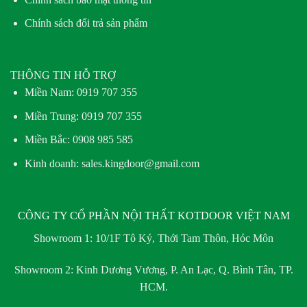
Chính sách đổi trả sản phẩm
THÔNG TIN HỖ TRỢ
Miền Nam:
0919 707 355
Miền Trung:
0919 707 355
Miền Bắc:
0908 985 585
Kinh doanh: sales.kingdoor@gmail.com
CÔNG TY CỔ PHẦN NỘI THẤT KOTDOOR VIỆT NAM
Showroom 1:
10/1F Tô Ký, Thới Tam Thôn, Hóc Môn
Showroom 2:
Kinh Dương Vương, P. An Lạc, Q. Bình Tân, TP.
HCM.