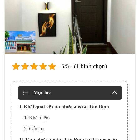
5/5 - (1 bình chọn)
Mục lục
I, Khái quát về cửa nhựa abs tại Tân Bình
1, Khái niệm
2, Cấu tạo
II, Cửa nhựa abs tại Tân Bình có đặc điểm gì?