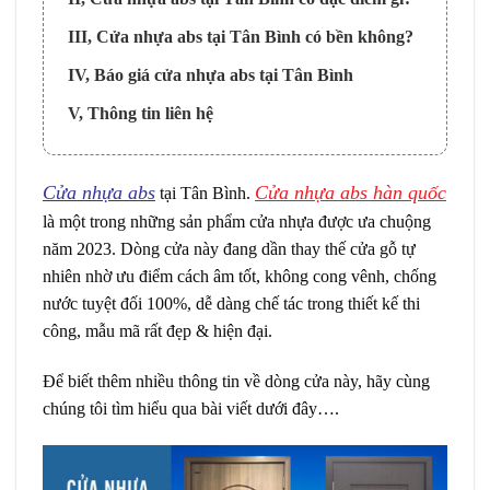
III, Cửa nhựa abs tại Tân Bình có bền không?
IV, Báo giá cửa nhựa abs tại Tân Bình
V, Thông tin liên hệ
Cửa nhựa abs
Cửa nhựa abs hàn quốc
tại Tân Bình.
là một trong những sản phẩm cửa nhựa được ưa chuộng
năm 2023. Dòng cửa này đang dần thay thế cửa gỗ tự
nhiên nhờ ưu điểm cách âm tốt, không cong vênh, chống
nước tuyệt đối 100%, dễ dàng chế tác trong thiết kế thi
công, mẫu mã rất đẹp & hiện đại.
Để biết thêm nhiều thông tin về dòng cửa này, hãy cùng
chúng tôi tìm hiểu qua bài viết dưới đây….