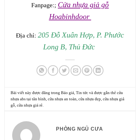
Cửa nhựa giả gỗ
Fanpage:;
Hoabinhdoor
205 Đỗ Xuân Hợp, P. Phước
Địa chỉ:
Long B, Thủ Đức
Bài viết này được đăng trong
Báo giá
,
Tin tức
và được gắn thẻ
cửa
nhựa abs tại tân bình
,
cửa nhựa an toàn
,
cửa nhựa đẹp
,
cửa nhựa giả
gỗ
,
cửa nhựa giá rẻ
.
PHÒNG NGỦ CƯA