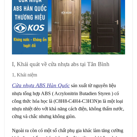
I, Khái quát về cửa nhựa abs tại Tân Bình
1, Khái niệm
Cửa nhựa ABS Hàn Quốc
sản xuất từ nguyên liệu
nhựa tổng hợp ABS ( Acrylonitrin Butadien Styren ) có
công thức hóa học là (C8H8-C4H4-C3H3N)n là một loại
nhựa nhiệt dẻo với khả năng cách điện, không thấm nước,
cứng và chắc nhưng không giòn.
Ngoài ra còn có một số chất phụ gia khác làm tăng cường