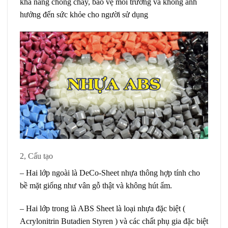
khả năng chống cháy, bảo vệ môi trường và không ảnh
hưởng đến sức khỏe cho người sử dụng
2, Cấu tạo
– Hai lớp ngoài là DeCo-Sheet nhựa thông hợp tính cho
bề mặt giống như vân gỗ thật và không hút ẩm.
– Hai lớp trong là ABS Sheet là loại nhựa đặc biệt (
Acrylonitrin Butadien Styren ) và các chất phụ gia đặc biệt