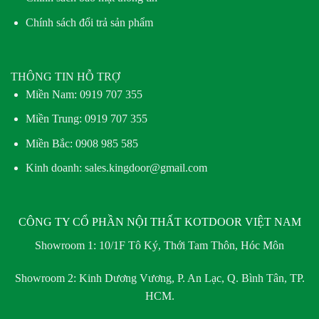
Chính sách đổi trả sản phẩm
THÔNG TIN HỖ TRỢ
Miền Nam:
0919 707 355
Miền Trung:
0919 707 355
Miền Bắc:
0908 985 585
Kinh doanh: sales.kingdoor@gmail.com
CÔNG TY CỔ PHẦN NỘI THẤT KOTDOOR VIỆT NAM
Showroom 1:
10/1F Tô Ký, Thới Tam Thôn, Hóc Môn
Showroom 2:
Kinh Dương Vương, P. An Lạc, Q. Bình Tân, TP.
HCM.