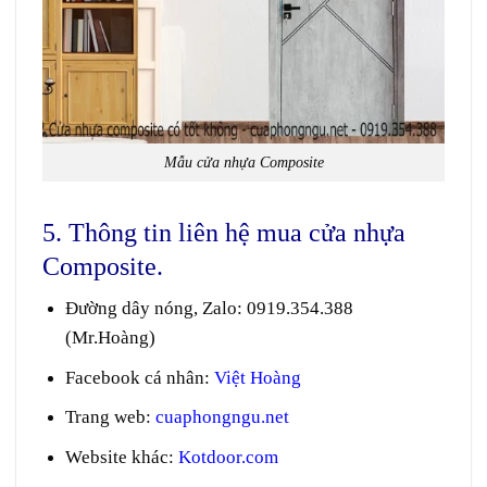
Mẫu cửa nhựa Composite
5. Thông tin liên hệ mua cửa nhựa
Composite.
Đường dây nóng, Zalo
:
0919.354.388
(Mr.Hoàng)
Facebook cá nhân:
Việt Hoàng
Trang web
:
cuaphongngu.net
Website khác:
Kotdoor.com