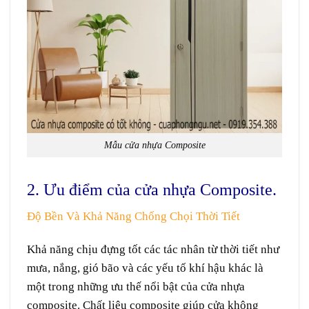
Mẫu cửa nhựa Composite
2. Ưu điểm của cửa nhựa Composite.
Độ Bền Và Khả Năng Chống Chọi Thời Tiết
Khả năng
chịu đựng
tốt
các
tác nhân
từ
thời tiết
như
mưa, nắng, gió bão và các
yếu tố
khí hậu
khác
là
một trong những
ưu thế
nổi bật
của cửa nhựa
composite. Chất liệu composite giúp cửa không