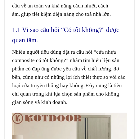
cầu
về an toàn
và
khả năng
cách nhiệt, cách
âm,
giúp
tiết kiệm
điện năng
cho
toà
nhà lớn
.
1.1 Vì sao câu hỏi “Có tốt không?” được
quan tâm.
Nhiều người tiêu dùng đặt ra câu hỏi “cửa nhựa
composite có tốt không?” nhằm tìm hiểu liệu sản
phẩm có đáp ứng được yêu cầu về chất lượng, độ
bền, cũng như có những lợi ích thiết thực so với các
loại cửa truyền thống hay không. Đây cũng là tiêu
chí quan trọng khi lựa chọn sản phẩm cho không
gian sống và kinh doanh.