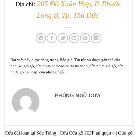
205 Đỗ Xuân Hợp, P. Phước
Địa chỉ:
Long B, Tp. Thủ Đức
Bài viết này được đăng trong
Báo giá
,
Tin tức
và được gắn thẻ
cửa
nhauwj giả gỗ
,
cửa nhựa composite tại trà vinh
,
cửa nhựa giả gỗ
,
cửa
nhựa gỗ cao cấp
,
cửa phòng ngủ
.
PHÒNG NGỦ CƯA
Cửa đài loan tại Sóc Trăng | Cửa
Cửa gỗ HDF tại quận 4 | Cửa gỗ