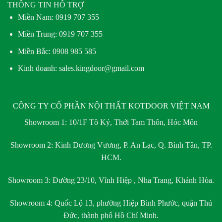
THÔNG TIN HỖ TRỢ
Miền Nam:
0919 707 355
Miền Trung:
0919 707 355
Miền Bắc:
0908 985 585
Kinh doanh: sales.kingdoor@gmail.com
CÔNG TY CỔ PHẦN NỘI THẤT KOTDOOR VIỆT NAM
Showroom 1:
10/1F Tô Ký, Thới Tam Thôn, Hóc Môn
Showroom 2:
Kinh Dương Vương, P. An Lạc, Q. Bình Tân, TP.
HCM.
Showroom 3:
Đường 23/10, Vĩnh Hiệp , Nha Trang, Khánh Hòa.
Showroom 4:
Quốc Lộ 13, phường Hiệp Bình Phước, quận Thủ
Đức, thành phố Hồ Chí Minh.