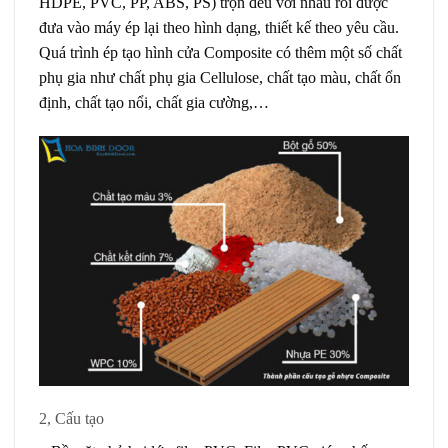
HDPE, PVC, PP, ABS, PS) trộn đều với nhau rồi được
đưa vào máy ép lại theo hình dạng, thiết kế theo yêu cầu.
Quá trình ép tạo hình cửa Composite có thêm một số chất
phụ gia như chất phụ gia Cellulose, chất tạo màu, chất ổn
định, chất tạo nổi, chất gia cường,…
2, Cấu tạo