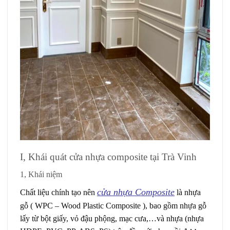
I, Khái quát cửa nhựa composite tại Trà Vinh
1, Khái niệm
cửa nhựa Composite
Chất liệu chính tạo nên
là nhựa
gỗ ( WPC – Wood Plastic Composite ), bao gồm nhựa gỗ
lấy từ bột giấy, vỏ đậu phộng, mạc cưa,…và nhựa (nhựa