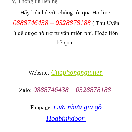
V, Thông tin liên hệ
Hãy liên hệ với chúng tôi qua Hotline:
0888746438 – 0328878188
( Thu Uyên
) để được hỗ trợ tư vấn miễn phí. Hoặc liên
hệ qua:
Cuaphongngu.net
Website:
0888746438 – 0328878188
Zalo:
Cửa nhựa giả gỗ
Fanpage:
Hoabinhdoor