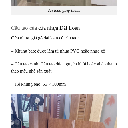
đài loan ghép thanh
Cấu tạo của
cửa nhựa Đài Loan
Cửa nhựa giả gỗ đài loan có cấu tạo:
– Khung bao: được làm từ nhựa PVC hoặc nhựa gỗ
– Cấu tạo cánh: Cấu tạo đúc nguyên khối hoặc ghép thanh
theo mẫu nhà sản xuất.
– Hệ khung bao: 55 × 100mm