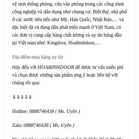
vệ sinh thông phòng, cửa văn phòng trong các công trình
công nghiệp và dân dụng như chung cư, Biệt thự, nhà phố
ở các nước tiên tiến như Mỹ, Hàn Quốc, Nhật Bản,… và
đặc biệt đã và đang dần phát triển mạnh ở Việt Nam, có
các đơn vị cung cấp hàng chất lượng và uy tín hàng đầu
tại Việt nam như: Kingdoor, Hoabinhdoor,…
Địa điểm mua hàng uy tín
Hãy đến với
HOABINHDOOR
để được tư vấn miễn phí
và chọn được những sản phẩm ưng ý hoặc liên hệ với
chúng tôi qua:
⇓⇓⇓⇓⇓
Hotline:
0888746438 ( Ms. Uyên )
Zalo:
0888746438 ( Ms. Uyên )