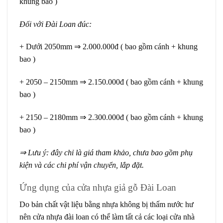
khung bao )
Đối với Đài Loan đúc:
+ Dưới 2050mm ⇒ 2.000.000đ ( bao gồm cánh + khung
bao )
+ 2050 – 2150mm ⇒ 2.150.000đ ( bao gồm cánh + khung
bao )
+ 2150 – 2180mm ⇒ 2.300.000đ ( bao gồm cánh + khung
bao )
⇒ Lưu ý: đây chỉ là giá tham khảo, chưa bao gồm phụ
kiện và các chi phí vận chuyển, lắp đặt.
Ứng dụng của cửa nhựa giả gỗ Đài Loan
Do bản chất vật liệu bằng nhựa không bị thấm nước hư
nên cửa nhựa đài loan có thể làm tất cả các loại cửa nhà