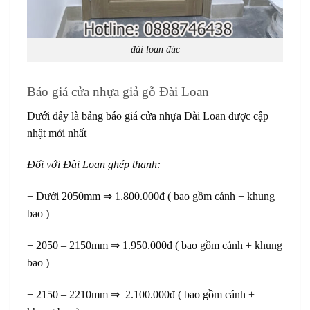
đài loan đúc
Báo giá cửa nhựa giả gỗ Đài Loan
Dưới đây là bảng báo giá cửa nhựa Đài Loan được cập
nhật mới nhất
Đối với Đài Loan ghép thanh:
+ Dưới 2050mm ⇒ 1.800.000đ ( bao gồm cánh + khung
bao )
+ 2050 – 2150mm ⇒ 1.950.000đ ( bao gồm cánh + khung
bao )
+ 2150 – 2210mm ⇒ 2.100.000đ ( bao gồm cánh +