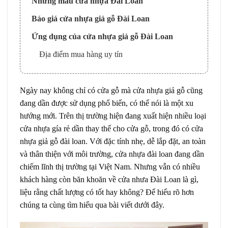
Những mẫu cửa nhựa Đài Loan
Báo giá cửa nhựa giả gỗ Đài Loan
Ứng dụng của cửa nhựa giả gỗ Đài Loan
Địa điểm mua hàng uy tín
Ngày nay không chỉ có cửa gỗ mà cửa nhựa giả gỗ cũng
đang dần được sử dụng phổ biến, có thể nói là một xu
hướng mới. Trên thị trường hiện đang xuất hiện nhiều loại
cửa nhựa gía rẻ dần thay thế cho cửa gỗ, trong đó có
cửa
nhựa giả gỗ đài loan
. Với đặc tính nhẹ, dễ lắp đặt, an toàn
và thân thiện với môi trường, cửa nhựa đài loan đang dần
chiếm lĩnh thị trường tại Việt Nam. Nhưng vẫn có nhiều
khách hàng còn băn khoăn về
cửa nhưa Đài Loan
là gì,
liệu rằng chất lượng có tốt hay không? Để hiểu rõ hơn
chúng ta cùng tìm hiểu qua bài viết dưới đây.