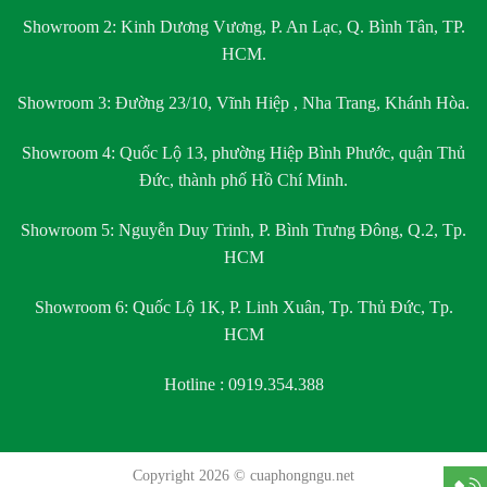
Showroom 2:
Kinh Dương Vương, P. An Lạc, Q. Bình Tân, TP.
HCM.
Showroom 3:
Đường 23/10, Vĩnh Hiệp , Nha Trang, Khánh Hòa.
Showroom 4:
Quốc Lộ 13, phường Hiệp Bình Phước, quận Thủ
Đức, thành phố Hồ Chí Minh.
Showroom 5:
Nguyễn Duy Trinh, P. Bình Trưng Đông, Q.2, Tp.
HCM
Showroom 6:
Quốc Lộ 1K, P. Linh Xuân, Tp. Thủ Đức, Tp.
HCM
Hotline : 0919.354.388
Copyright 2026 ©
cuaphongngu.net