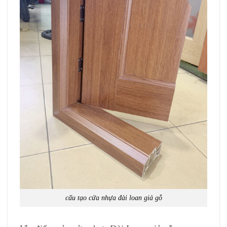
cấu tạo cửa nhựa đài loan giả gỗ