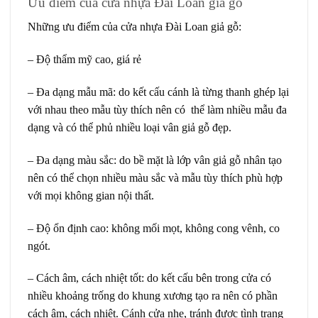
Ưu điểm của cửa nhựa Đài Loan giả gỗ
Những ưu điểm của
cửa nhựa Đài Loan
giả gỗ:
– Độ thẩm mỹ cao, giá rẻ
– Đa dạng mẫu mã: do kết cấu cánh là từng thanh ghép lại
với nhau theo mẫu tùy thích nên có thể làm nhiều mẫu đa
dạng và có thể phủ nhiều loại vân giả gỗ đẹp.
– Đa dạng màu sắc: do bề mặt là lớp vân giả gỗ nhân tạo
nên có thể chọn nhiều màu sắc và mẫu tùy thích phù hợp
với mọi không gian nội thất.
– Độ ổn định cao: không mối mọt, không cong vênh, co
ngót.
– Cách âm, cách nhiệt tốt: do kết cấu bên trong cửa có
nhiều khoảng trống do khung xương tạo ra nên có phần
cách âm, cách nhiệt. Cánh cửa nhẹ, tránh được tình trạng