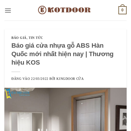
Bỏ
0
qua
nội
dung
BÁO GIÁ
,
TIN TỨC
Báo giá cửa nhựa gỗ ABS Hàn
Quốc mới nhất hiện nay | Thương
hiệu KOS
ĐĂNG VÀO
22/03/2022
BỞI
KINGDOOR CỬA