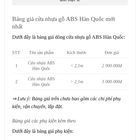
Bảng giá cửa nhựa gỗ ABS Hàn Quốc mới
nhất
Dưới đây là bảng giá dòng cửa nhựa gỗ ABS Hàn Quốc:
STT
Tên sản phẩm
Kích thước
Đơn giá
Cửa nhựa ABS
1
< 2,1m
2.900.000đ
Hàn Quốc
Cửa nhựa ABS
2
> 2,1m
3.000.000đ
Hàn Quốc
⇒ Lưu ý: Bảng giá trên chưa bao gồm các chi phí phụ
kiện, vận chuyển, lắp đặt.
Bảng giá các phụ kiện kèm theo
Dưới đây là bảng giá phụ kiện: