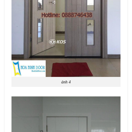
ảnh 4