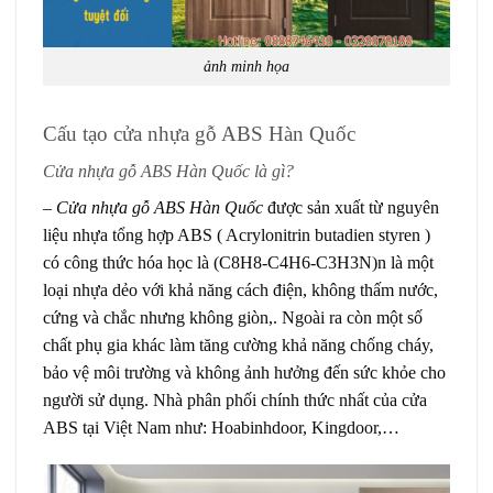
ảnh minh họa
Cấu tạo cửa nhựa gỗ ABS Hàn Quốc
Cửa nhựa gỗ ABS Hàn Quốc là gì?
–
Cửa nhựa gỗ ABS Hàn Quốc
được sản xuất từ nguyên
liệu nhựa tổng hợp ABS ( Acrylonitrin butadien styren )
có công thức hóa học là (C8H8-C4H6-C3H3N)n là một
loại nhựa dẻo với khả năng cách điện, không thấm nước,
cứng và chắc nhưng không giòn,. Ngoài ra còn một số
chất phụ gia khác làm tăng cường khả năng chống cháy,
bảo vệ môi trường và không ảnh hưởng đến sức khỏe cho
người sử dụng. Nhà phân phối chính thức nhất của cửa
ABS tại Việt Nam như: Hoabinhdoor, Kingdoor,…