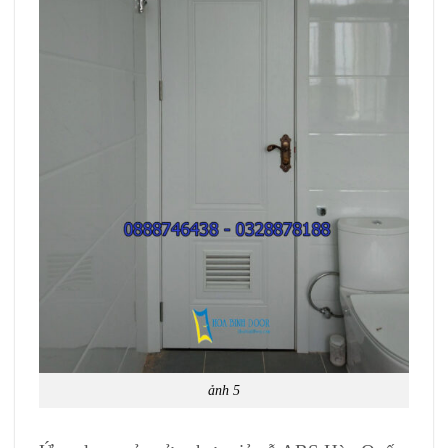
ảnh 5