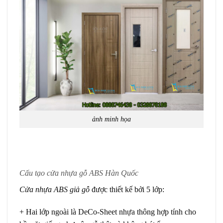
ảnh minh họa
Cấu tạo cửa nhựa gỗ ABS Hàn Quốc
Cửa nhựa ABS giả gỗ
được thiết kế bởi 5 lớp:
+ Hai lớp ngoài là DeCo-Sheet nhựa thông hợp tính cho