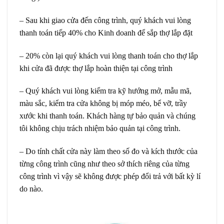
– Sau khi giao cửa đến công trình, quý khách vui lòng
thanh toán tiếp 40% cho Kinh doanh để sắp thợ lắp đặt
– 20% còn lại quý khách vui lòng thanh toán cho thợ lắp
khi cửa đã được thợ lắp hoàn thiện tại công trình
– Quý khách vui lòng kiểm tra kỹ hướng mở, mẫu mã,
màu sắc, kiểm tra cửa không bị móp méo, bể vỡ, trầy
xước khi thanh toán. Khách hàng tự bảo quản và chúng
tôi không chịu trách nhiệm bảo quản tại công trình.
– Do tính chất cửa này làm theo số đo và kích thước của
từng công trình cũng như theo sở thích riêng của từng
công trình vì vậy sẽ không được phép đổi trả với bất kỳ lí
do nào.