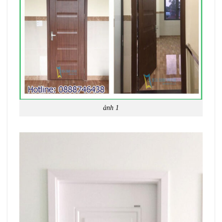
ảnh 1