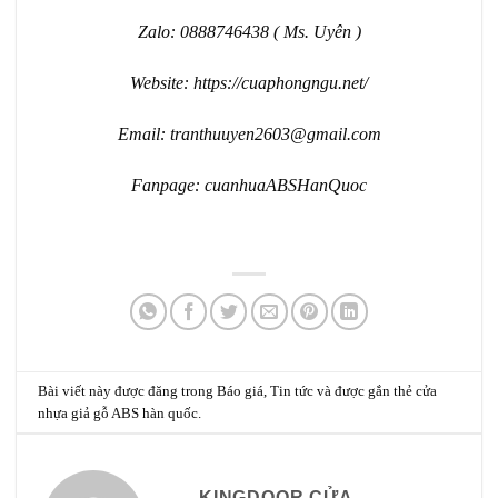
Zalo: 0888746438 ( Ms. Uyên )
Website
: https://cuaphongngu.net/
Email: tranthuuyen2603@gmail.com
Fanpage:
cuanhuaABSHanQuoc
Bài viết này được đăng trong
Báo giá
,
Tin tức
và được gắn thẻ
cửa
nhựa giả gỗ ABS hàn quốc
.
KINGDOOR CỬA