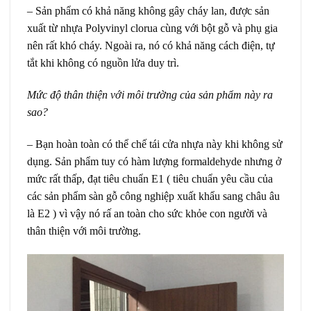
– Sản phẩm có khả năng không gây cháy lan, được sản
xuất từ nhựa Polyvinyl clorua cùng với bột gỗ và phụ gia
nên rất khó cháy. Ngoài ra, nó có khả năng cách điện, tự
tắt khi không có nguồn lửa duy trì.
Mức độ thân thiện với môi trường của sản phẩm này ra
sao?
– Bạn hoàn toàn có thể chế tái cửa nhựa này khi không sử
dụng. Sản phẩm tuy có hàm lượng formaldehyde nhưng ở
mức rất thấp, đạt tiêu chuẩn E1 ( tiêu chuẩn yêu cầu của
các sản phẩm sàn gỗ công nghiệp xuất khẩu sang châu âu
là E2 ) vì vậy nó rấ an toàn cho sức khỏe con người và
thân thiện với môi trường.