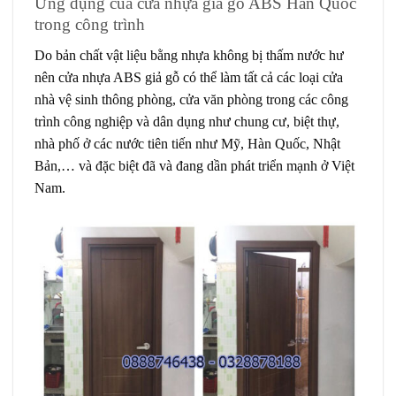
Ứng dụng của cửa nhựa giả gỗ ABS Hàn Quốc
trong công trình
Do bản chất vật liệu bằng nhựa không bị thấm nước hư
nên cửa nhựa ABS giả gỗ có thể làm tất cả các loại cửa
nhà vệ sinh thông phòng, cửa văn phòng trong các công
trình công nghiệp và dân dụng như chung cư, biệt thự,
nhà phố ở các nước tiên tiến như Mỹ, Hàn Quốc, Nhật
Bản,… và đặc biệt đã và đang dần phát triển mạnh ở Việt
Nam.