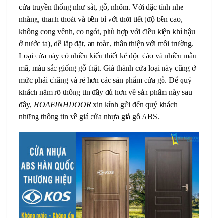
cửa truyền thống như sắt, gỗ, nhôm. Với đặc tính nhẹ
nhàng, thanh thoát và bền bỉ với thời tiết (độ bền cao,
không cong vênh, co ngót, phù hợp với điều kiện khí hậu
ở nước ta), dễ lắp đặt, an toàn, thân thiện với môi trường.
Loại cửa này có nhiều kiểu thiết kế độc đáo và nhiều mẫu
mã, màu sắc giống gỗ thật. Giá thành cửa loại này cũng ở
mức phải chăng và rẻ hơn các sản phẩm cửa gỗ. Để quý
khách nắm rõ thông tin đầy đủ hơn về sản phẩm này sau
đây,
HOABINHDOOR
xin kính gửi đến quý khách
những thông tin về giá cửa nhựa giả gỗ ABS.