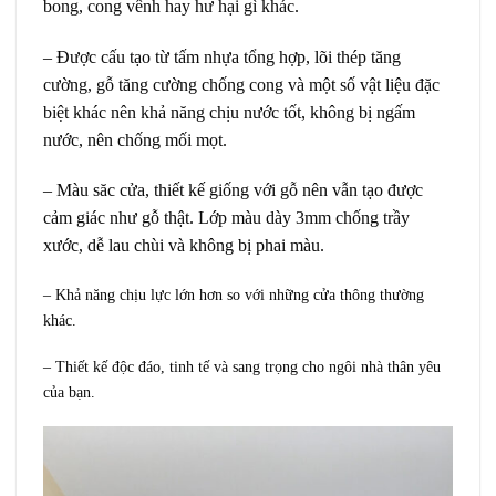
bong, cong vênh hay hư hại gì khác.
– Được cấu tạo từ tấm nhựa tổng hợp, lõi thép tăng
cường, gỗ tăng cường chống cong và một số vật liệu đặc
biệt khác nên khả năng chịu nước tốt, không bị ngấm
nước, nên chống mối mọt.
– Màu săc cửa, thiết kế giống với gỗ nên vẫn tạo được
cảm giác như gỗ thật. Lớp màu dày 3mm chống trầy
xước, dễ lau chùi và không bị phai màu.
– Khả năng chịu lực lớn hơn so với những cửa thông thường
khác.
– Thiết kế độc đáo, tinh tế và sang trọng cho ngôi nhà thân yêu
của bạn.