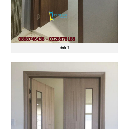
ảnh 3