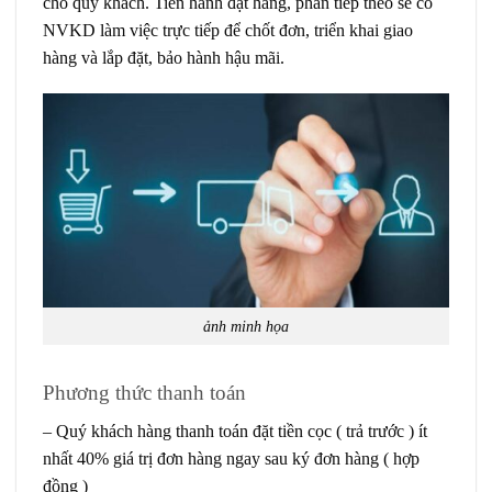
cho quý khách. Tiến hành đặt hàng, phần tiếp theo sẽ có
NVKD làm việc trực tiếp để chốt đơn, triển khai giao
hàng và lắp đặt, bảo hành hậu mãi.
ảnh minh họa
Phương thức thanh toán
– Quý khách hàng thanh toán đặt tiền cọc ( trả trước ) ít
nhất 40% giá trị đơn hàng ngay sau ký đơn hàng ( hợp
đồng )