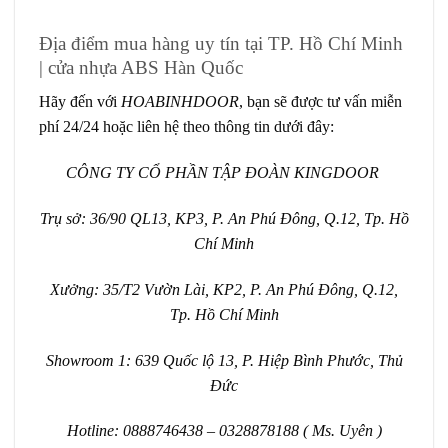
Địa điểm mua hàng uy tín tại TP. Hồ Chí Minh
| cửa nhựa ABS Hàn Quốc
Hãy đến với
HOABINHDOOR
, bạn sẽ được tư vấn miễn
phí 24/24 hoặc liên hệ theo thông tin dưới đây:
CÔNG TY CỔ PHẦN TẬP ĐOÀN KINGDOOR
Trụ sở: 36/90 QL13, KP3, P. An Phú Đông, Q.12, Tp. Hồ
Chí Minh
Xưởng: 35/T2 Vườn Lài, KP2, P. An Phú Đông, Q.12,
Tp. Hồ Chí Minh
Showroom 1: 639 Quốc lộ 13, P. Hiệp Bình Phước, Thủ
Đức
Hotline: 0888746438 – 0328878188 ( Ms. Uyên )