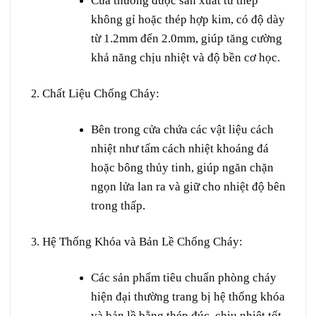
Cửa thường được sản xuất từ thép
không gỉ hoặc thép hợp kim, có độ dày
từ 1.2mm đến 2.0mm, giúp tăng cường
khả năng chịu nhiệt và độ bền cơ học.
Chất Liệu Chống Cháy
:
Bên trong cửa chứa các vật liệu cách
nhiệt như tấm cách nhiệt khoáng đá
hoặc bông thủy tinh, giúp ngăn chặn
ngọn lửa lan ra và giữ cho nhiệt độ bên
trong thấp.
Hệ Thống Khóa và Bản Lề Chống Cháy
:
Các sản phẩm tiêu chuẩn phòng cháy
hiện đại thường trang bị hệ thống khóa
và bản lề bằng thép đúc, chịu nhiệt tốt,