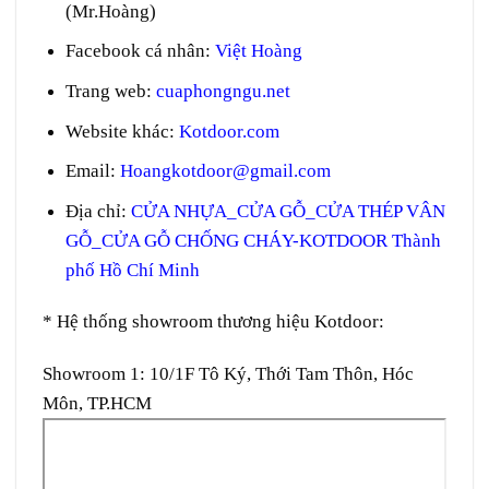
(Mr.Hoàng)
Facebook cá nhân:
Việt Hoàng
Trang web
:
cuaphongngu.net
Website khác:
Kotdoor.com
Email:
Hoangkotdoor@gmail.com
Địa chỉ:
CỬA NHỰA_CỬA GỖ_CỬA THÉP VÂN
GỖ_CỬA GỖ CHỐNG CHÁY-KOTDOOR Thành
phố Hồ Chí Minh
* Hệ thống showroom thương hiệu Kotdoor:
Showroom 1:
10/1F Tô Ký, Thới Tam Thôn, Hóc
Môn, TP.HCM