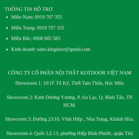
THÔNG TIN HỖ TRỢ
Miền Nam:
0919 707 355
Miền Trung:
0919 707 355
Miền Bắc:
0908 985 585
Kinh doanh: sales.kingdoor@gmail.com
CÔNG TY CỔ PHẦN NỘI THẤT KOTDOOR VIỆT NAM
Showroom 1:
10/1F Tô Ký, Thới Tam Thôn, Hóc Môn
Showroom 2:
Kinh Dương Vương, P. An Lạc, Q. Bình Tân, TP.
HCM.
Showroom 3:
Đường 23/10, Vĩnh Hiệp , Nha Trang, Khánh Hòa.
Showroom 4:
Quốc Lộ 13, phường Hiệp Bình Phước, quận Thủ