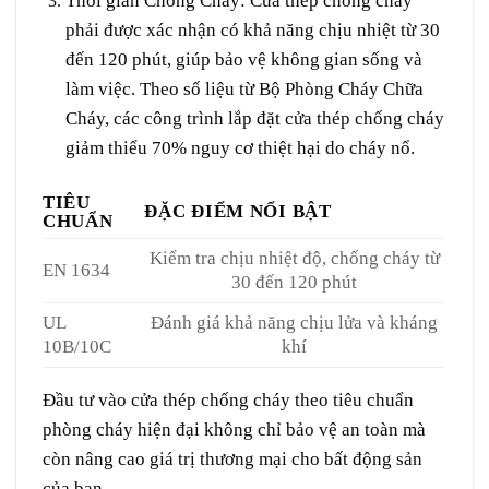
Thời gian Chống Cháy
: Cửa thép chống cháy
phải được xác nhận có khả năng chịu nhiệt từ 30
đến 120 phút, giúp bảo vệ không gian sống và
làm việc. Theo số liệu từ Bộ Phòng Cháy Chữa
Cháy, các công trình lắp đặt cửa thép chống cháy
giảm thiểu 70% nguy cơ thiệt hại do cháy nổ.
TIÊU
ĐẶC ĐIỂM NỔI BẬT
CHUẨN
Kiểm tra chịu nhiệt độ, chống cháy từ
EN 1634
30 đến 120 phút
UL
Đánh giá khả năng chịu lửa và kháng
10B/10C
khí
Đầu tư vào cửa thép chống cháy theo tiêu chuẩn
phòng cháy hiện đại không chỉ bảo vệ an toàn mà
còn nâng cao giá trị thương mại cho bất động sản
của bạn.