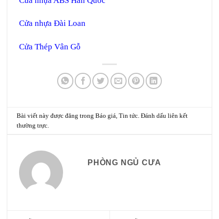
Cửa nhựa ABS Hàn Quốc
Cửa nhựa Đài Loan
Cửa Thép Vân Gỗ
Bài viết này được đăng trong
Báo giá
,
Tin tức
. Đánh dấu
liên kết
thường trực
.
PHÒNG NGỦ CƯA