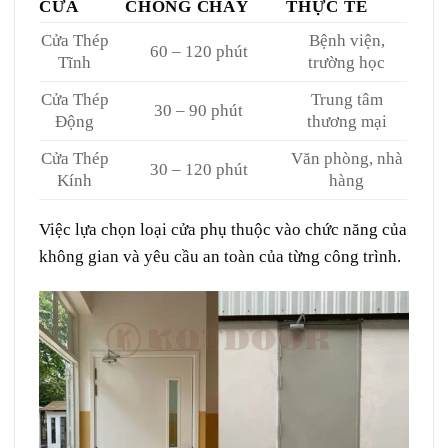
CỬA
CHỐNG CHÁY
THỰC TẾ
Cửa Thép
Bệnh viện,
60 – 120 phút
Tĩnh
trường học
Cửa Thép
Trung tâm
30 – 90 phút
Động
thương mại
Cửa Thép
Văn phòng, nhà
30 – 120 phút
Kính
hàng
Việc lựa chọn loại cửa phụ thuộc vào chức năng của
không gian và yêu cầu an toàn của từng công trình.