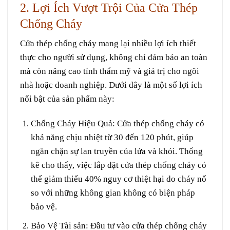
2. Lợi Ích Vượt Trội Của Cửa Thép
Chống Cháy
Cửa thép chống cháy mang lại nhiều lợi ích thiết
thực cho người sử dụng, không chỉ đảm bảo an toàn
mà còn nâng cao tính thẩm mỹ và giá trị cho ngôi
nhà hoặc doanh nghiệp. Dưới đây là một số lợi ích
nổi bật của sản phẩm này:
Chống Cháy Hiệu Quả
: Cửa thép chống cháy có
khả năng chịu nhiệt từ 30 đến 120 phút, giúp
ngăn chặn sự lan truyền của lửa và khói. Thống
kê cho thấy, việc lắp đặt cửa thép chống cháy có
thể giảm thiểu 40% nguy cơ thiệt hại do cháy nổ
so với những không gian không có biện pháp
bảo vệ.
Bảo Vệ Tài sản
: Đầu tư vào cửa thép chống cháy