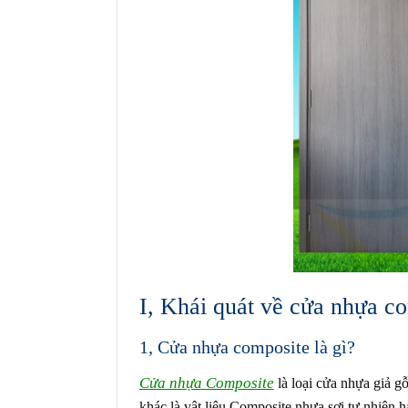
I, Khái quát về cửa nhựa c
1, Cửa nhựa composite là gì?
Cửa nhựa Composite
là loại cửa nhựa giả g
khác là vật liệu Composite nhựa sợi tự nhiên 