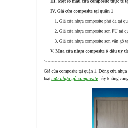
III, Một số mẫu cửa composite thực tế tạ
IV, Giá cửa composite tại quận 1
1, Giá cửa nhựa composite phủ da tại qu
2, Giá cửa nhựa composite sơn PU tại q
3, Giá cửa nhựa composite sơn vân gỗ tạ
V, Mua cửa nhựa composite ở đâu uy tín
Giá cửa composite tại quận 1. Dòng cửa nhựa 
cửa nhựa gỗ composite
loại
này không cong v