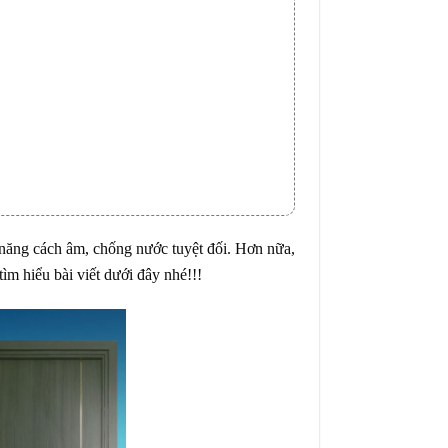
 năng cách âm, chống nước tuyệt đối. Hơn nữa,
ìm hiểu bài viết dưới đây nhé!!!