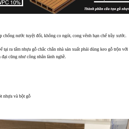
 chống nước tuyệt đối, không co ngót, cong vênh hạn chế trầy xước.
Để tại ra tấm nhựa gỗ chắc chắn nhà sản xuất phải dùng keo gỗ trộn vớ
 đại cũng như công nhân lành nghề.
t nhựa và bột gỗ