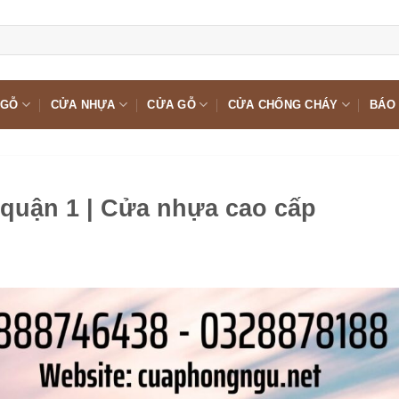
 GỖ
CỬA NHỰA
CỬA GỖ
CỬA CHỐNG CHÁY
BÁO 
 quận 1 | Cửa nhựa cao cấp