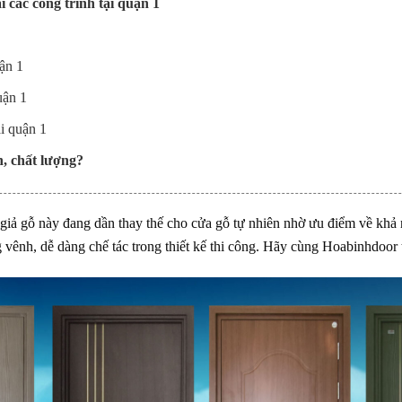
i các công trình tại quận 1
ận 1
uận 1
i quận 1
, chất lượng?
giả gỗ này đang dần thay thế cho cửa gỗ tự nhiên nhờ ưu điểm về khả
ênh, dễ dàng chế tác trong thiết kế thi công. Hãy cùng Hoabinhdoor t