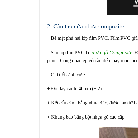
2, Cấu tạo cửa nhựa composite
– Bề mặt phủ hai lớp film PVC. Film PVC giúp
nhựa gỗ Composite
– Sau lớp fim PVC là
. 
panel. Công đoạn ép gỗ cần đến máy móc hiện
– Chi tiết cánh cửa:
+ Độ dày cánh: 40mm (± 2)
+ Kết cấu cánh bằng nhựa đúc, được làm từ bộ
+ Khung bao bằng bột nhựa gỗ cao cấp