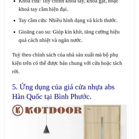
Khoá cửa:
Tuỳ chỉnh khoá tay, khoá gạt, hoặc
khoá tay cầm hiện đại.
Tay cầm cửa:
Nhiều hình dạng và kích thước.
Gioăng cao su:
Giúp kín khít, tăng cường hiệu
quả cách nhiệt và ngăn nước.
Tuỳ theo chính sách của nhà sản xuất mà bộ phụ
kiện trên có thể được bán chung với cửa hoặc tách
rời.
5. Ứng dụng của giá cửa nhựa abs
Hàn Quốc tại Bình Phước.