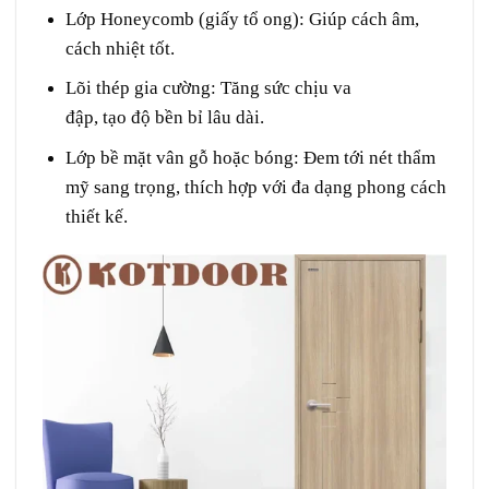
Lớp Honeycomb (giấy tổ ong): Giúp cách âm,
cách nhiệt tốt.
Lõi thép gia cường: Tăng sức chịu va
đập, tạo độ bền bỉ lâu dài.
Lớp bề mặt vân gỗ hoặc bóng: Đem tới nét thẩm
mỹ sang trọng, thích hợp với đa dạng phong cách
thiết kế.