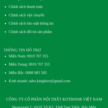
Chính sách thanh toán
Chính sách vận chuyển
Chính sách bảo mật thông tin
Chính sách đổi trả sản phẩm
THÔNG TIN HỖ TRỢ
Miền Nam:
0919 707 355
Miền Trung:
0919 707 355
Miền Bắc:
0908 985 585
Kinh doanh: sales.kingdoor@gmail.com
CÔNG TY CỔ PHẦN NỘI THẤT KOTDOOR VIỆT NAM
Showroom 1:
10/1F Tô Ký, Thới Tam Thôn, Hóc Môn