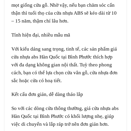
mọt giống cửa gỗ. Nhờ vậy, nếu bạn chăm sóc cẩn
thận thì tuổi thọ của cửa nhựa ABS sẽ kéo dài từ 10
– 15 năm, thậm chí lâu hơn.
Tính hiện đại, nhiều mẫu mã
Với kiểu dáng sang trọng, tinh tế, các sản phẩm giá
cửa nhựa abs Hàn Quốc tại Bình Phước thích hợp
với đa dạng không gian nội thất. Tuỳ theo phong
cách, bạn có thể lựa chọn cửa vân gỗ, cửa nhựa đơn
sắc hoặc cửa có hoạ tiết.
Kết cấu đơn giản, dễ dàng tháo lắp
So với các dòng cửa thông thường, giá cửa nhựa abs
Hàn Quốc tại Bình Phước có khối lượng nhẹ, giúp
việc di chuyển và lắp ráp trở nên đơn giản hơn.