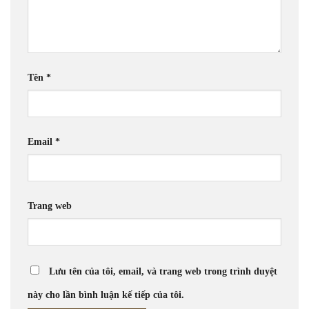
Tên
*
Email
*
Trang web
Lưu tên của tôi, email, và trang web trong trình duyệt
này cho lần bình luận kế tiếp của tôi.