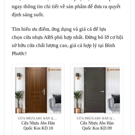
ngay thông tin chi tiết về sản phẩm để đưa ra quyết
định sáng suốt.
Tìm hiểu ưu điểm, ứng dụng và giá cả để lựa
chọn cửa nhựa ABS phù hợp nhất. Đừng bỏ lỡ cơ hội
sở hữu cửa chất lượng cao, giá cả hợp lý tại Bình
Phước!
CỬA NHỰA ABS HÀN QUỐC
CỬA NHỰA ABS HÀN QUỐC
Cửa Nhựa Abs Hàn
Cửa Nhựa Abs Hàn
Quốc Kos KD.10
Quốc Kos KD.09