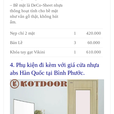
– Bề mặt là DeCo-Sheet nhựa
thông hoạt tính cho bề mặt
như vân gỗ thật, không hút
ẩm.
Nẹp chỉ 2 mặt
1
420.000
Bản Lề
3
60.000
Khóa tay gạt Vikini
1
610.000
4. Phụ kiện đi kèm với giá cửa nhựa
abs Hàn Quốc tại Bình Phước.