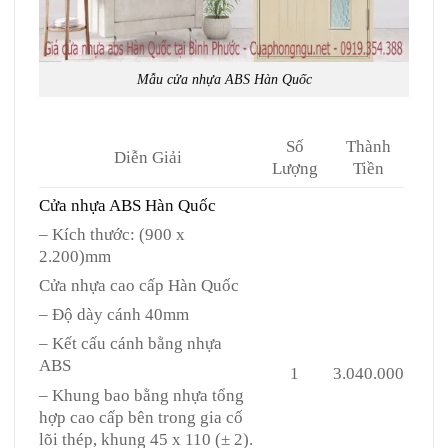
Mẫu cửa nhựa ABS Hàn Quốc
Số
Thành
Diễn Giải
Lượng
Tiền
Cửa nhựa ABS Hàn Quốc
– Kích thước: (900 x
2.200)mm
Cửa nhựa cao cấp Hàn Quốc
– Độ dày cánh 40mm
– Kết cấu cánh bằng nhựa
ABS
1
3.040.000
– Khung bao bằng nhựa tổng
hợp cao cấp bên trong gia cố
lõi thép, khung 45 x 110 (± 2).