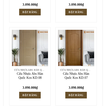
3.090.000
₫
3.090.000
₫
ĐẶT HÀNG
ĐẶT HÀNG
CỬA NHỰA ABS HÀN QUỐC
CỬA NHỰA ABS HÀN QUỐC
Cửa Nhựa Abs Hàn
Cửa Nhựa Abs Hàn
Quốc Kos KD.08
Quốc Kos KD.07
3.090.000
₫
3.090.000
₫
ĐẶT HÀNG
ĐẶT HÀNG