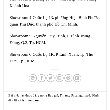
Khánh Hòa.
Showroom 4:
Quốc Lộ 13, phường Hiệp Bình Phước,
quận Thủ Đức, thành phố Hồ Chí Minh.
Showroom 5:
Nguyễn Duy Trinh, P. Bình Trưng
Đông, Q.2, Tp. HCM.
Showroom 6:
Quốc Lộ 1K, P. Linh Xuân, Tp. Thủ
Đức, Tp. HCM.
Bài viết này được đăng trong
Báo giá
,
Tin tức
,
Uncategorized
. Đánh
dấu
liên kết thường trực
.