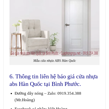
Mẫu cửa nhựa ABS Hàn Quốc
6. Thông tin liên hệ báo giá cửa nhựa
abs Hàn Quốc tại Bình Phước.
Đường dây nóng – Zalo
:
0919.354.388
(Mr.Hoàng)
Facebook cá nhân:
Việt Hoàng