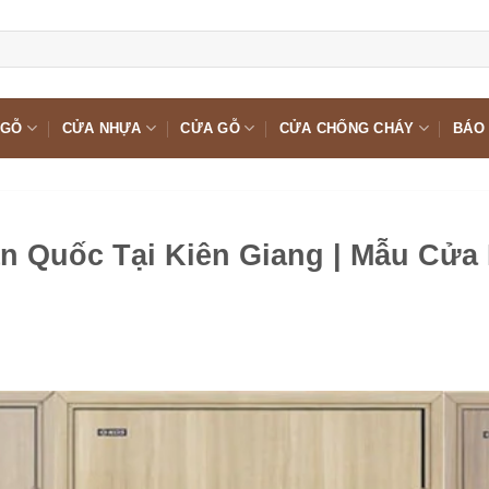
 GỖ
CỬA NHỰA
CỬA GỖ
CỬA CHỐNG CHÁY
BÁO 
 Quốc Tại Kiên Giang | Mẫu Cửa