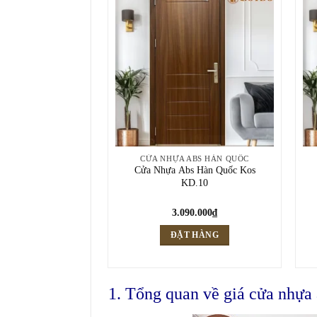
CỬA NHỰA ABS HÀN QUỐC
Cửa Nhựa Abs Hàn Quốc Kos
KD.10
3.090.000
₫
ĐẶT HÀNG
1. Tổng quan về giá cửa nhựa