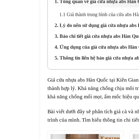
1. Tổng quan về giá cửa nhựa abs Hàn 
1.1 Giá thành trung bình của cửa abs H
2. Lý do nên sử dụng giá cửa nhựa abs 
3. Báo chi tiết giá cửa nhựa abs Hàn Qu
4. Ứng dụng của giá cửa nhựa abs Hàn 
5. Thông tin liên hệ báo giá cửa nhựa a
Giá
cửa nhựa abs Hàn Quốc
tại
Kiên Gian
thành hợp lý. Khả năng chống chịu môi tr
khả năng chống mối mọt, ẩm mốc hiệu quả,
Bài viết dưới đây sẽ phân tích giá cả và
trình của mình. Tìm hiểu thông tin chi tiế