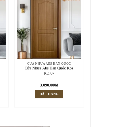
CỬA NHỰA ABS HÀN QUỐC
Cửa Nhựa Abs Hàn Quốc Kos
KD.07
3.090.000
₫
ĐẶT HÀNG