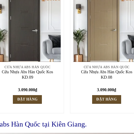
CỬA NHỰA ABS HÀN QUỐC
CỬA NHỰA ABS HÀN QUỐC
Cửa Nhựa Abs Hàn Quốc Kos
Cửa Nhựa Abs Hàn Quốc Kos
KD.09
KD.08
3.090.000
₫
3.090.000
₫
ĐẶT HÀNG
ĐẶT HÀNG
 abs Hàn Quốc tại Kiên Giang.