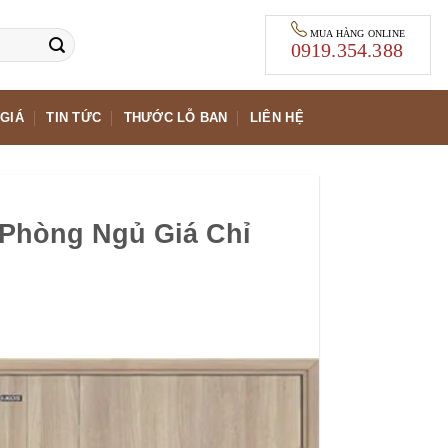
MUA HÀNG ONLINE
0919.354.388
GIÁ
TIN TỨC
THƯỚC LỖ BAN
LIÊN HỆ
 Phòng Ngủ Giá Chỉ