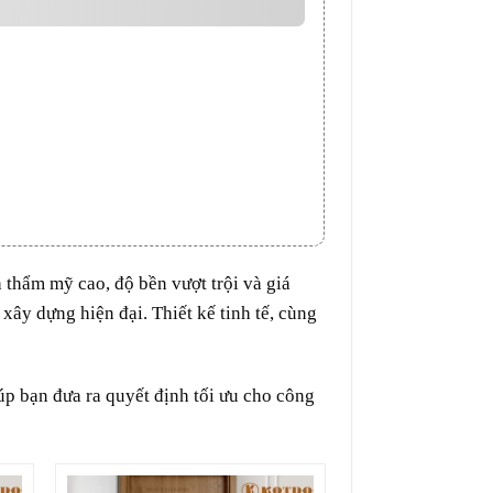
thẩm mỹ cao, độ bền vượt trội và giá
ây dựng hiện đại. Thiết kế tinh tế, cùng
úp bạn đưa ra quyết định tối ưu cho công