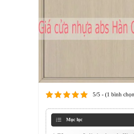
5/5 - (1 bình chọn
Mục lục