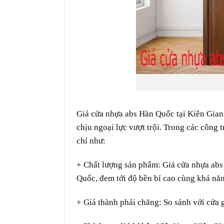
Giá cửa nhựa abs Hàn Quốc tại Kiên Gian
chịu
ngoại lực
vượt trội. Trong các công 
chí
như
:
+ Chất lượng
sản phẩm
:
Giá cửa nhựa abs
Quốc,
đem
tới
độ
bền bỉ
cao
cùng
khả nă
+ Giá thành
phải chăng
:
So sánh
với cửa 