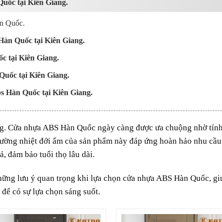
Quốc tại Kiên Giang.
àn Quốc.
Hàn Quốc tại Kiên Giang.
ốc tại Kiên Giang.
Quốc tại Kiên Giang.
bs Hàn Quốc tại Kiên Giang.
g
. Cửa nhựa ABS Hàn Quốc ngày càng được ưa chuộng nhờ tính 
ường nhiệt đới ẩm của sản phẩm này đáp ứng hoàn hảo nhu cầu x
 đảm bảo tuổi thọ lâu dài.
 những lưu ý quan trọng khi lựa chọn cửa nhựa ABS Hàn Quốc, gi
t để có sự lựa chọn sáng suốt.