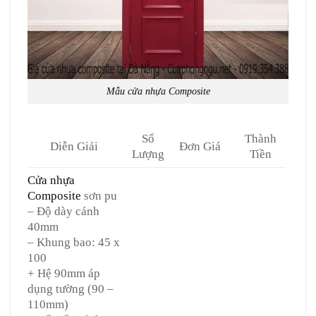
Mẫu cửa nhựa Composite
Số
Thành
Diễn Giải
Đơn Giá
Lượng
Tiền
Cửa nhựa
Composite
sơn pu
– Độ dày cánh
40mm
– Khung bao: 45 x
100
+ Hệ 90mm áp
dụng tường (90 –
110mm)