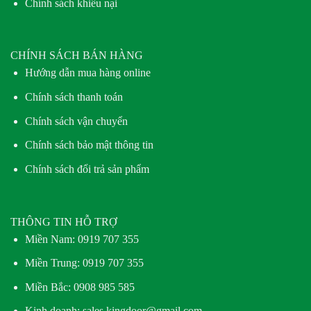
Chính sách khiếu nại
CHÍNH SÁCH BÁN HÀNG
Hướng dẫn mua hàng online
Chính sách thanh toán
Chính sách vận chuyển
Chính sách bảo mật thông tin
Chính sách đổi trả sản phẩm
THÔNG TIN HỖ TRỢ
Miền Nam:
0919 707 355
Miền Trung:
0919 707 355
Miền Bắc:
0908 985 585
Kinh doanh: sales.kingdoor@gmail.com