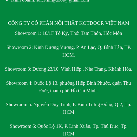
CÔNG TY CỔ PHẦN NỘI THẤT KOTDOOR VIỆT NAM
Showroom 1:
10/1F Tô Ký, Thới Tam Thôn, Hóc Môn
Showroom 2:
Kinh Dương Vương, P. An Lạc, Q. Bình Tân, TP.
HCM.
Showroom 3:
Đường 23/10, Vĩnh Hiệp , Nha Trang, Khánh Hòa.
Showroom 4:
Quốc Lộ 13, phường Hiệp Bình Phước, quận Thủ
Đức, thành phố Hồ Chí Minh.
Showroom 5:
Nguyễn Duy Trinh, P. Bình Trưng Đông, Q.2, Tp.
HCM
Showroom 6:
Quốc Lộ 1K, P. Linh Xuân, Tp. Thủ Đức, Tp.
HCM