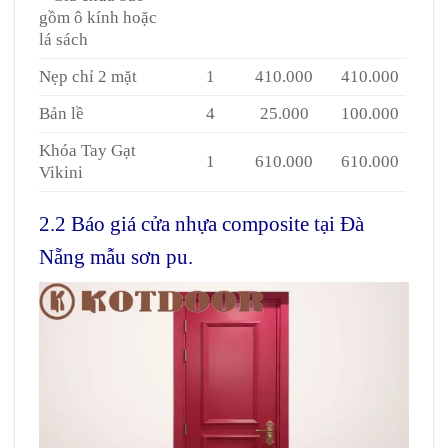
gồm ô kính hoặc
lá sách
Nẹp chỉ 2 mặt
1
410.000
410.000
Bản lề
4
25.000
100.000
Khóa Tay Gạt
1
610.000
610.000
Vikini
2.2 Báo giá cửa nhựa composite tại Đà
Nẵng mẫu sơn pu.