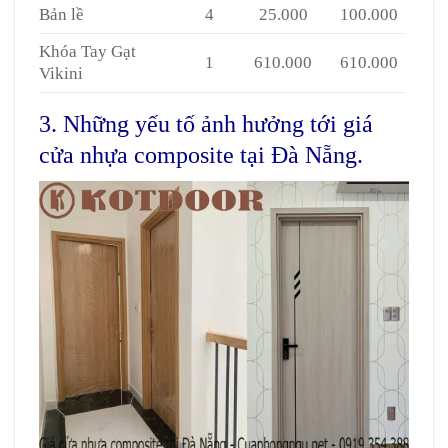
Bản lề
4
25.000
100.000
Khóa Tay Gạt
1
610.000
610.000
Vikini
3. Những yếu tố ảnh hưởng tới giá
cửa nhựa composite tại Đà Nẵng.