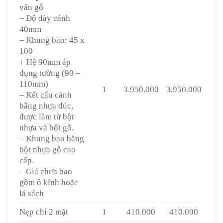
vân gỗ
– Độ dày cánh
40mm
– Khung bao: 45 x
100
+ Hệ 90mm áp
dụng tường (90 –
110mm)
1
3.950.000
3.950.000
– Kết cấu cánh
bằng nhựa đúc,
được làm từ bột
nhựa và bột gỗ.
– Khung bao bằng
bột nhựa gỗ cao
cấp.
– Giá chưa bao
gồm ô kính hoặc
lá sách
Nẹp chỉ 2 mặt
1
410.000
410.000