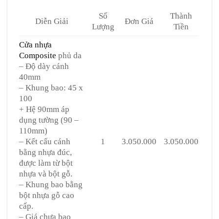
Số
Thành
Diễn Giải
Đơn Giá
Lượng
Tiền
Cửa nhựa
Composite
phủ da
– Độ dày cánh
40mm
– Khung bao: 45 x
100
+ Hệ 90mm áp
dụng tường (90 –
110mm)
– Kết cấu cánh
1
3.050.000
3.050.000
bằng nhựa đúc,
được làm từ bột
nhựa và bột gỗ.
– Khung bao bằng
bột nhựa gỗ cao
cấp.
– Giá chưa bao