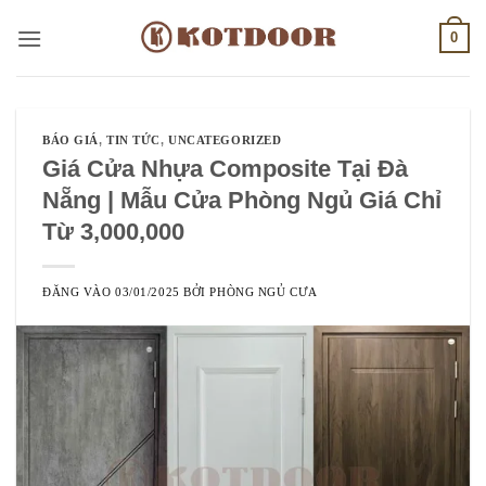
Bỏ
0
qua
nội
dung
BÁO GIÁ
,
TIN TỨC
,
UNCATEGORIZED
Giá Cửa Nhựa Composite Tại Đà
Nẵng | Mẫu Cửa Phòng Ngủ Giá Chỉ
Từ 3,000,000
ĐĂNG VÀO
03/01/2025
BỞI
PHÒNG NGỦ CƯA