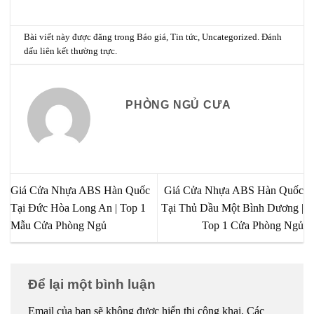
Bài viết này được đăng trong
Báo giá
,
Tin tức
,
Uncategorized
. Đánh
dấu
liên kết thường trực
.
PHÒNG NGỦ CƯA
Giá Cửa Nhựa ABS Hàn Quốc
Giá Cửa Nhựa ABS Hàn Quốc
Tại Đức Hòa Long An | Top 1
Tại Thủ Dầu Một Bình Dương |
Mẫu Cửa Phòng Ngủ
Top 1 Cửa Phòng Ngủ
Để lại một bình luận
Email của bạn sẽ không được hiển thị công khai.
Các