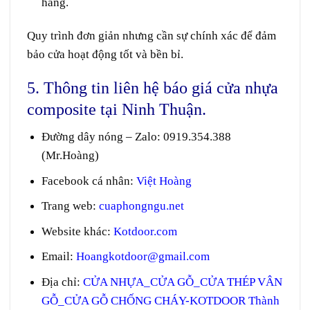
hàng.
Quy trình đơn giản nhưng cần sự chính xác để đảm
bảo cửa hoạt động tốt và bền bỉ.
5. Thông tin liên hệ báo giá cửa nhựa
composite tại Ninh Thuận.
Đường dây nóng – Zalo
:
0919.354.388
(Mr.Hoàng)
Facebook cá nhân:
Việt Hoàng
Trang web
:
cuaphongngu.net
Website khác:
Kotdoor.com
Email:
Hoangkotdoor@gmail.com
Địa chỉ:
CỬA NHỰA_CỬA GỖ_CỬA THÉP VÂN
GỖ_CỬA GỖ CHỐNG CHÁY-KOTDOOR Thành