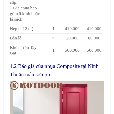
cấp.
– Giá chưa bao
gồm ô kính hoặc
lá sách
Nẹp chỉ 2 mặt
1
410.000
410.000
Bản lề
4
20.000
80.000
Khóa Tròn Tay
1
500.000
500.000
Gạt
1.2 Báo giá cửa nhựa Composite tại Ninh
Thuận mẫu sơn pu.