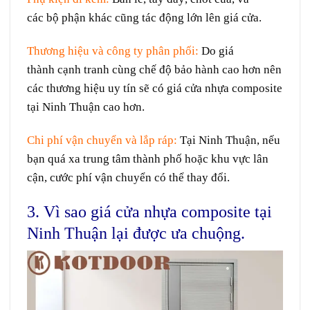
các
bộ phận
khác cũng
tác động
lớn
lên
giá cửa.
Thương hiệu và
công ty
phân phối:
Do
giá
thành
cạnh tranh
cùng
chế độ
bảo hành
cao
hơn nên
các thương hiệu uy tín
sẽ
có giá cửa nhựa composite
tại Ninh Thuận cao hơn.
Chi phí vận chuyển và
lắp ráp:
Tại Ninh Thuận, nếu
bạn
quá
xa trung tâm thành phố hoặc khu vực
lân
cận
,
cước phí
vận chuyển có thể
thay đổi
.
3. Vì sao giá cửa nhựa composite tại
Ninh Thuận lại được ưa chuộng.