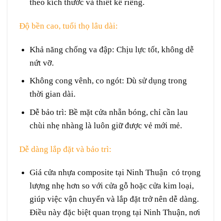
theo kích thước và thiết kế riêng.
Độ bền cao, tuổi thọ lâu dài:
Khả năng chống va đập
: Chịu lực tốt, không dễ
nứt vỡ.
Không cong vênh, co ngót
: Dù sử dụng trong
thời gian dài.
Dễ bảo trì
: Bề mặt cửa nhẵn bóng, chỉ cần lau
chùi nhẹ nhàng là luôn giữ được vẻ mới mẻ.
Dễ dàng lắp đặt và bảo trì:
Giá cửa nhựa composite tại Ninh Thuận có trọng
lượng nhẹ hơn so với cửa gỗ hoặc cửa kim loại,
giúp việc vận chuyển và lắp đặt trở nên dễ dàng.
Điều này đặc biệt quan trọng tại Ninh Thuận, nơi