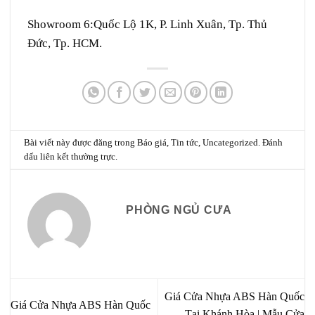
Showroom 6:
Quốc Lộ 1K, P. Linh Xuân, Tp. Thủ
Đức, Tp. HCM.
Bài viết này được đăng trong
Báo giá
,
Tin tức
,
Uncategorized
. Đánh
dấu
liên kết thường trực
.
PHÒNG NGỦ CƯA
Giá Cửa Nhựa ABS Hàn Quốc
Giá Cửa Nhựa ABS Hàn Quốc
Tại Khánh Hòa | Mẫu Cửa