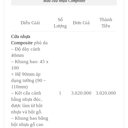
Mẫu cửa nhựa Composite
Số
Thành
Diễn Giải
Đơn Giá
Lượng
Tiền
Cửa nhựa
Composite
phủ da
– Độ dày cánh
40mm
– Khung bao: 45 x
100
+ Hệ 90mm áp
dụng tường (90 –
110mm)
– Kết cấu cánh
1
3.020.000
3.020.000
bằng nhựa đúc,
được làm từ bột
nhựa và bột gỗ.
– Khung bao bằng
bột nhựa gỗ cao