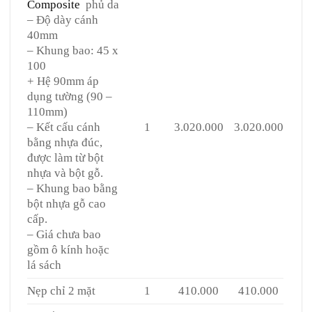
Composite
phủ da
– Độ dày cánh
40mm
– Khung bao: 45 x
100
+ Hệ 90mm áp
dụng tường (90 –
110mm)
– Kết cấu cánh
1
3.020.000
3.020.000
bằng nhựa đúc,
được làm từ bột
nhựa và bột gỗ.
– Khung bao bằng
bột nhựa gỗ cao
cấp.
– Giá chưa bao
gồm ô kính hoặc
lá sách
Nẹp chỉ 2 mặt
1
410.000
410.000