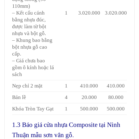
110mm)
– Kết cấu cánh
1
3.020.000
3.020.000
bằng nhựa đúc,
được làm từ bột
nhựa và bột gỗ.
– Khung bao bằng
bột nhựa gỗ cao
cấp.
– Giá chưa bao
gồm ô kính hoặc lá
sách
Nẹp chỉ 2 mặt
1
410.000
410.000
Bản lề
4
20.000
80.000
Khóa Tròn Tay Gạt
1
500.000
500.000
1.3 Báo giá cửa nhựa Composite tại Ninh
Thuận mẫu sơn vân gỗ.