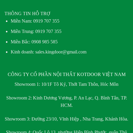
THÔNG TIN HỖ TRỢ
Miền Nam:
0919 707 355
Miền Trung:
0919 707 355
Miền Bắc:
0908 985 585
Kinh doanh: sales.kingdoor@gmail.com
CÔNG TY CỔ PHẦN NỘI THẤT KOTDOOR VIỆT NAM
Showroom 1:
10/1F Tô Ký, Thới Tam Thôn, Hóc Môn
Showroom 2:
Kinh Dương Vương, P. An Lạc, Q. Bình Tân, TP.
HCM.
Showroom 3:
Đường 23/10, Vĩnh Hiệp , Nha Trang, Khánh Hòa.
Showroom 4:
Quốc Lộ 13, phường Hiệp Bình Phước, quận Thủ