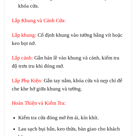
khóa cửa.
Lắp Khung và Cánh Cửa
:
Lắp khung
:
Cố định khung vào tường bằng vít hoặc
keo bọt nở.
Lắp cánh
:
Gắn bản lề vào khung và cánh, kiểm tra
độ trơn tru khi đóng mở.
Lắp Phụ Kiện
:
Gắn tay nắm, khóa cửa và nẹp chỉ để
che khe hở giữa khung và tường.
Hoàn Thiện và Kiểm Tra
:
Kiểm tra cửa đóng mở êm ái, kín khít.
Lau sạch bụi bẩn, keo thừa, bàn giao cho khách