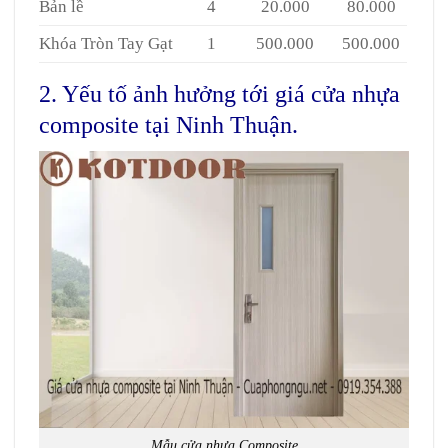
Bản lề
4
20.000
80.000
Khóa Tròn Tay Gạt
1
500.000
500.000
2. Yếu tố ảnh hưởng tới giá cửa nhựa
composite tại Ninh Thuận.
Mẫu cửa nhựa Composite