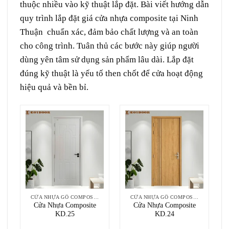
thuộc nhiều vào kỹ thuật lắp đặt. Bài viết hướng dẫn
quy trình lắp đặt giá cửa nhựa composite tại Ninh
Thuận chuẩn xác, đảm bảo chất lượng và an toàn
cho công trình. Tuân thủ các bước này giúp người
dùng yên tâm sử dụng sản phẩm lâu dài. Lắp đặt
đúng kỹ thuật là yếu tố then chốt để cửa hoạt động
hiệu quả và bền bỉ.
CỬA NHỰA GỖ COMPOSITE
CỬA NHỰA GỖ COMPOSITE
Cửa Nhựa Composite
Cửa Nhựa Composite
KD.25
KD.24