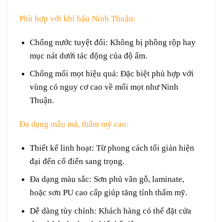
Phù hợp với khí hậu Ninh Thuận:
Chống nước tuyệt đối
: Không bị phồng rộp hay
mục nát dưới tác động của độ ẩm.
Chống mối mọt hiệu quả
: Đặc biệt phù hợp với
vùng có nguy cơ cao về mối mọt như Ninh
Thuận.
Đa dạng mẫu mã, thẩm mỹ cao:
Thiết kế linh hoạt
: Từ phong cách tối giản hiện
đại đến cổ điển sang trọng.
Đa dạng màu sắc
: Sơn phủ vân gỗ, laminate,
hoặc sơn PU cao cấp giúp tăng tính thẩm mỹ.
Dễ dàng tùy chỉnh
: Khách hàng có thể đặt cửa