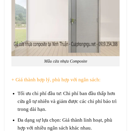
Mẫu cửa nhựa Composite
+ Giá thành hợp lý, phù hợp với ngân sách:
Tối ưu chi phí đầu tư
: Chi phí ban đầu thấp hơn
cửa gỗ tự nhiên và giảm được các chi phí bảo trì
trong dài hạn.
Đa dạng sự lựa chọn
: Giá thành linh hoạt, phù
hợp với nhiều ngân sách khác nhau.