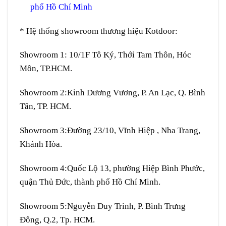
phố Hồ Chí Minh
* Hệ thống showroom thương hiệu Kotdoor:
Showroom 1:
10/1F Tô Ký, Thới Tam Thôn, Hóc
Môn, TP.HCM.
Showroom 2:
Kinh Dương Vương, P. An Lạc, Q. Bình
Tân, TP. HCM.
Showroom 3:
Đường 23/10, Vĩnh Hiệp , Nha Trang,
Khánh Hòa.
Showroom 4:
Quốc Lộ 13, phường Hiệp Bình Phước,
quận Thủ Đức, thành phố Hồ Chí Minh.
Showroom 5:
Nguyễn Duy Trinh, P. Bình Trưng
Đông, Q.2, Tp. HCM.