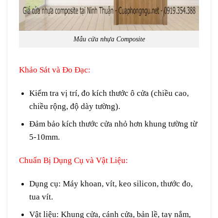
Mẫu cửa nhựa Composite
Khảo Sát và Đo Đạc
:
Kiểm tra vị trí, đo kích thước ô cửa (chiều cao,
chiều rộng, độ dày tường).
Đảm bảo kích thước cửa nhỏ hơn khung tường từ
5-10mm.
Chuẩn Bị Dụng Cụ và Vật Liệu
:
Dụng cụ: Máy khoan, vít, keo silicon, thước đo,
tua vít.
Vật liệu: Khung cửa, cánh cửa, bản lề, tay nắm,