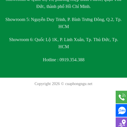
Đức, thành phố Hồ Chí Minh.
Showroom 5:
Nguyễn Duy Trinh, P. Bình Trưng Đông, Q.2, Tp.
HCM
Showroom 6:
Quốc Lộ 1K, P. Linh Xuân, Tp. Thủ Đức, Tp.
HCM
Hotline : 0919.354.388
Copyright 2026 ©
cuaphongngu.net