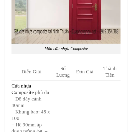
Mẫu cửa nhựa Composite
Số
Thành
Diễn Giải
Đơn Giá
Lượng
Tiền
Cửa nhựa
Composite
phủ da
– Độ dày cánh
40mm
– Khung bao: 45 x
100
+ Hệ 90mm áp
dụng tường (90 –