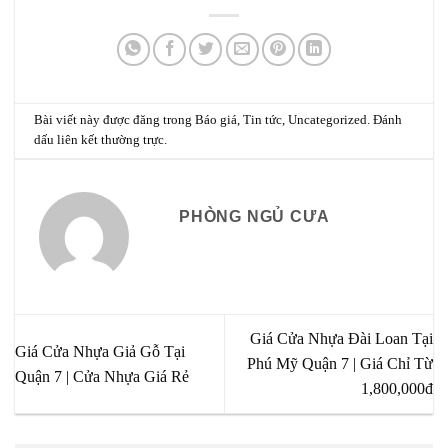
Bài viết này được đăng trong
Báo giá
,
Tin tức
,
Uncategorized
. Đánh
dấu
liên kết thường trực
.
PHÒNG NGỦ CƯA
Giá Cửa Nhựa Đài Loan Tại
Giá Cửa Nhựa Giả Gỗ Tại
Phú Mỹ Quận 7 | Giá Chỉ Từ
Quận 7 | Cửa Nhựa Giá Rẻ
1,800,000đ