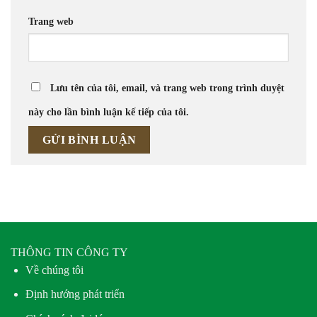
Trang web
Lưu tên của tôi, email, và trang web trong trình duyệt
này cho lần bình luận kế tiếp của tôi.
THÔNG TIN CÔNG TY
Về chúng tôi
Định hướng phát triển