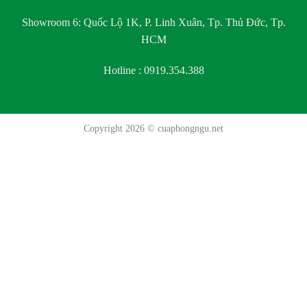
Showroom 6:
Quốc Lộ 1K, P. Linh Xuân, Tp. Thủ Đức, Tp.
HCM
Hotline : 0919.354.388
Copyright 2026 ©
cuaphongngu.net