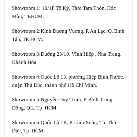
Showroom 1:
10/1F Tô Ký, Thới Tam Thôn, Hóc
Môn, TP.HCM.
Showroom 2:
Kinh Dương Vương, P. An Lạc, Q. Bình
Tân, TP. HCM.
Showroom 3:
Đường 23/10, Vĩnh Hiệp , Nha Trang,
Khánh Hòa.
Showroom 4:
Quốc Lộ 13, phường Hiệp Bình Phước,
quận Thủ Đức, thành phố Hồ Chí Minh.
Showroom 5:
Nguyễn Duy Trinh, P. Bình Trưng
Đông, Q.2, Tp. HCM.
Showroom 6:
Quốc Lộ 1K, P. Linh Xuân, Tp. Thủ
Đức, Tp. HCM.