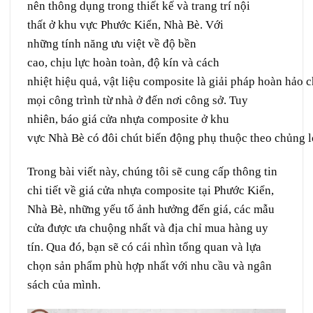
nên thông dụng trong thiết kế và trang trí nội
thất ở khu vực Phước Kiển, Nhà Bè. Với
những tính năng ưu việt về độ bền
cao, chịu lực hoàn toàn, độ kín và cách
nhiệt hiệu quả, vật liệu composite là giải pháp hoàn hảo 
mọi công trình từ nhà ở đến nơi công sở. Tuy
nhiên, báo giá cửa nhựa composite ở khu
vực Nhà Bè có đôi chút biến động phụ thuộc theo chủng l
Trong bài viết này, chúng tôi sẽ cung cấp thông tin
chi tiết về giá
cửa nhựa composite
tại
Phước Kiển
,
Nhà Bè
, những yếu tố ảnh hưởng đến giá, các mẫu
cửa được ưa chuộng nhất và địa chỉ mua hàng uy
tín. Qua đó, bạn sẽ có cái nhìn tổng quan và lựa
chọn sản phẩm phù hợp nhất với nhu cầu và ngân
sách của mình.