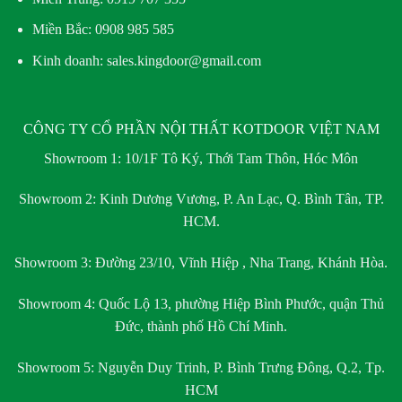
Miền Bắc:
0908 985 585
Kinh doanh: sales.kingdoor@gmail.com
CÔNG TY CỔ PHẦN NỘI THẤT KOTDOOR VIỆT NAM
Showroom 1:
10/1F Tô Ký, Thới Tam Thôn, Hóc Môn
Showroom 2:
Kinh Dương Vương, P. An Lạc, Q. Bình Tân, TP.
HCM.
Showroom 3:
Đường 23/10, Vĩnh Hiệp , Nha Trang, Khánh Hòa.
Showroom 4:
Quốc Lộ 13, phường Hiệp Bình Phước, quận Thủ
Đức, thành phố Hồ Chí Minh.
Showroom 5:
Nguyễn Duy Trinh, P. Bình Trưng Đông, Q.2, Tp.
HCM