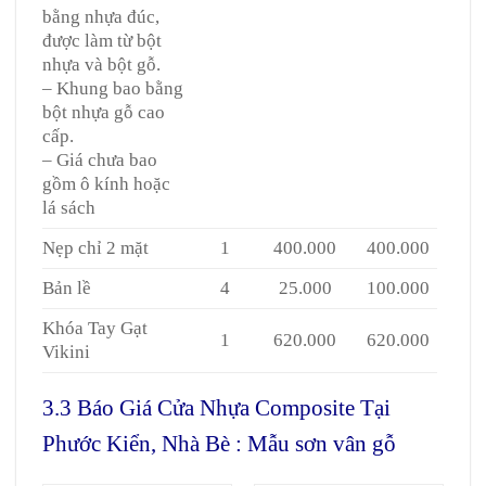
bằng nhựa đúc,
được làm từ bột
nhựa và bột gỗ.
– Khung bao bằng
bột nhựa gỗ cao
cấp.
– Giá chưa bao
gồm ô kính hoặc
lá sách
Nẹp chỉ 2 mặt
1
400.000
400.000
Bản lề
4
25.000
100.000
Khóa Tay Gạt
1
620.000
620.000
Vikini
3.3 Báo Giá Cửa Nhựa Composite Tại
Phước Kiển, Nhà Bè : Mẫu sơn vân gỗ