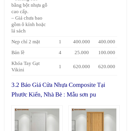
bằng bột nhựa gỗ
cao cấp.
– Giá chưa bao
gồm ô kính hoặc
lá sách
Nẹp chỉ 2 mặt
1
400.000
400.000
Bản lề
4
25.000
100.000
Khóa Tay Gạt
1
620.000
620.000
Vikini
3.2 Báo Giá Cửa Nhựa Composite Tại
Phước Kiển, Nhà Bè : Mẫu sơn pu