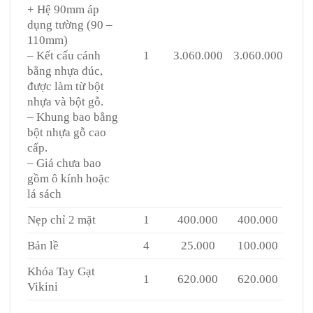
+ Hệ 90mm áp
dụng tường (90 –
110mm)
– Kết cấu cánh
1
3.060.000
3.060.000
bằng nhựa đúc,
được làm từ bột
nhựa và bột gỗ.
– Khung bao bằng
bột nhựa gỗ cao
cấp.
– Giá chưa bao
gồm ô kính hoặc
lá sách
Nẹp chỉ 2 mặt
1
400.000
400.000
Bản lề
4
25.000
100.000
Khóa Tay Gạt
1
620.000
620.000
Vikini