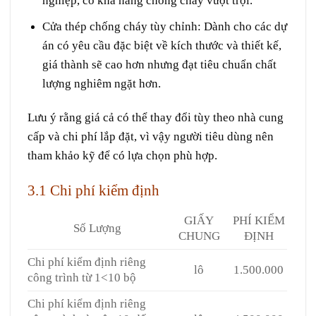
nghiệp, có khả năng chống cháy vượt trội.
Cửa thép chống cháy tùy chỉnh
: Dành cho các dự
án có yêu cầu đặc biệt về kích thước và thiết kế,
giá thành sẽ cao hơn nhưng đạt tiêu chuẩn chất
lượng nghiêm ngặt hơn.
Lưu ý rằng giá cả có thể thay đổi tùy theo nhà cung
cấp và chi phí lắp đặt, vì vậy người tiêu dùng nên
tham khảo kỹ để có lựa chọn phù hợp.
3.1 Chi phí kiểm định
GIẤY
PHÍ KIỂM
Số Lượng
CHUNG
ĐỊNH
Chi phí kiểm định riêng
lô
1.500.000
công trình từ 1<10 bộ
Chi phí kiểm định riêng