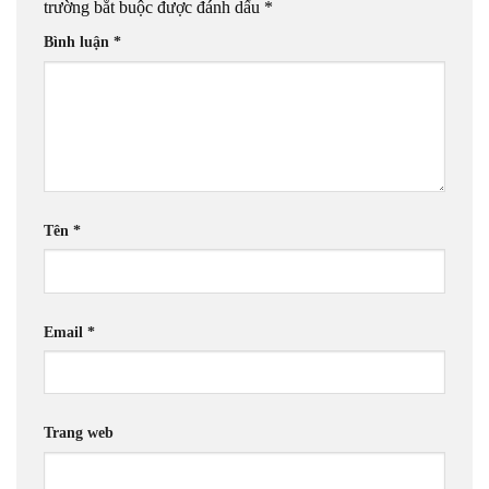
trường bắt buộc được đánh dấu
*
Bình luận
*
Tên
*
Email
*
Trang web