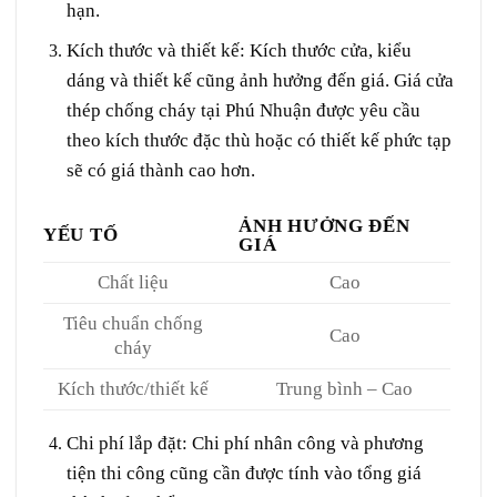
hạn.
Kích thước và thiết kế
: Kích thước cửa, kiểu
dáng và thiết kế cũng ảnh hưởng đến giá. Giá cửa
thép chống cháy tại Phú Nhuận được yêu cầu
theo kích thước đặc thù hoặc có thiết kế phức tạp
sẽ có giá thành cao hơn.
ẢNH HƯỞNG ĐẾN
YẾU TỐ
GIÁ
Chất liệu
Cao
Tiêu chuẩn chống
Cao
cháy
Kích thước/thiết kế
Trung bình – Cao
Chi phí lắp đặt
: Chi phí nhân công và phương
tiện thi công cũng cần được tính vào tổng giá