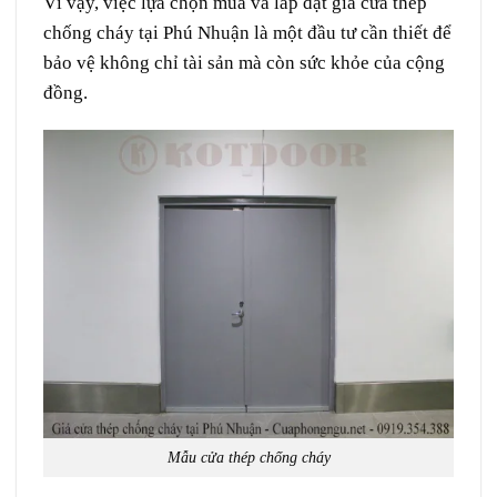
Vì vậy, việc lựa chọn mua và lắp đặt giá cửa thép
chống cháy tại Phú Nhuận là một đầu tư cần thiết để
bảo vệ không chỉ tài sản mà còn sức khỏe của cộng
đồng.
Mẫu cửa thép chống cháy