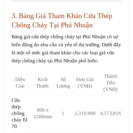
3. Bảng Giá Tham Khảo Cửa Thép
Chống Cháy Tại Phú Nhuận
Bảng giá cửa thép chống cháy tại Phú Nhuận có sự
biến động do nhu cầu và yếu tố thị trường. Dưới đây
là một số mức giá tham khảo cho các loại giá cửa
thép chống cháy tại Phú Nhuận phổ biến:
Thành
Diễn
Kích
Số
Đơn Giá
Tiền
Giải
Thước
Lượng
(VNĐ)
(VNĐ)
Cửa
thép
900 x
chống
1
2,310,000
4,573,816
2200mm
cháy EI
70