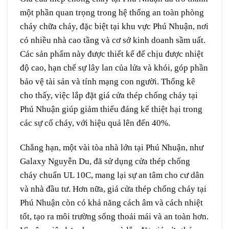
một phần quan trọng trong hệ thống an toàn phòng
cháy chữa cháy, đặc biệt tại khu vực Phú Nhuận, nơi
có nhiều nhà cao tầng và cơ sở kinh doanh sầm uất.
Các sản phẩm này được thiết kế để chịu được nhiệt
độ cao, hạn chế sự lây lan của lửa và khói, góp phần
bảo vệ tài sản và tính mạng con người. Thống kê
cho thấy, việc lắp đặt giá cửa thép chống cháy tại
Phú Nhuận giúp giảm thiểu đáng kể thiệt hại trong
các sự cố cháy, với hiệu quả lên đến 40%.
Chẳng hạn, một vài tòa nhà lớn tại Phú Nhuận, như
Galaxy Nguyễn Du, đã sử dụng cửa thép chống
cháy chuẩn UL 10C, mang lại sự an tâm cho cư dân
và nhà đầu tư. Hơn nữa, giá cửa thép chống cháy tại
Phú Nhuận còn có khả năng cách âm và cách nhiệt
tốt, tạo ra môi trường sống thoải mái và an toàn hơn.