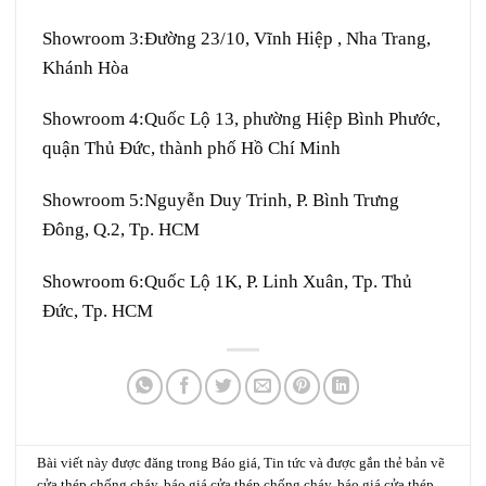
Showroom 3:
Đường 23/10, Vĩnh Hiệp , Nha Trang,
Khánh Hòa
Showroom 4:
Quốc Lộ 13, phường Hiệp Bình Phước,
quận Thủ Đức, thành phố Hồ Chí Minh
Showroom 5:
Nguyễn Duy Trinh, P. Bình Trưng
Đông, Q.2, Tp. HCM
Showroom 6:
Quốc Lộ 1K, P. Linh Xuân, Tp. Thủ
Đức, Tp. HCM
Bài viết này được đăng trong
Báo giá
,
Tin tức
và được gắn thẻ
bản vẽ
cửa thép chống cháy
,
báo giá cửa thép chống cháy
,
báo giá cửa thép