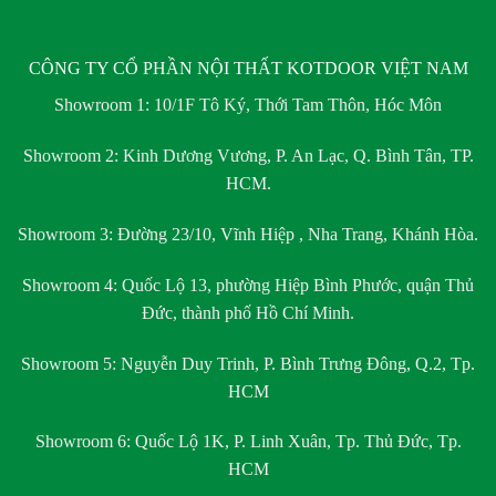
CÔNG TY CỔ PHẦN NỘI THẤT KOTDOOR VIỆT NAM
Showroom 1:
10/1F Tô Ký, Thới Tam Thôn, Hóc Môn
Showroom 2:
Kinh Dương Vương, P. An Lạc, Q. Bình Tân, TP.
HCM.
Showroom 3:
Đường 23/10, Vĩnh Hiệp , Nha Trang, Khánh Hòa.
Showroom 4:
Quốc Lộ 13, phường Hiệp Bình Phước, quận Thủ
Đức, thành phố Hồ Chí Minh.
Showroom 5:
Nguyễn Duy Trinh, P. Bình Trưng Đông, Q.2, Tp.
HCM
Showroom 6:
Quốc Lộ 1K, P. Linh Xuân, Tp. Thủ Đức, Tp.
HCM