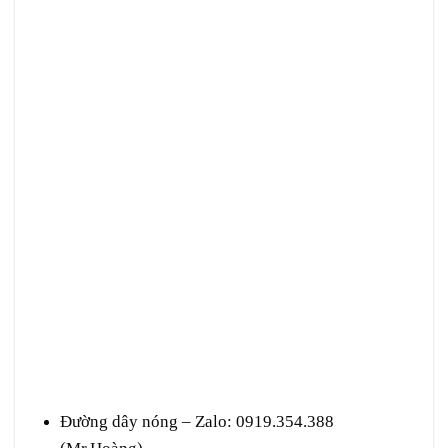
Đường dây nóng – Zalo
:
0919.354.388