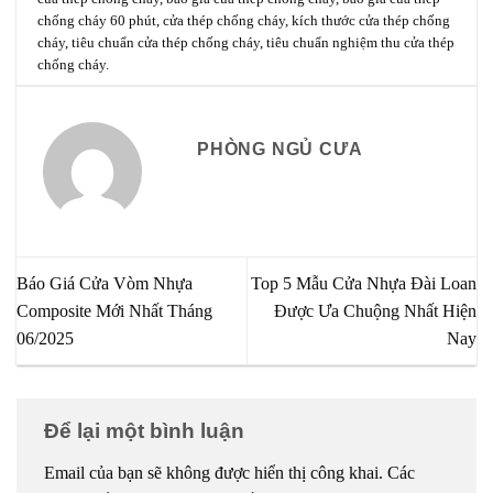
chống cháy 60 phút
,
cửa thép chống cháy
,
kích thước cửa thép chống
cháy
,
tiêu chuẩn cửa thép chống cháy
,
tiêu chuẩn nghiệm thu cửa thép
chống cháy
.
PHÒNG NGỦ CƯA
Báo Giá Cửa Vòm Nhựa
Top 5 Mẫu Cửa Nhựa Đài Loan
Composite Mới Nhất Tháng
Được Ưa Chuộng Nhất Hiện
06/2025
Nay
Để lại một bình luận
Email của bạn sẽ không được hiển thị công khai.
Các