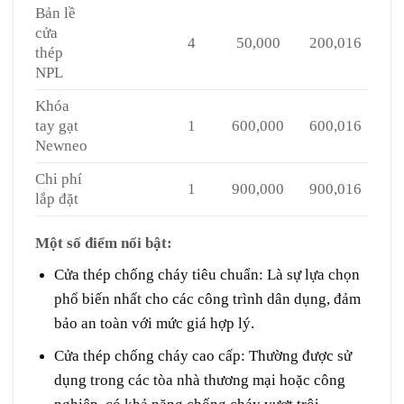
Bản lề
cửa
4
50,000
200,016
thép
NPL
Khóa
tay gạt
1
600,000
600,016
Newneo
Chi phí
1
900,000
900,016
lắp đặt
Một số điểm nổi bật:
Cửa thép chống cháy tiêu chuẩn
: Là sự lựa chọn
phổ biến nhất cho các công trình dân dụng, đảm
bảo an toàn với mức giá hợp lý.
Cửa thép chống cháy cao cấp
: Thường được sử
dụng trong các tòa nhà thương mại hoặc công