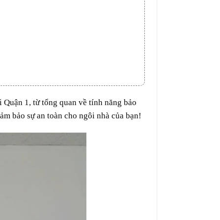
ại Quận 1
, từ tổng quan về tính năng bảo
đảm bảo sự an toàn cho ngôi nhà của bạn!