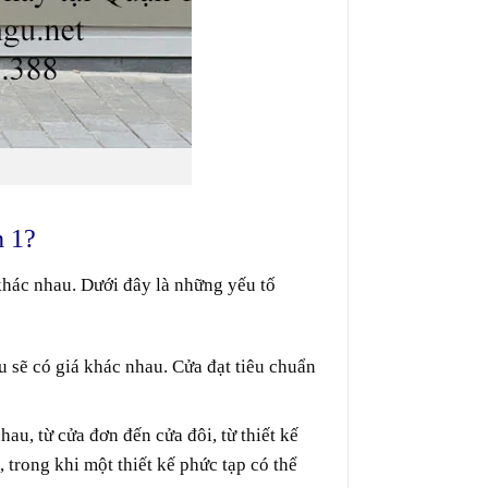
 1?
khác nhau. Dưới đây là những yếu tố
u sẽ có giá khác nhau. Cửa đạt tiêu chuẩn
au, từ cửa đơn đến cửa đôi, từ thiết kế
 trong khi một thiết kế phức tạp có thể