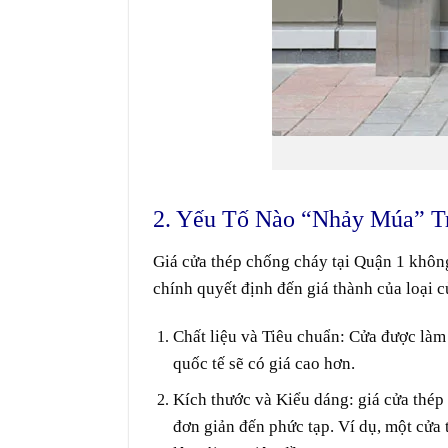
2. Yếu Tố Nào “Nhảy Múa” T
Giá cửa thép chống cháy tại Quận 1 không
chính quyết định đến giá thành của loại c
Chất liệu và Tiêu chuẩn
: Cửa được làm
quốc tế sẽ có giá cao hơn.
Kích thước và Kiểu dáng
: giá cửa thé
đơn giản đến phức tạp. Ví dụ, một cửa 