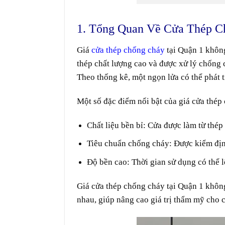
1. Tổng Quan Về Cửa Thép C
Giá
cửa thép chống cháy
tại Quận 1 không
thép chất lượng cao và được xử lý chống c
Theo thống kê, một ngọn lửa có thể phát t
Một số đặc điểm nổi bật của giá cửa thép
Chất liệu bền bỉ
: Cửa được làm từ thép 
Tiêu chuẩn chống cháy
: Được kiểm địn
Độ bền cao
: Thời gian sử dụng có thể 
Giá cửa thép chống cháy tại Quận 1 khôn
nhau, giúp nâng cao giá trị thẩm mỹ cho c