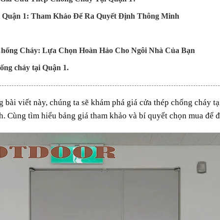
i Quận 1: Tham Khảo Để Ra Quyết Định Thông Minh
hống Cháy: Lựa Chọn Hoàn Hảo Cho Ngôi Nhà Của Bạn
hống cháy tại Quận 1.
g bài viết này, chúng ta sẽ khám phá
giá cửa thép chống cháy t
h. Cùng tìm hiểu bảng giá tham khảo và bí quyết chọn mua để 