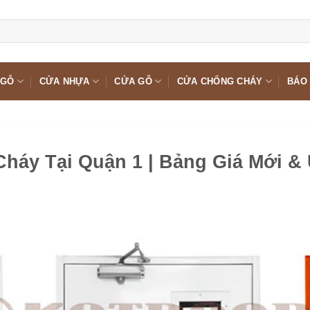
 GỖ
CỬA NHỰA
CỬA GỖ
CỬA CHỐNG CHÁY
BÁO 
háy Tại Quận 1 | Bảng Giá Mới & 