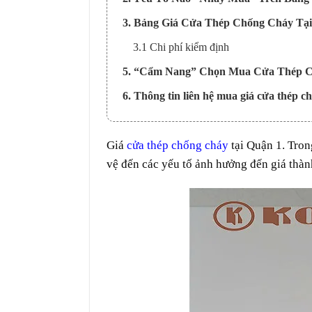
3. Bảng Giá Cửa Thép Chống Cháy Tạ
3.1 Chi phí kiểm định
5. “Cẩm Nang” Chọn Mua Cửa Thép C
6. Thông tin liên hệ mua giá cửa thép c
Giá
cửa thép chống cháy
tại Quận 1. Tron
vệ đến các yếu tố ảnh hưởng đến giá thàn