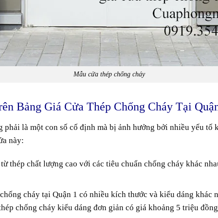
Mẫu cửa thép chống cháy
rên Bảng Giá Cửa Thép Chống Cháy Tại Quận
 phải là một con số cố định mà bị ảnh hưởng bởi nhiều yếu tố 
ửa này:
 từ thép chất lượng cao với các tiêu chuẩn chống cháy khác nha
p chống cháy tại Quận 1 có nhiều kích thước và kiểu dáng khác nh
thép chống cháy kiểu dáng đơn giản có giá khoảng 5 triệu đồng,