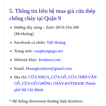
5. Thông tin liên hệ mua giá cửa thép
chống cháy tại Quận 9
Đường dây nóng – Zalo
:
0919.354.388
(Mr.Hoàng)
Facebook cá nhân:
Việt Hoàng
Trang web
:
cuaphongngu.net
Website khác:
Kotdoor.com
Email:
Hoangkotdoor@gmail.com
Địa chỉ:
CỬA NHỰA_CỬA GỖ_CỬA THÉP VÂN
GỖ_CỬA GỖ CHỐNG CHÁY-KOTDOOR Thành
phố Hồ Chí Minh
* Hệ thống showroom thương hiệu Kotdoor: