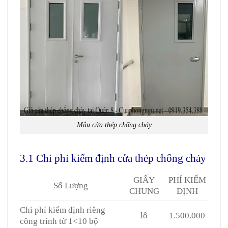
Mẫu cửa thép chống cháy
3.1 Chi phí kiểm định cửa thép chống cháy
GIẤY
PHÍ KIỂM
Số Lượng
CHUNG
ĐỊNH
Chi phí kiểm định riêng
lô
1.500.000
công trình từ 1<10 bộ