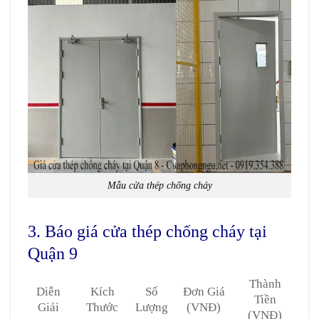
Mẫu cửa thép chống cháy
3. Báo giá cửa thép chống cháy tại
Quận 9
Thành
Diễn
Kích
Số
Đơn Giá
Tiền
Giải
Thước
Lượng
(VNĐ)
(VNĐ)