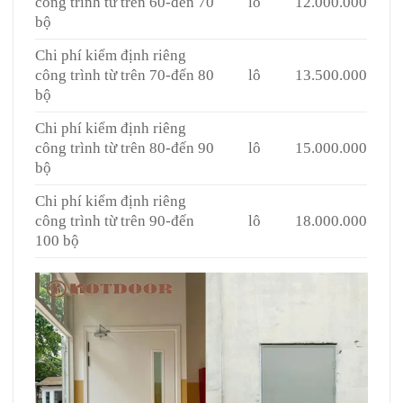
công trình từ trên 60-đến 70
lô
12.000.000
bộ
Chi phí kiểm định riêng
công trình từ trên 70-đến 80
lô
13.500.000
bộ
Chi phí kiểm định riêng
công trình từ trên 80-đến 90
lô
15.000.000
bộ
Chi phí kiểm định riêng
công trình từ trên 90-đến
lô
18.000.000
100 bộ