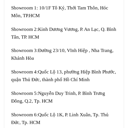
Showroom 1:
10/1F Tô Ký, Thới Tam Thôn, Hóc
Môn, TP.HCM
Showroom 2:
Kinh Dương Vương, P. An Lạc, Q. Bình
Tân, TP. HCM
Showroom 3:
Đường 23/10, Vĩnh Hiệp , Nha Trang,
Khánh Hòa
Showroom 4:
Quốc Lộ 13, phường Hiệp Bình Phước,
quận Thủ Đức, thành phố Hồ Chí Minh
Showroom 5:
Nguyễn Duy Trinh, P. Bình Trưng
Đông, Q.2, Tp. HCM
Showroom 6:
Quốc Lộ 1K, P. Linh Xuân, Tp. Thủ
Đức, Tp. HCM