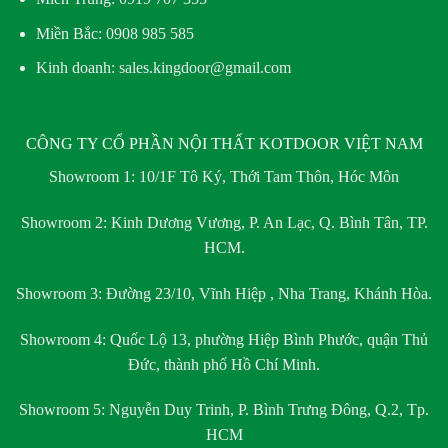
Miền Bắc:
0908 985 585
Kinh doanh: sales.kingdoor@gmail.com
CÔNG TY CỔ PHẦN NỘI THẤT KOTDOOR VIỆT NAM
Showroom 1:
10/1F Tô Ký, Thới Tam Thôn, Hóc Môn
Showroom 2:
Kinh Dương Vương, P. An Lạc, Q. Bình Tân, TP.
HCM.
Showroom 3:
Đường 23/10, Vĩnh Hiệp , Nha Trang, Khánh Hòa.
Showroom 4:
Quốc Lộ 13, phường Hiệp Bình Phước, quận Thủ
Đức, thành phố Hồ Chí Minh.
Showroom 5:
Nguyễn Duy Trinh, P. Bình Trưng Đông, Q.2, Tp.
HCM