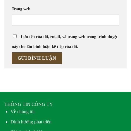
Trang web
Lưu tên của tôi, email, và trang web trong trình duyệt
này cho lần bình luận kế tiếp của tôi.
THÔNG TIN CÔNG TY
Về chúng tôi
Định hướng phát triển