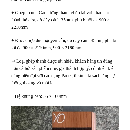
+ Ghép thanh: Cánh từng thanh ghép lại với nhau tạo
thành bộ cửa, độ dày cánh 35mm, phủ bì tối đa 900 ×
2210mm
+ Đúc: được đúc nguyên tấm, độ dày cánh 35mm, phủ bì
tối đa 900 × 2170mm, 900 × 2180mm
⇒ Loại ghép thanh được rất nhiều khách hàng tin dùng
hơn cả bởi sản phẩm nhẹ, giá thành hợp lý, có nhiều kiểu
dáng hiện đại với các dạng Panel, ô kính, lá sách tăng sự
thông thoáng và mới lạ.
– Hệ khung bao: 55 × 100mm