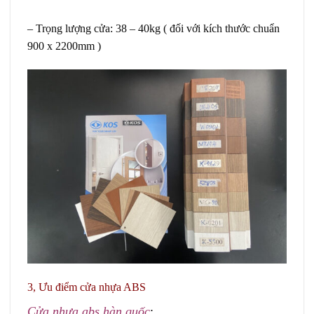
– Trọng lượng cửa: 38 – 40kg ( đối với kích thước chuẩn
900 x 2200mm )
3, Ưu điểm cửa nhựa ABS
Cửa nhựa abs hàn quốc
: