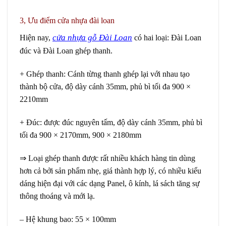
3, Ưu điểm cửa nhựa đài loan
cửa nhựa gỗ Đài Loan
Hiện nay,
có hai loại: Đài Loan
đúc và Đài Loan ghép thanh.
+ Ghép thanh: Cánh từng thanh ghép lại với nhau tạo
thành bộ cửa, độ dày cánh 35mm, phủ bì tối đa 900 ×
2210mm
+ Đúc: được đúc nguyên tấm, độ dày cánh 35mm, phủ bì
tối đa 900 × 2170mm, 900 × 2180mm
⇒ Loại ghép thanh được rất nhiều khách hàng tin dùng
hơn cả bởi sản phẩm nhẹ, giá thành hợp lý, có nhiều kiểu
dáng hiện đại với các dạng Panel, ô kính, lá sách tăng sự
thông thoáng và mới lạ.
– Hệ khung bao: 55 × 100mm