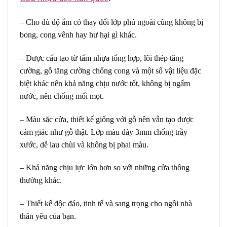
– Cho dù độ ẩm có thay đổi lớp phủ ngoài cũng không bị
bong, cong vênh hay hư hại gì khác.
– Được cấu tạo từ tấm nhựa tổng hợp, lõi thép tăng
cường, gỗ tăng cường chống cong và một số vật liệu đặc
biệt khác nên khả năng chịu nước tốt, không bị ngấm
nước, nên chống mối mọt.
– Màu săc cửa, thiết kế giống với gỗ nên vẫn tạo được
cảm giác như gỗ thật. Lớp màu dày 3mm chống trầy
xước, dễ lau chùi và không bị phai màu.
– Khả năng chịu lực lớn hơn so với những cửa thông
thường khác.
– Thiết kế độc đáo, tinh tế và sang trọng cho ngôi nhà
thân yêu của bạn.