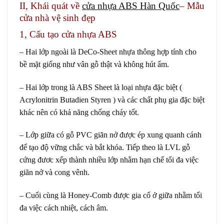
II, Khái quát về
cửa nhựa ABS Hàn Quốc
– Mẫu
cửa nhà vệ sinh đẹp
1, Cấu tạo cửa nhựa ABS
– Hai lớp ngoài là DeCo-Sheet nhựa thông hợp tính cho
bề mặt giống như vân gỗ thật và không hút ẩm.
– Hai lớp trong là ABS Sheet là loại nhựa đặc biệt (
Acrylonitrin Butadien Styren ) và các chất phụ gia đặc biệt
khác nên có khả năng chống cháy tốt.
– Lớp giữa có gỗ PVC giãn nở được ép xung quanh cánh
để tạo độ vững chắc và bắt khóa. Tiếp theo là LVL gỗ
cứng đươc xếp thành nhiều lớp nhằm hạn chế tối đa việc
giãn nở và cong vênh.
– Cuối cùng là Honey-Comb được gia cố ở giữa nhằm tối
đa việc cách nhiệt, cách âm.