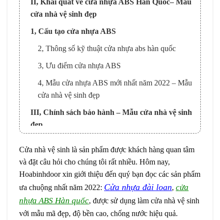
II, Khái quát về cửa nhựa ABS Hàn Quốc– Mẫu
cửa nhà vệ sinh đẹp
1, Cấu tạo cửa nhựa ABS
2, Thông số kỹ thuật cửa nhựa abs hàn quốc
3, Ưu điểm cửa nhựa ABS
4, Mẫu cửa nhựa ABS mới nhất năm 2022 – Mẫu
cửa nhà vệ sinh đẹp
III, Chính sách bảo hành – Mẫu cửa nhà vệ sinh
đẹp
IV, Địa điểm mua hàng uy tín, chất lượng tại
Cửa nhà vệ sinh là sản phẩm được khách hàng quan tâm
Tp. HCM
và đặt câu hỏi cho chúng tôi rất nhiều. Hôm nay,
Hoabinhdoor xin giới thiệu đến quý bạn đọc các sản phẩm
Cửa nhựa đài loan
cửa
ưa chuộng nhất năm 2022:
,
nhựa ABS Hàn quốc
, được sử dụng làm cửa nhà vệ sinh
với mẫu mã đẹp, độ bền cao, chống nước hiệu quả.