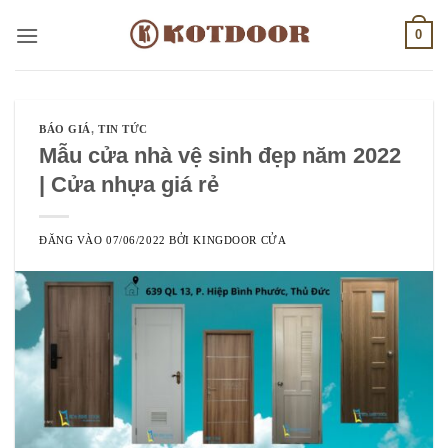
Bỏ
0
qua
nội
dung
BÁO GIÁ
,
TIN TỨC
Mẫu cửa nhà vệ sinh đẹp năm 2022
| Cửa nhựa giá rẻ
ĐĂNG VÀO
07/06/2022
BỞI
KINGDOOR CỬA