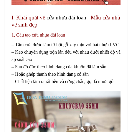
I. Khái quát về
cửa nhựa đài loan
– Mẫu cửa nhà
vệ sinh đẹp
1, Cấu tạo cửa nhựa đài loan
– Tấm cửa được làm từ bột gỗ xay mịn với hạt nhựa PVC
– Keo chuyên dụng trộn lẫn đều với nhau dưới nhiệt độ và
áp suất cao
– Sau đó đúc theo hình dạng của khuôn đã làm sẵn
– Hoặc ghép thanh theo hình dạng có sẵn
– Chất liệu làm ra rất bền và cứng chắc, gọi là nhựa gỗ