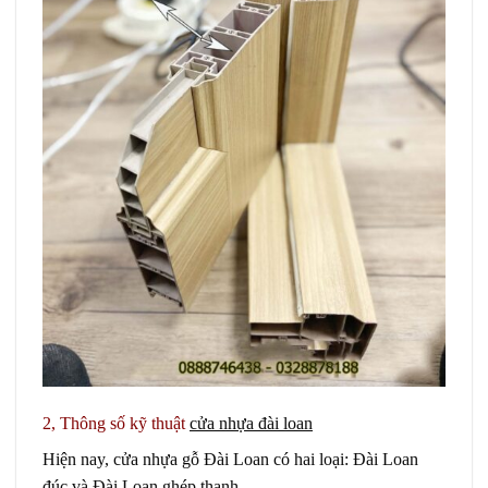
2, Thông số kỹ thuật
cửa nhựa đài loan
Hiện nay, cửa nhựa gỗ Đài Loan có hai loại: Đài Loan
đúc và Đài Loan ghép thanh.