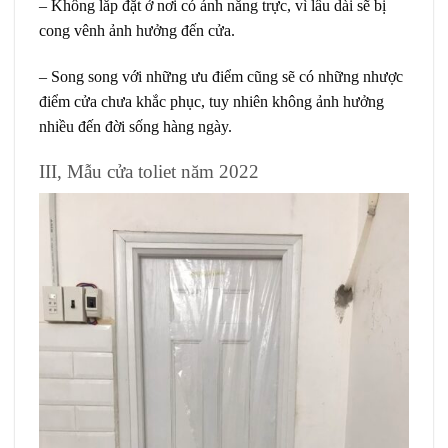
– Không lắp đặt ở nơi có ánh nắng trực, vì lâu dài sẽ bị
cong vênh ảnh hưởng đến cửa.
– Song song với những ưu điểm cũng sẽ có những nhược
điểm cửa chưa khắc phục, tuy nhiên không ảnh hưởng
nhiều đến đời sống hàng ngày.
III, Mẫu cửa toliet năm 2022