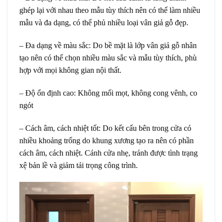
ghép lại với nhau theo mẫu tùy thích nên có thể làm nhiều
mẫu và đa dạng, có thể phủ nhiều loại vân giả gỗ đẹp.
– Đa dạng về màu sắc: Do bề mặt là lớp vân giả gỗ nhân
tạo nên có thể chọn nhiều màu sắc và mẫu tùy thích, phù
hợp với mọi không gian nội thất.
– Độ ổn định cao: Không mối mọt, không cong vênh, co
ngót
– Cách âm, cách nhiệt tốt: Do kết cấu bên trong cửa có
nhiều khoảng trống do khung xương tạo ra nên có phần
cách âm, cách nhiệt. Cánh cửa nhẹ, tránh được tình trạng
xệ bản lề và giảm tải trọng công trình.