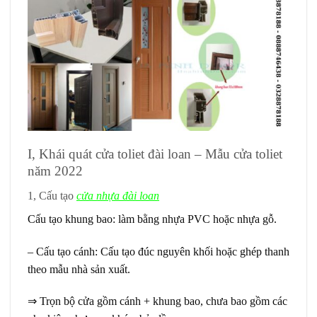
I, Khái quát cửa toliet đài loan – Mẫu cửa toliet
năm 2022
1, Cấu tạo
cửa nhựa đài loan
Cấu tạo khung bao: làm bằng nhựa PVC hoặc nhựa gỗ.
– Cấu tạo cánh: Cấu tạo đúc nguyên khối hoặc ghép thanh
theo mẫu nhà sản xuất.
⇒ Trọn bộ cửa gồm cánh + khung bao, chưa bao gồm các