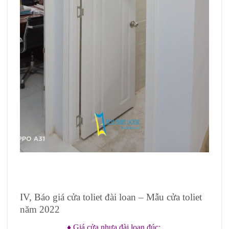
IV, Báo giá cửa toliet đài loan – Mẫu cửa toliet
năm 2022
♦ Giá cửa nhựa đài loan đúc: