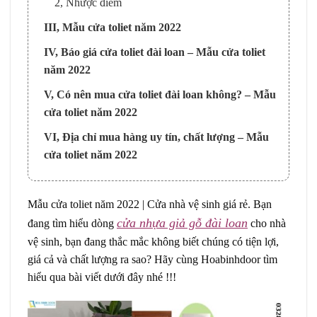
2, Nhược điểm
III, Mẫu cửa toliet năm 2022
IV, Báo giá cửa toliet đài loan – Mẫu cửa toliet
năm 2022
V, Có nên mua cửa toliet đài loan không? – Mẫu
cửa toliet năm 2022
VI, Địa chỉ mua hàng uy tín, chất lượng – Mẫu
cửa toliet năm 2022
Mẫu cửa toliet năm 2022 | Cửa nhà vệ sinh giá rẻ. Bạn
cửa nhựa giả gỗ đài loan
đang tìm hiểu dòng
cho nhà
vệ sinh, bạn đang thắc mắc không biết chúng có tiện lợi,
giá cả và chất lượng ra sao? Hãy cùng Hoabinhdoor tìm
hiểu qua bài viết dưới đây nhé !!!