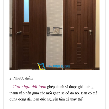
2, Nhược điểm
Cửa nhựa đài loan
–
ghép thanh vì được ghép từng
thanh vào nên giữa các mối ghép sẽ có độ hở. Bạn có thể
dùng dòng đài loan đúc nguyên tấm để thay thế.