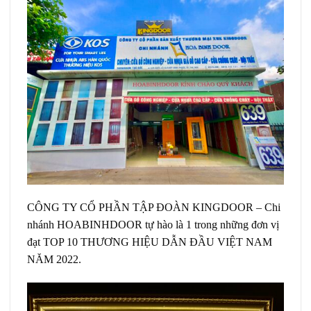
CÔNG TY CỔ PHẦN TẬP ĐOÀN KINGDOOR – Chi
nhánh HOABINHDOOR tự hào là 1 trong những đơn vị
đạt TOP 10 THƯƠNG HIỆU DẪN ĐẦU VIỆT NAM
NĂM 2022.