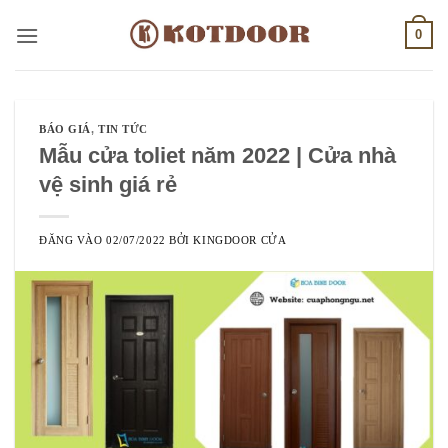
Bỏ
0
qua
nội
dung
BÁO GIÁ
,
TIN TỨC
Mẫu cửa toliet năm 2022 | Cửa nhà
vệ sinh giá rẻ
ĐĂNG VÀO
02/07/2022
BỞI
KINGDOOR CỬA