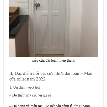
mẫu cửa đài loan ghép thanh
II, Đặc điểm nổi bật cửa nhưa đài loan – Mẫu
cửa toliet năm 2022
1, Ưu điểm vượt trội
– Độ thẩm mỹ cao và giá rẻ
– Đa dạng về mẫu mã: Do kết cấu cánh là từng thanh