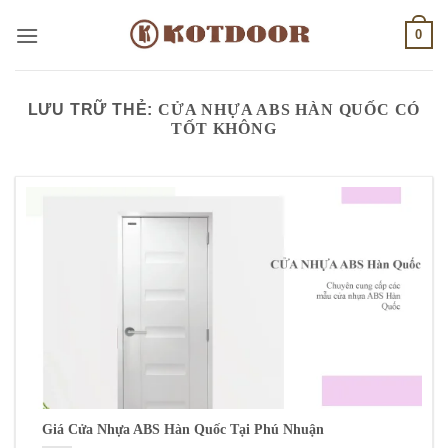
Bỏ
0
qua
nội
dung
LƯU TRỮ THẺ:
CỬA NHỰA ABS HÀN QUỐC CÓ
TỐT KHÔNG
Giá Cửa Nhựa ABS Hàn Quốc Tại Phú Nhuận