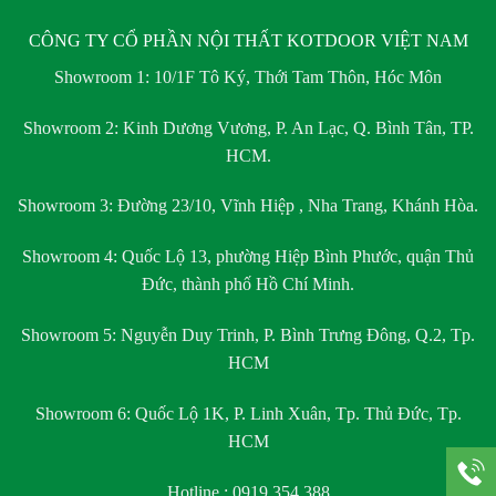
CÔNG TY CỔ PHẦN NỘI THẤT KOTDOOR VIỆT NAM
Showroom 1:
10/1F Tô Ký, Thới Tam Thôn, Hóc Môn
Showroom 2:
Kinh Dương Vương, P. An Lạc, Q. Bình Tân, TP.
HCM.
Showroom 3:
Đường 23/10, Vĩnh Hiệp , Nha Trang, Khánh Hòa.
Showroom 4:
Quốc Lộ 13, phường Hiệp Bình Phước, quận Thủ
Đức, thành phố Hồ Chí Minh.
Showroom 5:
Nguyễn Duy Trinh, P. Bình Trưng Đông, Q.2, Tp.
HCM
Showroom 6:
Quốc Lộ 1K, P. Linh Xuân, Tp. Thủ Đức, Tp.
HCM
Hotline : 0919.354.388