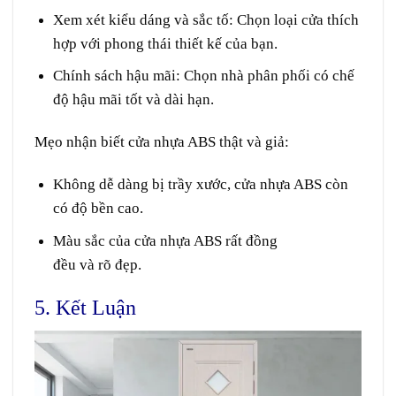
Xem xét
kiểu dáng
và
sắc tố
: Chọn
loại
cửa
thích
hợp
với
phong thái
thiết kế
của bạn.
Chính sách
hậu mãi
: Chọn
nhà phân phối
có
chế
độ
hậu mãi
tốt
và dài hạn.
Mẹo
nhận biết
cửa nhựa ABS thật và giả:
Không
dễ dàng
bị trầy xước, cửa nhựa ABS
còn
có độ bền cao.
Màu sắc của cửa nhựa ABS
rất
đồng
đều
và
rõ
đẹp
.
5. Kết Luận