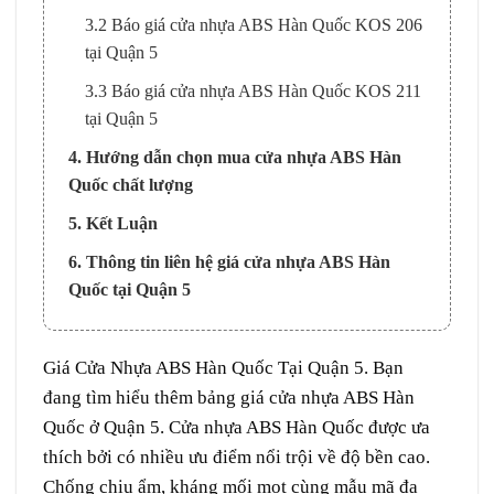
3.2 Báo giá cửa nhựa ABS Hàn Quốc KOS 206
tại Quận 5
3.3 Báo giá cửa nhựa ABS Hàn Quốc KOS 211
tại Quận 5
4. Hướng dẫn chọn mua cửa nhựa ABS Hàn
Quốc chất lượng
5. Kết Luận
6. Thông tin liên hệ giá cửa nhựa ABS Hàn
Quốc tại Quận 5
Giá
Cửa Nhựa ABS Hàn Quốc
Tại
Quận 5
. Bạn
đang
tìm hiểu
thêm
bảng
giá cửa nhựa ABS Hàn
Quốc
ở
Quận 5. Cửa nhựa ABS Hàn Quốc được
ưa
thích
bởi
có nhiều ưu điểm
nổi trội
về
độ bền cao.
C
hống
chịu
ẩm
,
kháng
mối mọt
cùng
mẫu mã
đa