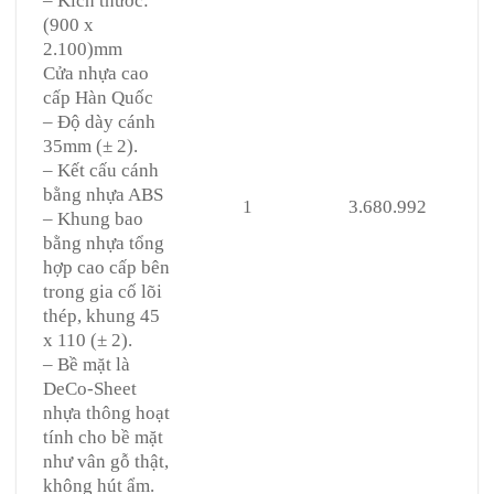
– Kích thước:
(900 x
2.100)mm
Cửa nhựa cao
cấp Hàn Quốc
– Độ dày cánh
35mm (± 2).
– Kết cấu cánh
bằng nhựa ABS
1
3.680.992
– Khung bao
bằng nhựa tổng
hợp cao cấp bên
trong gia cố lõi
thép, khung 45
x 110 (± 2).
– Bề mặt là
DeCo-Sheet
nhựa thông hoạt
tính cho bề mặt
như vân gỗ thật,
không hút ẩm.