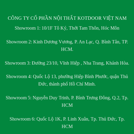
CÔNG TY CỔ PHẦN NỘI THẤT KOTDOOR VIỆT NAM
Showroom 1:
10/1F Tô Ký, Thới Tam Thôn, Hóc Môn
Showroom 2:
Kinh Dương Vương, P. An Lạc, Q. Bình Tân, TP.
HCM.
Showroom 3:
Đường 23/10, Vĩnh Hiệp , Nha Trang, Khánh Hòa.
Showroom 4:
Quốc Lộ 13, phường Hiệp Bình Phước, quận Thủ
Đức, thành phố Hồ Chí Minh.
Showroom 5:
Nguyễn Duy Trinh, P. Bình Trưng Đông, Q.2, Tp.
HCM
Showroom 6:
Quốc Lộ 1K, P. Linh Xuân, Tp. Thủ Đức, Tp.
HCM