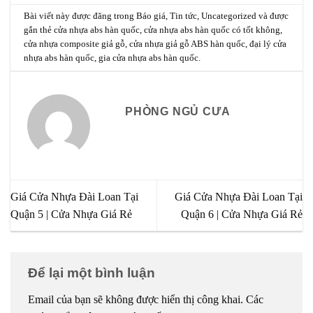
Bài viết này được đăng trong
Báo giá
,
Tin tức
,
Uncategorized
và được
gắn thẻ
cửa nhựa abs hàn quốc
,
cửa nhựa abs hàn quốc có tốt không
,
cửa nhựa composite giả gỗ
,
cửa nhựa giả gỗ ABS hàn quốc
,
đại lý cửa
nhựa abs hàn quốc
,
gia cửa nhựa abs hàn quốc
.
PHÒNG NGỦ CƯA
Giá Cửa Nhựa Đài Loan Tại
Giá Cửa Nhựa Đài Loan Tại
Quận 5 | Cửa Nhựa Giá Rẻ
Quận 6 | Cửa Nhựa Giá Rẻ
Để lại một bình luận
Email của bạn sẽ không được hiển thị công khai.
Các