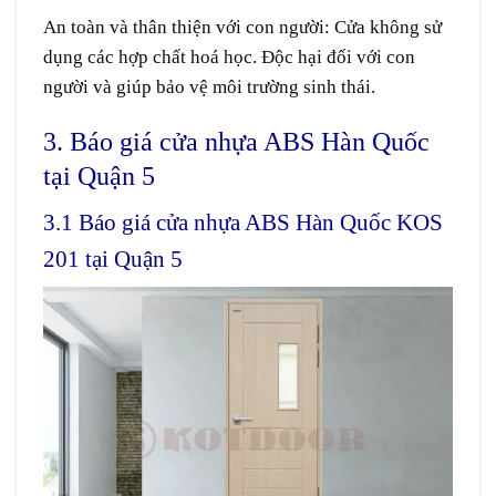
An toàn và thân thiện với
con người
:
Cửa
không
sử
dụng
các
hợp chất
hoá học.
Đ
ộc hại
đối với
con
người
và
giúp
bảo vệ
môi trường sinh thái
.
3. Báo giá cửa nhựa ABS Hàn Quốc
tại Quận 5
3.1 Báo giá cửa nhựa ABS Hàn Quốc KOS
201 tại Quận 5