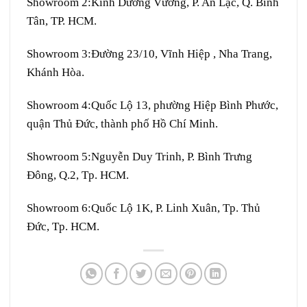
Showroom 2:
Kinh Dương Vương, P. An Lạc, Q. Bình
Tân, TP. HCM.
Showroom 3:
Đường 23/10, Vĩnh Hiệp , Nha Trang,
Khánh Hòa.
Showroom 4:
Quốc Lộ 13, phường Hiệp Bình Phước,
quận Thủ Đức, thành phố Hồ Chí Minh.
Showroom 5:
Nguyễn Duy Trinh, P. Bình Trưng
Đông, Q.2, Tp. HCM.
Showroom 6:
Quốc Lộ 1K, P. Linh Xuân, Tp. Thủ
Đức, Tp. HCM.