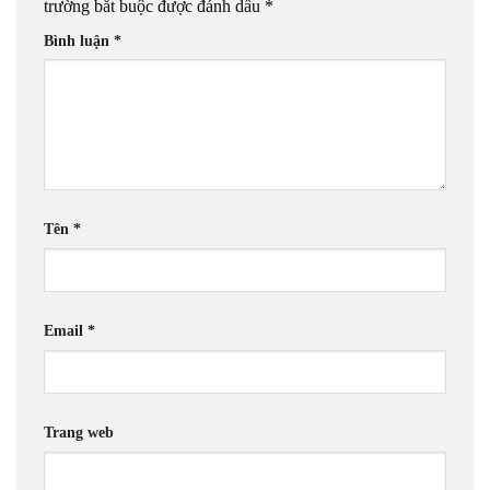
trường bắt buộc được đánh dấu
*
Bình luận
*
Tên
*
Email
*
Trang web