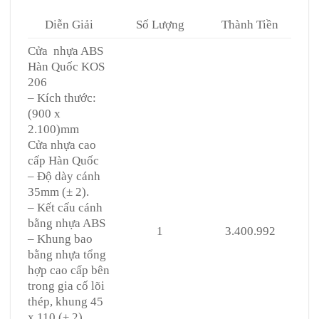
Diễn Giải
Số Lượng
Thành Tiền
Cửa nhựa ABS
Hàn Quốc KOS
206
– Kích thước:
(900 x
2.100)mm
Cửa nhựa cao
cấp Hàn Quốc
– Độ dày cánh
35mm (± 2).
– Kết cấu cánh
bằng nhựa ABS
1
3.400.992
– Khung bao
bằng nhựa tổng
hợp cao cấp bên
trong gia cố lõi
thép, khung 45
x 110 (± 2).