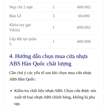
Nẹp chỉ 2 mặt
1
400.992
Bản Lề
3
60.000
Khóa tay gạt
1
600.992
Vikini
Lắp đặt tại quận
1
400.000
5
4. Hướng dẫn chọn mua cửa nhựa
ABS Hàn Quốc chất lượng
Cần
chú ý
các
yếu tố
sau khi chọn mua
cửa nhựa
ABS Hàn Quốc:
Kiểm tra
chất liệu
nhựa ABS
:
Chọn
cửa
được
sản
xuất
từ loại
nhựa ABS chính hãng, không bị pha
tạp.