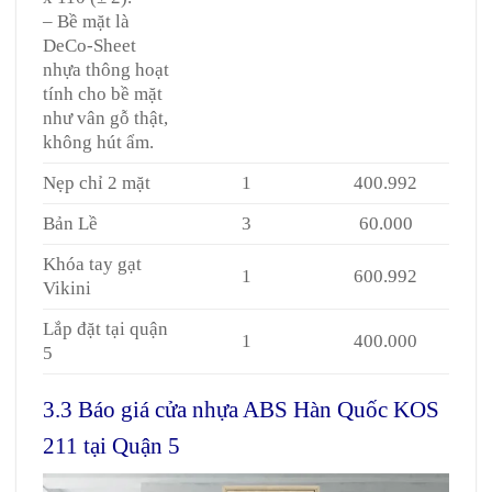
– Bề mặt là
DeCo-Sheet
nhựa thông hoạt
tính cho bề mặt
như vân gỗ thật,
không hút ẩm.
Nẹp chỉ 2 mặt
1
400.992
Bản Lề
3
60.000
Khóa tay gạt
1
600.992
Vikini
Lắp đặt tại quận
1
400.000
5
3.3 Báo giá cửa nhựa ABS Hàn Quốc KOS
211 tại Quận 5