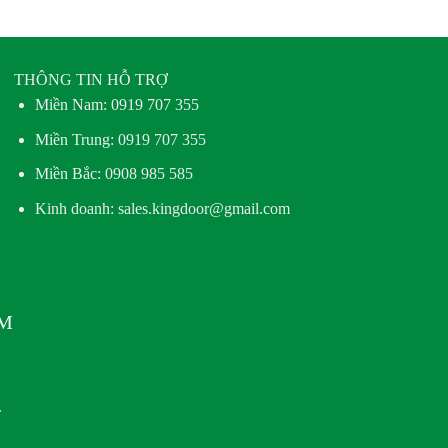
THÔNG TIN HỖ TRỢ
Miền Nam:
0919 707 355
Miền Trung:
0919 707 355
Miền Bắc:
0908 985 585
Kinh doanh: sales.kingdoor@gmail.com
AM
.