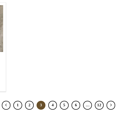
1
2
3
4
5
6
…
12