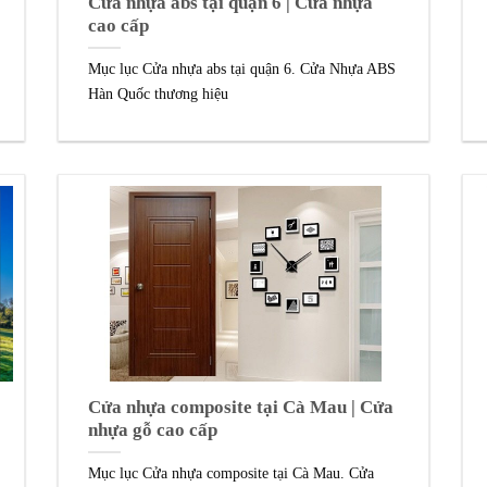
Cửa nhựa abs tại quận 6 | Cửa nhựa
cao cấp
Mục lục Cửa nhựa abs tại quận 6. Cửa Nhựa ABS
Hàn Quốc thương hiệu
Cửa nhựa composite tại Cà Mau | Cửa
nhựa gỗ cao cấp
Mục lục Cửa nhựa composite tại Cà Mau. Cửa