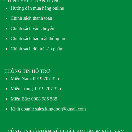
CHÍNH SÁCH BÁN HÀNG
Hướng dẫn mua hàng online
Chính sách thanh toán
Chính sách vận chuyển
Chính sách bảo mật thông tin
Chính sách đổi trả sản phẩm
THÔNG TIN HỖ TRỢ
Miền Nam:
0919 707 355
Miền Trung:
0919 707 355
Miền Bắc:
0908 985 585
Kinh doanh: sales.kingdoor@gmail.com
CÔNG TY CỔ PHẦN NỘI THẤT KOTDOOR VIỆT NAM