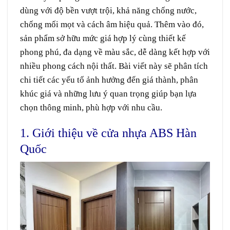
dùng với độ bền vượt trội, khả năng chống nước,
chống mối mọt và cách âm hiệu quả. Thêm vào đó,
sản phẩm sở hữu mức giá hợp lý cùng thiết kế
phong phú, đa dạng về màu sắc, dễ dàng kết hợp với
nhiều phong cách nội thất. Bài viết này sẽ phân tích
chi tiết các yếu tố ảnh hưởng đến giá thành, phân
khúc giá và những lưu ý quan trọng giúp bạn lựa
chọn thông minh, phù hợp với nhu cầu.
1. Giới thiệu về cửa nhựa ABS Hàn
Quốc