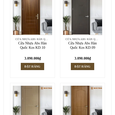
CỬA NHỰA ABS HÀN QUỐC
CỬA NHỰA ABS HÀN QUỐC
Cửa Nhựa Abs Hàn
Cửa Nhựa Abs Hàn
Quốc Kos KD.10
Quốc Kos KD.09
3.090.000
₫
3.090.000
₫
ĐẶT HÀNG
ĐẶT HÀNG