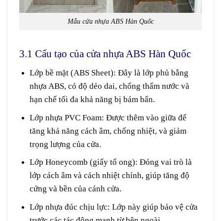
Mẫu cửa nhựa ABS Hàn Quốc
3.1 Cấu tạo của cửa nhựa ABS Hàn Quốc
Lớp bề mặt (ABS Sheet):
Đây là lớp phủ bằng
nhựa ABS, có độ dẻo dai, chống thấm nước và
hạn chế tối đa khả năng bị bám bẩn.
Lớp nhựa PVC Foam:
Được thêm vào giữa để
tăng khả năng cách âm, chống nhiệt, và giảm
trọng lượng của cửa.
Lớp Honeycomb (giấy tổ ong):
Đóng vai trò là
lớp cách âm và cách nhiệt chính, giúp tăng độ
cứng và bền của cánh cửa.
Lớp nhựa đúc chịu lực:
Lớp này giúp bảo vệ cửa
trước các tác động mạnh từ bên ngoài.