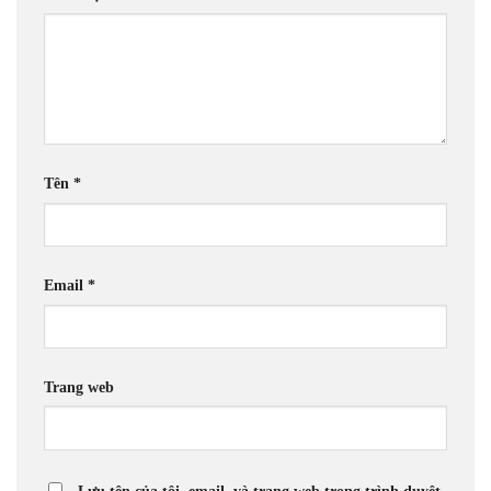
Tên
*
Email
*
Trang web
Lưu tên của tôi, email, và trang web trong trình duyệt