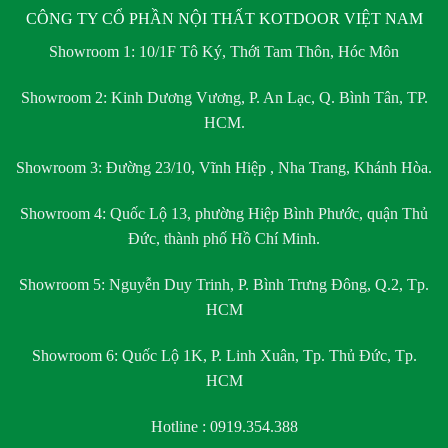
CÔNG TY CỔ PHẦN NỘI THẤT KOTDOOR VIỆT NAM
Showroom 1:
10/1F Tô Ký, Thới Tam Thôn, Hóc Môn
Showroom 2:
Kinh Dương Vương, P. An Lạc, Q. Bình Tân, TP.
HCM.
Showroom 3:
Đường 23/10, Vĩnh Hiệp , Nha Trang, Khánh Hòa.
Showroom 4:
Quốc Lộ 13, phường Hiệp Bình Phước, quận Thủ
Đức, thành phố Hồ Chí Minh.
Showroom 5:
Nguyễn Duy Trinh, P. Bình Trưng Đông, Q.2, Tp.
HCM
Showroom 6:
Quốc Lộ 1K, P. Linh Xuân, Tp. Thủ Đức, Tp.
HCM
Hotline : 0919.354.388