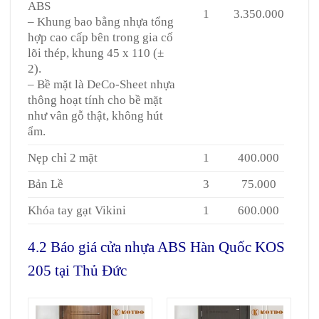
ABS
1
3.350.000
– Khung bao bằng nhựa tổng
hợp cao cấp bên trong gia cố
lõi thép, khung 45 x 110 (±
2).
– Bề mặt là DeCo-Sheet nhựa
thông hoạt tính cho bề mặt
như vân gỗ thật, không hút
ẩm.
Nẹp chỉ 2 mặt
1
400.000
Bản Lề
3
75.000
Khóa tay gạt Vikini
1
600.000
4.2 Báo giá cửa nhựa ABS Hàn Quốc KOS
205 tại Thủ Đức