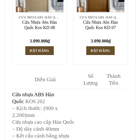
CỬA NHỰA ABS HÀN QUỐC
CỬA NHỰA ABS HÀN QUỐC
Cửa Nhựa Abs Hàn
Cửa Nhựa Abs Hàn
Quốc Kos KD.08
Quốc Kos KD.07
3.090.000
₫
3.090.000
₫
ĐẶT HÀNG
ĐẶT HÀNG
Số
Thành
Diễn Giải
Lượng
Tiền
Cửa nhựa ABS Hàn
Quốc
KOS 202
– Kích thước: (900 x
2.200)mm
Cửa nhựa cao cấp Hàn Quốc
– Độ dày cánh 40mm
– Kết cấu cánh bằng nhựa