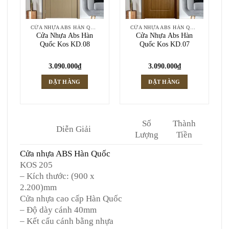
CỬA NHỰA ABS HÀN QUỐC
CỬA NHỰA ABS HÀN QUỐC
Cửa Nhựa Abs Hàn
Cửa Nhựa Abs Hàn
Quốc Kos KD.08
Quốc Kos KD.07
3.090.000
₫
3.090.000
₫
ĐẶT HÀNG
ĐẶT HÀNG
Số
Thành
Diễn Giải
Lượng
Tiền
Cửa nhựa ABS Hàn Quốc
KOS 205
– Kích thước: (900 x
2.200)mm
Cửa nhựa cao cấp Hàn Quốc
– Độ dày cánh 40mm
– Kết cấu cánh bằng nhựa