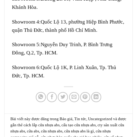
Khánh Hòa.
Showroom 4:
Quốc Lộ 13, phường Hiệp Bình Phước,
quận Thủ Đức, thành phố Hồ Chí Minh.
Showroom 5:
Nguyễn Duy Trinh, P. Bình Trưng
Đông, Q.2, Tp. HCM.
Showroom 6:
Quốc Lộ 1K, P. Linh Xuân, Tp. Thủ
Đức, Tp. HCM.
Bài viết này được đăng trong
Báo giá
,
Tin tức
,
Uncategorized
và được
gắn thẻ
cách lắp cửa nhựa abs
,
cấu tạo cửa nhựa abs
,
cty sản xuất cửa
nhựa abs
,
cửa abs
,
cửa nhựa abs
,
cửa nhựa abs là gì
,
cửa nhựa