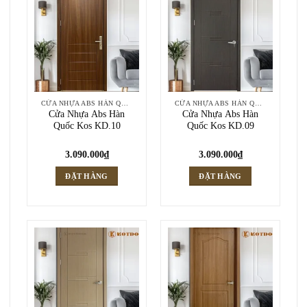
CỬA NHỰA ABS HÀN QUỐC
CỬA NHỰA ABS HÀN QUỐC
Cửa Nhựa Abs Hàn
Cửa Nhựa Abs Hàn
Quốc Kos KD.10
Quốc Kos KD.09
3.090.000
₫
3.090.000
₫
ĐẶT HÀNG
ĐẶT HÀNG