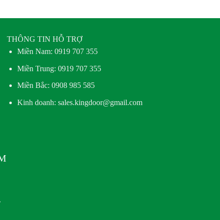
THÔNG TIN HỖ TRỢ
Miền Nam:
0919 707 355
Miền Trung:
0919 707 355
Miền Bắc:
0908 985 585
Kinh doanh: sales.kingdoor@gmail.com
AM
.