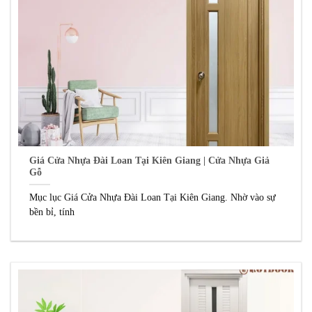
Giá Cửa Nhựa Đài Loan Tại Kiên Giang | Cửa Nhựa Giả
Gỗ
Mục lục Giá Cửa Nhựa Đài Loan Tại Kiên Giang. Nhờ vào sự
bền bỉ, tính