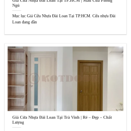
Giá Cửa Nhựa Đài Loan Tại TP.HCM | Mẫu Cửa Phòng
Ngủ
Mục lục Giá Cửa Nhựa Đài Loan Tại TP.HCM. Cửa nhựa Đài
Loan đang dần
Giá Cửa Nhựa Đài Loan Tại Trà Vinh | Rẻ – Đẹp – Chất
Lượng