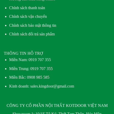
Chính sách thanh toán
Chính sách vận chuyển
Chính sách bảo mật thông tin
Chính sách đổi trả sản phẩm
THÔNG TIN HỖ TRỢ
Miền Nam:
0919 707 355
Miền Trung:
0919 707 355
Miền Bắc:
0908 985 585
Kinh doanh: sales.kingdoor@gmail.com
CÔNG TY CỔ PHẦN NỘI THẤT KOTDOOR VIỆT NAM
Showroom 1:
10/1F Tô Ký, Thới Tam Thôn, Hóc Môn