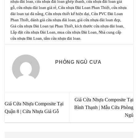
nhựa đài loan
,
cửa nhựa đài loan ghép thanh
,
cửa nhựa đài loan giả
gỗ
,
cửa nhựa đài loan giá rẻ
,
Cửa nhựa Đài Loan Phan Thiết
,
cửa nhựa
đài loan tại đà nẵng
,
Cửa nhựa thiết kế hiện đại
,
Cửa PVC Đài Loan
Phan Thiết
,
đánh giá cửa nhựa đài loan
,
giá cửa nhựa đài loan đẹp
,
Giá cửa nhựa Đài Loan tại Phan Thiết
,
kích thước cửa nhựa đài loan
,
Lắp đặt cửa nhựa Đài Loan
,
mua cửa nhựa Đài Loan
,
Nhà cung cấp
cửa nhựa Đài Loan
,
tấm cửa nhựa đài loan
.
PHÒNG NGỦ CƯA
Giá Cửa Nhựa Composite Tại
Giá Cửa Nhựa Composite Tại
Bình Thạnh | Mẫu Cửa Phòng
Quận 8 | Cửa Nhựa Giả Gỗ
Ngủ