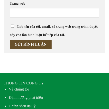
Trang web
Lưu tên của tôi, email, và trang web trong trình duyệt
này cho lần bình luận kế tiếp của tôi.
THÔNG TIN CÔNG TY
Về chúng tôi
Định hướng phát triển
Chính sách đại lý