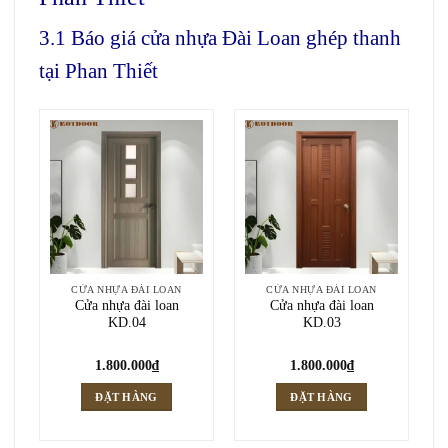
3.1 Báo giá cửa nhựa Đài Loan ghép thanh
tại Phan Thiết
CỬA NHỰA ĐÀI LOAN
CỬA NHỰA ĐÀI LOAN
Cửa nhựa đài loan
Cửa nhựa đài loan
KD.04
KD.03
1.800.000
₫
1.800.000
₫
ĐẶT HÀNG
ĐẶT HÀNG