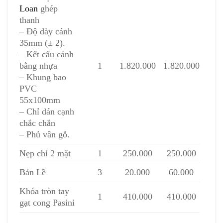
Loan
ghép
thanh
– Độ dày cánh
35mm (± 2).
– Kết cấu cánh
bằng nhựa
1
1.820.000
1.820.000
– Khung bao
PVC
55x100mm
– Chỉ dán cạnh
chắc chắn
– Phủ vân gỗ.
Nẹp chỉ 2 mặt
1
250.000
250.000
Bản Lề
3
20.000
60.000
Khóa tròn tay
1
410.000
410.000
gạt cong Pasini