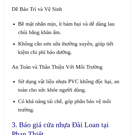
Dễ Bảo Trì và Vệ Sinh
Bề mặt nhẵn mịn, ít bám bụi và dễ dàng lau
chùi bằng khăn ẩm.
Không cần sơn sửa thường xuyên, giúp tiết
kiệm chi phí bảo dưỡng.
An Toàn và Thân Thiện Với Môi Trường
Sử dụng vật liệu nhựa PVC không độc hại, an
toàn cho sức khỏe người dùng.
Có khả năng tái chế, góp phần bảo vệ môi
trường.
3. Báo giá cửa nhựa Đài Loan tại
Phan Thiết