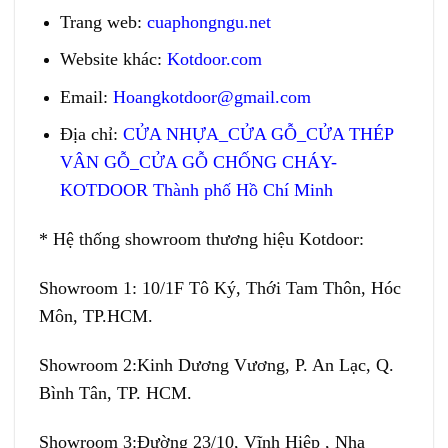
Trang web
:
cuaphongngu.net
Website khác:
Kotdoor.com
Email:
Hoangkotdoor@gmail.com
Địa chỉ:
CỬA NHỰA_CỬA GỖ_CỬA THÉP
VÂN GỖ_CỬA GỖ CHỐNG CHÁY-
KOTDOOR Thành phố Hồ Chí Minh
* Hệ thống showroom thương hiệu Kotdoor:
Showroom 1:
10/1F Tô Ký, Thới Tam Thôn, Hóc
Môn, TP.HCM.
Showroom 2:
Kinh Dương Vương, P. An Lạc, Q.
Bình Tân, TP. HCM.
Showroom 3:
Đường 23/10, Vĩnh Hiệp , Nha