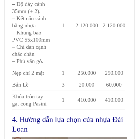
– Độ dày cánh
35mm (± 2).
– Kết cấu cánh
bằng nhựa
1
2.120.000
2.120.000
– Khung bao
PVC 55x100mm
– Chỉ dán cạnh
chắc chắn
– Phủ vân gỗ.
Nẹp chỉ 2 mặt
1
250.000
250.000
Bản Lề
3
20.000
60.000
Khóa tròn tay
1
410.000
410.000
gạt cong Pasini
4. Hướng dẫn lựa chọn cửa nhựa Đài
Loan