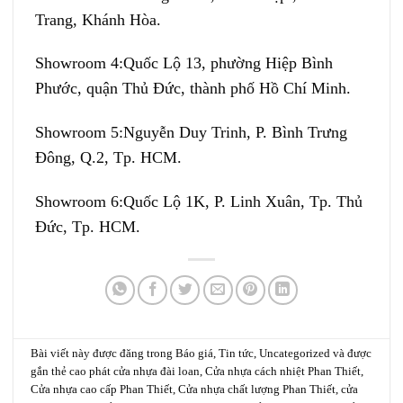
Trang, Khánh Hòa.
Showroom 4:
Quốc Lộ 13, phường Hiệp Bình
Phước, quận Thủ Đức, thành phố Hồ Chí Minh.
Showroom 5:
Nguyễn Duy Trinh, P. Bình Trưng
Đông, Q.2, Tp. HCM.
Showroom 6:
Quốc Lộ 1K, P. Linh Xuân, Tp. Thủ
Đức, Tp. HCM.
Bài viết này được đăng trong
Báo giá
,
Tin tức
,
Uncategorized
và được
gắn thẻ
cao phát cửa nhựa đài loan
,
Cửa nhựa cách nhiệt Phan Thiết
,
Cửa nhựa cao cấp Phan Thiết
,
Cửa nhựa chất lượng Phan Thiết
,
cửa