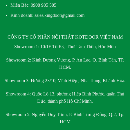
Miền Bắc:
0908 985 585
Kinh doanh: sales.kingdoor@gmail.com
CÔNG TY CỔ PHẦN NỘI THẤT KOTDOOR VIỆT NAM
Showroom 1:
10/1F Tô Ký, Thới Tam Thôn, Hóc Môn
Showroom 2:
Kinh Dương Vương, P. An Lạc, Q. Bình Tân, TP.
HCM.
Showroom 3:
Đường 23/10, Vĩnh Hiệp , Nha Trang, Khánh Hòa.
Showroom 4:
Quốc Lộ 13, phường Hiệp Bình Phước, quận Thủ
Đức, thành phố Hồ Chí Minh.
Showroom 5:
Nguyễn Duy Trinh, P. Bình Trưng Đông, Q.2, Tp.
HCM