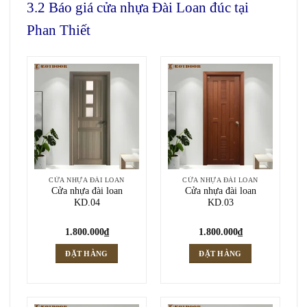
3.2 Báo giá cửa nhựa Đài Loan đúc tại
Phan Thiết
CỬA NHỰA ĐÀI LOAN
CỬA NHỰA ĐÀI LOAN
Cửa nhựa đài loan
Cửa nhựa đài loan
KD.04
KD.03
1.800.000
₫
1.800.000
₫
ĐẶT HÀNG
ĐẶT HÀNG