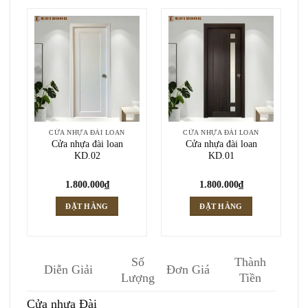
CỬA NHỰA ĐÀI LOAN
CỬA NHỰA ĐÀI LOAN
Cửa nhựa đài loan
Cửa nhựa đài loan
KD.02
KD.01
1.800.000
₫
1.800.000
₫
ĐẶT HÀNG
ĐẶT HÀNG
Số
Thành
Diễn Giải
Đơn Giá
Lượng
Tiền
Cửa nhựa Đài