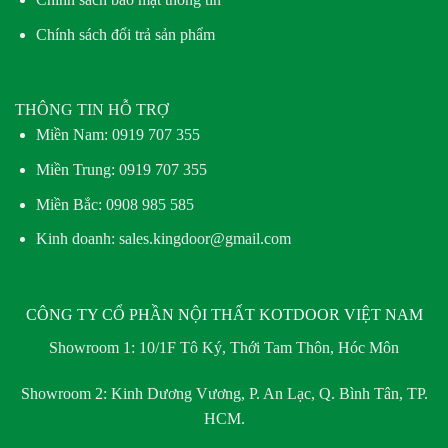
Chính sách đổi trả sản phẩm
THÔNG TIN HỖ TRỢ
Miền Nam:
0919 707 355
Miền Trung:
0919 707 355
Miền Bắc:
0908 985 585
Kinh doanh: sales.kingdoor@gmail.com
CÔNG TY CỔ PHẦN NỘI THẤT KOTDOOR VIỆT NAM
Showroom 1:
10/1F Tô Ký, Thới Tam Thôn, Hóc Môn
Showroom 2:
Kinh Dương Vương, P. An Lạc, Q. Bình Tân, TP.
HCM.