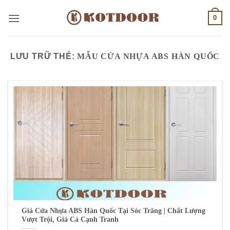
Bỏ
0
qua
nội
dung
LƯU TRỮ THẺ:
MẪU CỬA NHỰA ABS HÀN QUỐC
Giá Cửa Nhựa ABS Hàn Quốc Tại Sóc Trăng | Chất Lượng
Vượt Trội, Giá Cả Cạnh Tranh